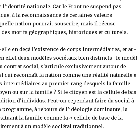
 l’identité nationale. Car le Front ne suspend pas
ique, à la reconnaissance de certaines valeurs
quelle nation pourrait souscrire, mais il récuse
 des motifs géographiques, historiques et culturels.
-elle en deçà l’existence de corps intermédiaires, et au-
 en effet deux modèles sociétaux bien distincts : le modè
du contrat social, s’articule exclusivement autour de
nnel qui reconnaît la nation comme une réalité naturelle e
s intermédiaires au premier rang desquels la famille.
yen ou sur la famille ? Si le citoyen est la cellule de bas
ddition d’individus. Peut-on cependant faire du social à
on programme, à rebours de l’idéologie dominante, la
 situant la famille comme la « cellule de base de la
citement à un modèle sociétal traditionnel.