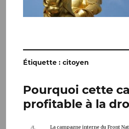
Étiquette :
citoyen
Pourquoi cette c
profitable à la dr
La campagne interne du Front Nati