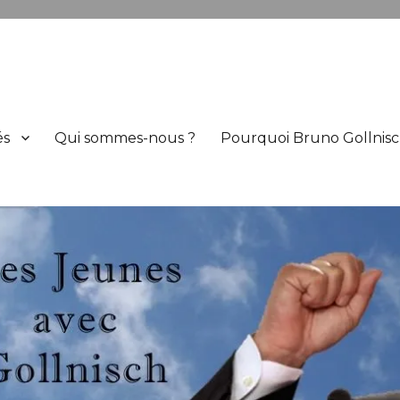
h
és
Qui sommes-nous ?
Pourquoi Bruno Gollnisc