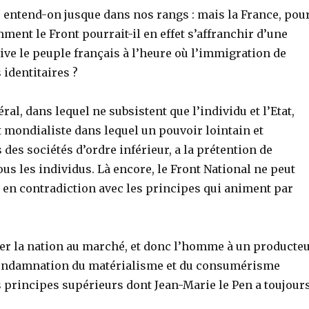
, entend-on jusque dans nos rangs : mais la France, pou
ment le Front pourrait-il en effet s’affranchir d’une
ive le peuple français à l’heure où l’immigration de
identitaires ?
ral, dans lequel ne subsistent que l’individu et l’Etat,
 mondialiste dans lequel un pouvoir lointain et
 des sociétés d’ordre inférieur, a la prétention de
us les individus. Là encore, le Front National ne peut
e en contradiction avec les principes qui animent par
er la nation au marché, et donc l’homme à un producte
condamnation du matérialisme et du consumérisme
s principes supérieurs dont Jean-Marie le Pen a toujour