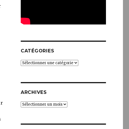
r
CATÉGORIES
Catégories
ARCHIVES
ur
Archives
s