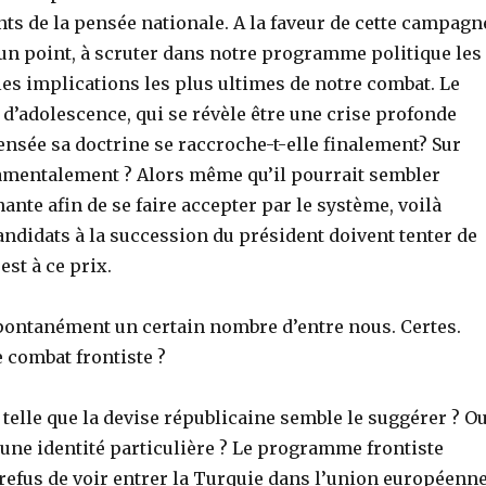
ts de la pensée nationale. A la faveur de cette campagn
un point, à scruter dans notre programme politique les
 les implications les plus ultimes de notre combat. Le
e d’adolescence, qui se révèle être une crise profonde
 pensée sa doctrine se raccroche-t-elle finalement? Sur
damentalement ? Alors même qu’il pourrait sembler
ante afin de se faire accepter par le système, voilà
ndidats à la succession du président doivent tenter de
st à ce prix.
spontanément un certain nombre d’entre nous. Certes.
e combat frontiste ?
, telle que la devise républicaine semble le suggérer ? O
e une identité particulière ? Le programme frontiste
 refus de voir entrer la Turquie dans l’union européenn