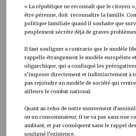
« La république ne reconnaît que le citoyen »
être pérenne, doit reconnaître la famille. Com
politique familiale quand il souhaite que surv
peuplement sécrète déjà de graves problèmes 
Il faut souligner a contrario que le modèle libé
rappelle étrangement le modèle européiste et
oligarchique, qui a confisqué les prérogatives
s’imposer directement et indistinctement à to
pas rejoindre un modèle de société qui rentr
ailleurs le combat national.
Quant au refus de notre mouvement d’assimil
ou un consommateur, il ne va pas sans une 
ambiant, et par conséquent sans le rappel de
souligné l’existence.