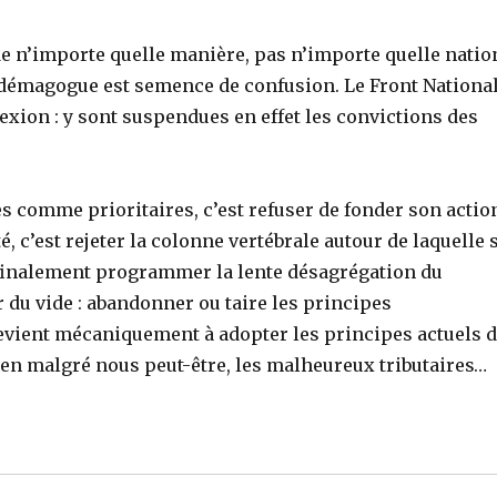
 de n’importe quelle manière, pas n’importe quelle natio
démagogue est semence de confusion. Le Front Nationa
lexion : y sont suspendues en effet les convictions des
s comme prioritaires, c’est refuser de fonder son actio
é, c’est rejeter la colonne vertébrale autour de laquelle 
t finalement programmer la lente désagrégation du
r du vide : abandonner ou taire les principes
revient mécaniquement à adopter les principes actuels 
ien malgré nous peut-être, les malheureux tributaires…