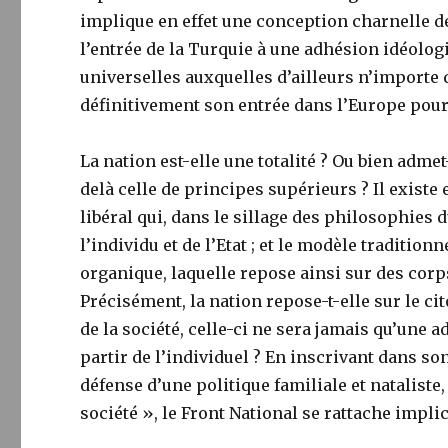
implique en effet une conception charnelle de
l’entrée de la Turquie à une adhésion idéolog
universelles auxquelles d’ailleurs n’importe 
définitivement son entrée dans l’Europe pour
La nation est-elle une totalité ? Ou bien admet
delà celle de principes supérieurs ? Il existe
libéral qui, dans le sillage des philosophies 
l’individu et de l’Etat ; et le modèle traditio
organique, laquelle repose ainsi sur des corp
Précisément, la nation repose-t-elle sur le cito
de la société, celle-ci ne sera jamais qu’une a
partir de l’individuel ? En inscrivant dans s
défense d’une politique familiale et nataliste,
société », le Front National se rattache impli