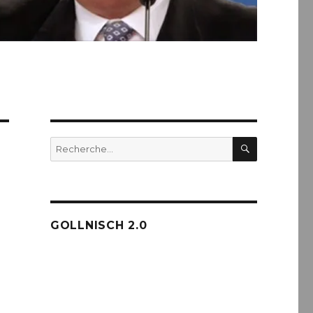
RECHERC
Recherche
pour :
GOLLNISCH 2.0