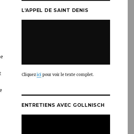
L’APPEL DE SAINT DENIS
le
t
Cliquez
ici
pour voir le texte complet.
e
ENTRETIENS AVEC GOLLNISCH