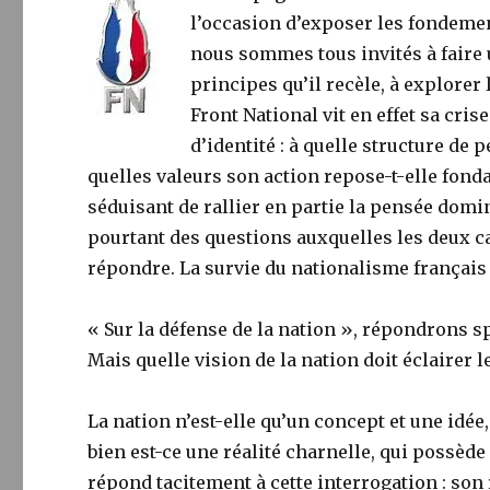
l’occasion d’exposer les fondemen
nous sommes tous invités à faire 
principes qu’il recèle, à explorer
Front National vit en effet sa cris
d’identité : à quelle structure de
quelles valeurs son action repose-t-elle fon
séduisant de rallier en partie la pensée domin
pourtant des questions auxquelles les deux ca
répondre. La survie du nationalisme français e
« Sur la défense de la nation », répondrons 
Mais quelle vision de la nation doit éclairer l
La nation n’est-elle qu’un concept et une idée
bien est-ce une réalité charnelle, qui possèd
répond tacitement à cette interrogation : son