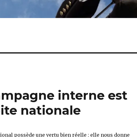
ampagne interne est
oite nationale
onal possède une vertu bien réelle : elle nous donne