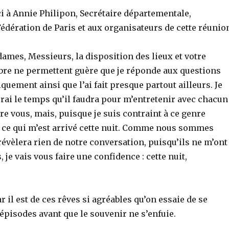
i à Annie Philipon, Secrétaire départementale,
Fédération de Paris et aux organisateurs de cette réunio
ames, Messieurs, la disposition des lieux et votre
re ne permettent guère que je réponde aux questions
quement ainsi que l’ai fait presque partout ailleurs. Je
erai le temps qu’il faudra pour m’entretenir avec chacun
re vous, mais, puisque je suis contraint à ce genre
rer ce qui m’est arrivé cette nuit. Comme nous sommes
 révèlera rien de notre conversation, puisqu’ils ne m’ont
je vais vous faire une confidence : cette nuit,
r il est de ces rêves si agréables qu’on essaie de se
 épisodes avant que le souvenir ne s’enfuie.