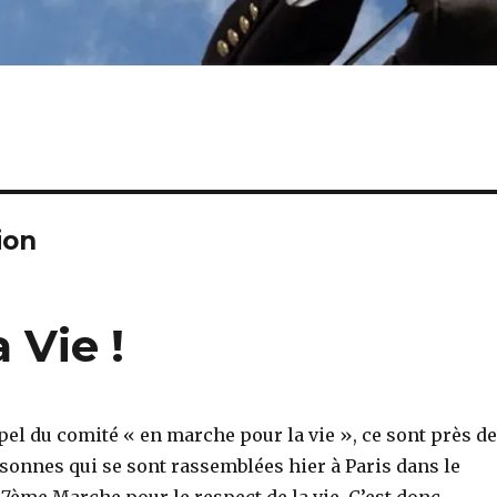
ion
 Vie !
ppel du comité « en marche pour la vie », ce sont près d
sonnes qui se sont rassemblées hier à Paris dans le