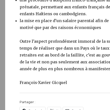
une procédure d’adoption franco-française al
prénatale, permettant aux enfants français d
enfants Haïtiens ou cambodgiens.
la mise en place d’un salaire parental afin de
motivé que par des raisons économiques
Outre l’aspect profondément immoral de la su
temps de réaliser que dans un Pays où le taux 
retraites est au bord de la faillite, c’est au 
de la vie et non pas seulement aux associatio
année de plus en plus nombreux à manifester c
François-Xavier Gicquel
Partager :