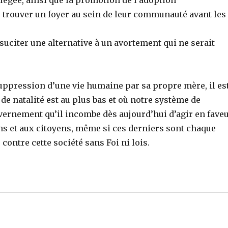
légée, ainsi que la promotion de l’adoption
e trouver un foyer au sein de leur communauté avant les
 suciter une alternative à un avortement qui ne serait
ppression d’une vie humaine par sa propre mère, il es
de natalité est au plus bas et où notre système de
gouvernement qu’il incombe dès aujourd’hui d’agir en fave
ns et aux citoyens, même si ces derniers sont chaque
ontre cette société sans Foi ni lois.