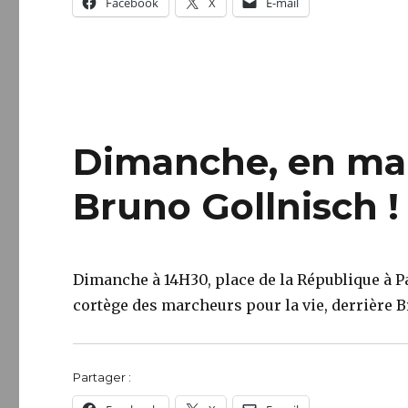
Facebook
X
E-mail
Dimanche, en mar
Bruno Gollnisch !
Dimanche à 14H30, place de la République à Pa
cortège des marcheurs pour la vie, derrière 
Partager :