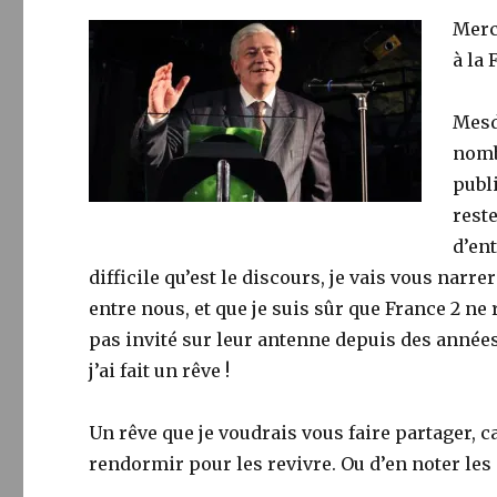
Merc
à la 
Mesd
nomb
publi
rest
d’ent
difficile qu’est le discours, je vais vous nar
entre nous, et que je suis sûr que France 2 ne
pas invité sur leur antenne depuis des années, 
j’ai fait un rêve !
Un rêve que je voudrais vous faire partager, ca
rendormir pour les revivre. Ou d’en noter les