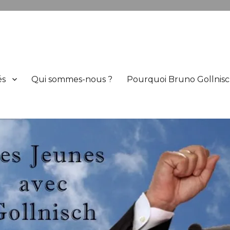
h
és
Qui sommes-nous ?
Pourquoi Bruno Gollnisc