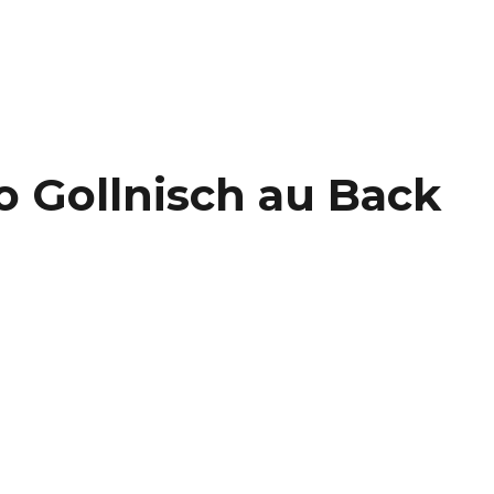
o Gollnisch au Back