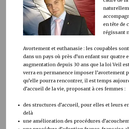
cadre de la
naturellem
accompagné
en tête de 
régissant n
Avortement et euthanasie : les coupables sont
dans un pays où près d’un enfant sur quatre e
augmentation depuis 30 ans que la loi Veil est
verra en permanence imposer l’avortement pa
qu’elle pourra rencontrer, il est temps aujou
d’accueil de la vie, proposant à ces femmes :
des structures d’accueil, pour elles et leurs 
delà
une amélioration des procédures d’acouchem