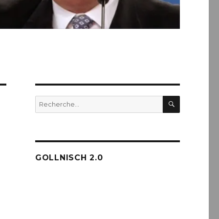
RECHERC
Recherche
pour :
GOLLNISCH 2.0
e