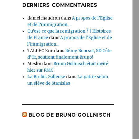
DERNIERS COMMENTAIRES
danielchaudron
dans
A propos de l’Eglise
et de l’immigration…
Qu’est-ce que la remigration ? | Histoires
de France
dans
A propos de l’Eglise et de
l’immigration…
TALLEC Eric
dans
Rémy Boursot, SD Côte
d’Or, soutient finalement Bruno!
Meslin
dans
Bruno Gollnisch était invité
hier sur RMC
La Brebis Galleuse
dans
La patrie selon
un élève de Stanislas
BLOG DE BRUNO GOLLNISCH