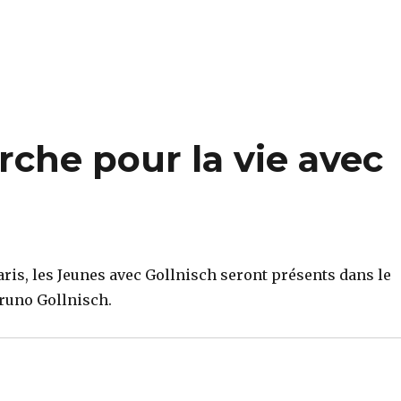
che pour la vie avec
ris, les Jeunes avec Gollnisch seront présents dans le
Bruno Gollnisch.