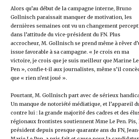
Alors qu’au début de la campagne interne, Bruno
Gollnisch paraissait manquer de motivation, les
dernières semaines ont vu un changement percept
dans l’attitude du vice-président du FN. Plus
accrocheur, M. Gollnisch se prend même à rêver d
issue favorable à sa campagne. « Je crois en ma
victoire, je crois que je suis meilleur que Marine Le
Pen », confie-t-il aux journalistes, même s’il concè
que « rien n’est joué ».
Pourtant, M. Gollnisch part avec de sérieux handic
Un manque de notoriété médiatique, et l’appareil d
contre lui : la grande majorité des cadres et des élu
régionaux frontistes soutiennent Mme Le Pen. Pis, 
président depuis presque quarante ans du FN, Jean
Marie Le Pen, a pris fait et cause pour la candidatu