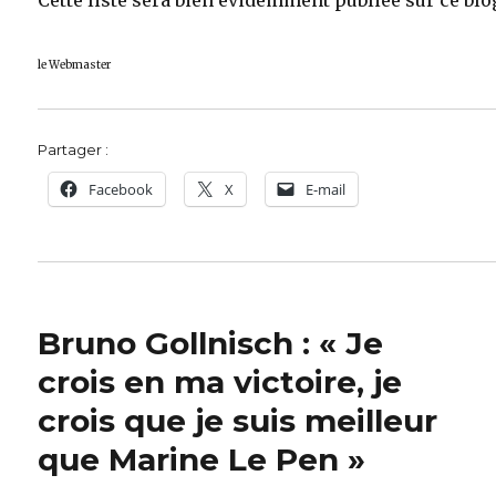
Cette liste sera bien évidemment publiée sur ce blo
le Webmaster
Partager :
Facebook
X
E-mail
Bruno Gollnisch : « Je
crois en ma victoire, je
crois que je suis meilleur
que Marine Le Pen »