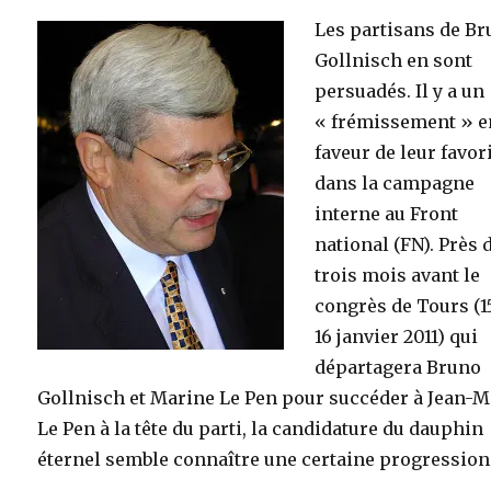
Les partisans de B
Gollnisch en sont
persuadés. Il y a un
« frémissement » e
faveur de leur favor
dans la campagne
interne au Front
national (FN). Près 
trois mois avant le
congrès de Tours (1
16 janvier 2011) qui
départagera Bruno
Gollnisch et Marine Le Pen pour succéder à Jean-M
Le Pen à la tête du parti, la candidature du dauphin
éternel semble connaître une certaine progression