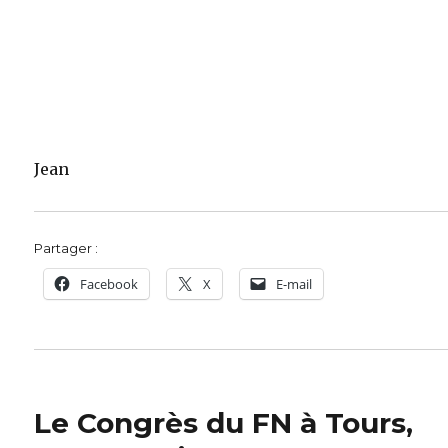
Jean
Partager :
Facebook
X
E-mail
Le Congrès du FN à Tours,