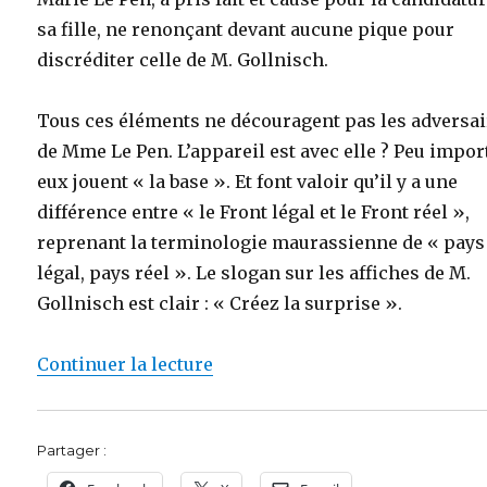
sa fille, ne renonçant devant aucune pique pour
discréditer celle de M. Gollnisch.
Tous ces éléments ne découragent pas les adversa
de Mme Le Pen. L’appareil est avec elle ? Peu impor
eux jouent « la base ». Et font valoir qu’il y a une
différence entre « le Front légal et le Front réel »,
reprenant la terminologie maurassienne de « pays
légal, pays réel ». Le slogan sur les affiches de M.
Gollnisch est clair : « Créez la surprise ».
de « Bruno Gollnisch : « Je croi
Continuer la lecture
Partager :