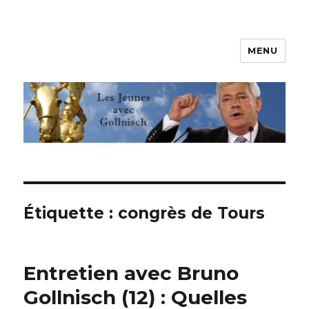
MENU
Les jeunes avec Gollnisch
Étiquette :
congrès de Tours
Entretien avec Bruno
Gollnisch (12) : Quelles