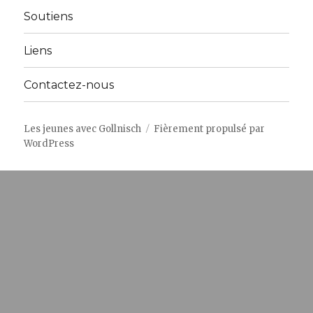
sous-
menu
Soutiens
Liens
Contactez-nous
Les jeunes avec Gollnisch
Fièrement propulsé par
WordPress