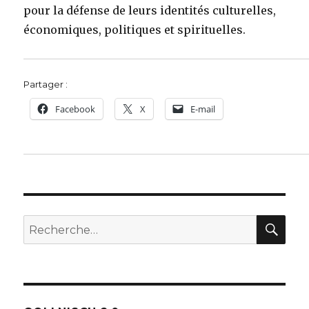
pour la défense de leurs identités culturelles,
économiques, politiques et spirituelles.
Partager :
Facebook
X
E-mail
REC
Recherche
pour :