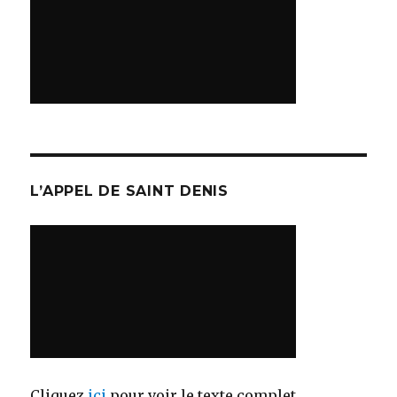
L’APPEL DE SAINT DENIS
Cliquez
ici
pour voir le texte complet.