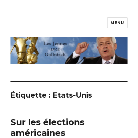
MENU
Les jeunes avec Gollnisch
Étiquette :
Etats-Unis
Sur les élections
américaines