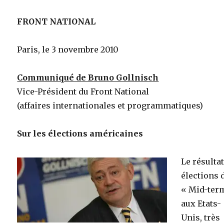
FRONT NATIONAL
Paris, le 3 novembre 2010
Communiqué de Bruno Gollnisch
Vice-Président du Front National
(affaires internationales et programmatiques)
Sur les élections américaines
Le résulta
élections 
« Mid-ter
aux Etats-
Unis, très