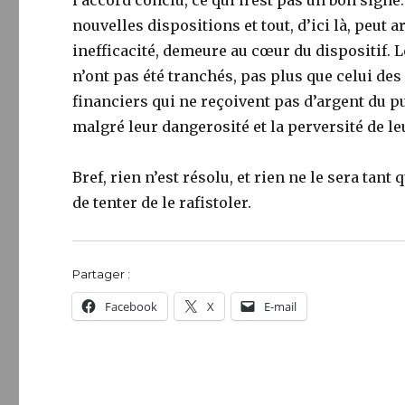
l’accord conclu, ce qui n’est pas un bon sign
nouvelles dispositions et tout, d’ici là, peut a
inefficacité, demeure au cœur du dispositif. Le
n’ont pas été tranchés, pas plus que celui des 
financiers qui ne reçoivent pas d’argent du 
malgré leur dangerosité et la perversité de l
Bref, rien n’est résolu, et rien ne le sera tan
de tenter de le rafistoler.
Partager :
Facebook
X
E-mail