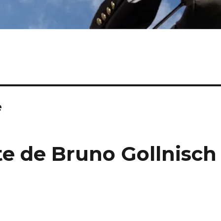
e
te de Bruno Gollnisch