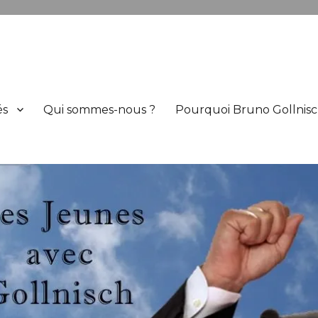
h
és
Qui sommes-nous ?
Pourquoi Bruno Gollnisc