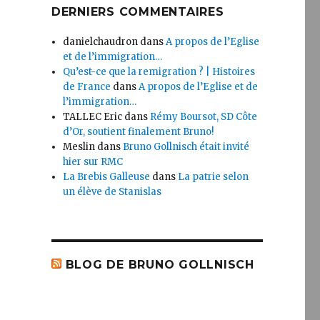
DERNIERS COMMENTAIRES
danielchaudron
dans
A propos de l’Eglise
et de l’immigration…
Qu’est-ce que la remigration ? | Histoires
de France
dans
A propos de l’Eglise et de
l’immigration…
TALLEC Eric
dans
Rémy Boursot, SD Côte
d’Or, soutient finalement Bruno!
Meslin
dans
Bruno Gollnisch était invité
hier sur RMC
La Brebis Galleuse
dans
La patrie selon
un élève de Stanislas
BLOG DE BRUNO GOLLNISCH