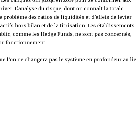
e. Les banques ont jusqu’en 2019 pour se conformer aux
rriver. L’analyse du risque, dont on connaît la totale
 problème des ratios de liquidités et d’effets de levier
actifs hors bilan et de la titrisation. Les établissements
public, comme les Hedge Funds, ne sont pas concernés,
eur fonctionnement.
t que l’on ne changera pas le système en profondeur au li