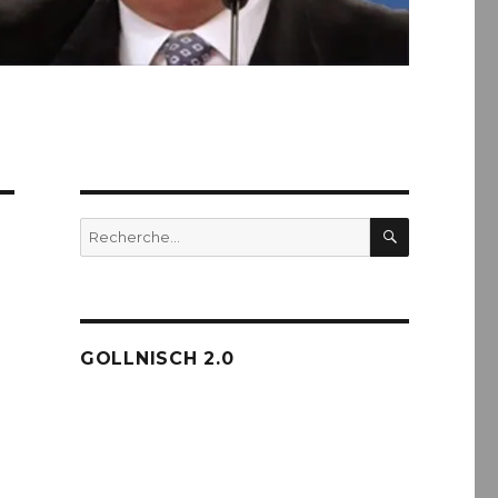
RECHERC
Recherche
pour :
GOLLNISCH 2.0