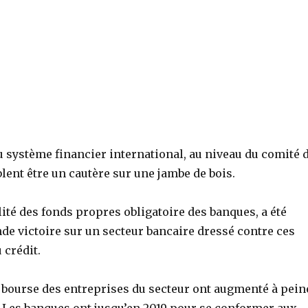
u système financier international, au niveau du comité 
ent être un cautère sur une jambe de bois.
lité des fonds propres obligatoire des banques, a été
e victoire sur un secteur bancaire dressé contre ces
 crédit.
de bourse des entreprises du secteur ont augmenté à pein