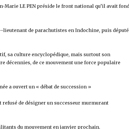
an-Marie LE PEN préside le front national qu’il avait fon
s –lieutenant de parachutistes en Indochine, puis député
, sa culture encyclopédique, mais surtout son
quatre décennies, de ce mouvement une force populaire
née a ouvert un « débat de succession »
ait refusé de désigner un successeur murmurant
militants du mouvement en janvier prochain.