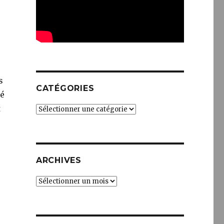
s
CATÉGORIES
té
t
Catégories
ARCHIVES
Archives