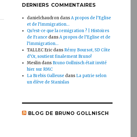
DERNIERS COMMENTAIRES
danielchaudron
dans
A propos de l’Eglise
et de l’immigration…
Qu’est-ce que la remigration ? | Histoires
de France
dans
A propos de l’Eglise et de
l’immigration…
TALLEC Eric
dans
Rémy Boursot, SD Côte
d’Or, soutient finalement Bruno!
Meslin
dans
Bruno Gollnisch était invité
hier sur RMC
La Brebis Galleuse
dans
La patrie selon
un élève de Stanislas
BLOG DE BRUNO GOLLNISCH