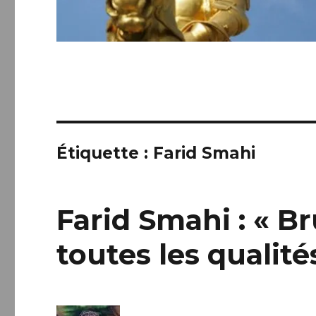
Étiquette :
Farid Smahi
Farid Smahi : « B
toutes les qualité