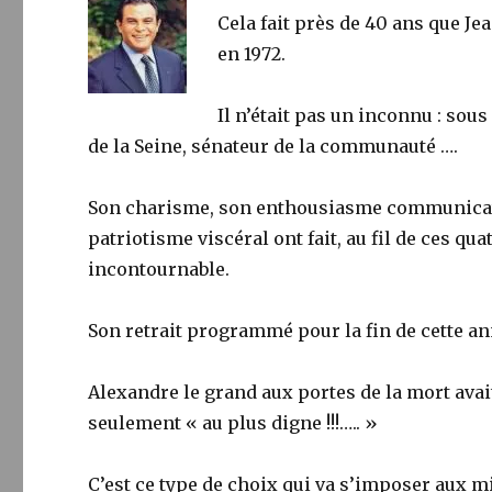
Cela fait près de 40 ans que Je
en 1972.
Il n’était pas un inconnu : sou
de la Seine, sénateur de la communauté ….
Son charisme, son enthousiasme communicatif
patriotisme viscéral ont fait, au fil de ces 
incontournable.
Son retrait programmé pour la fin de cette an
Alexandre le grand aux portes de la mort av
seulement « au plus digne !!!….. »
C’est ce type de choix qui va s’imposer aux 