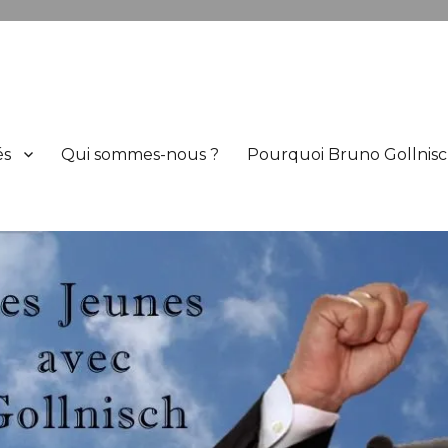
h
és
Qui sommes-nous ?
Pourquoi Bruno Gollnisc