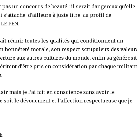
 pas un concours de beauté : il serait dangereux qu’elle
s’attache, d’ailleurs à juste titre, au profil de
 LE PEN.
aît réunir toutes les qualités qui conditionnent un
son honnêteté morale, son respect scrupuleux des valeur
uverture aux autres cultures du monde, enfin sa générosi
méritent d’être pris en considération par chaque militan
.
sir mais je l’ai fait en conscience sans avoir le
 soit le dévouement et l’affection respectueuse que je
E