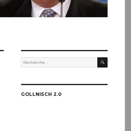
RECHERC
Recherche
pour :
GOLLNISCH 2.0