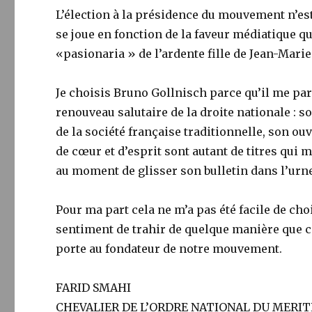
L’élection à la présidence du mouvement n’est
se joue en fonction de la faveur médiatique qui 
«pasionaria » de l’ardente fille de Jean-Marie
Je choisis Bruno Gollnisch parce qu’il me par
renouveau salutaire de la droite nationale : 
de la société française traditionnelle, son o
de cœur et d’esprit sont autant de titres qui 
au moment de glisser son bulletin dans l’urne
Pour ma part cela ne m’a pas été facile de choi
sentiment de trahir de quelque manière que ce
porte au fondateur de notre mouvement.
FARID SMAHI
CHEVALIER DE L’ORDRE NATIONAL DU MERIT