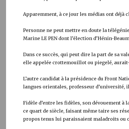
Apparemment, à ce jour les médias ont déjà 
Personne ne peut mettre en doute la télégénie
Marine LE PEN dont l’élection d’Hénin-Beaumon
Dans ce succès, qui peut dire la part de sa val
elle appelée crottemouillot ou piegelé, aurait-
L’autre candidat à la présidence du Front Nat
langues orientales, professeur d’université,
Fidèle d’entre les fidèles, son dévouement à l
ce quart de siècle, faisant même taire ses rés
propos tenus lui paraissaient maladroits ou 