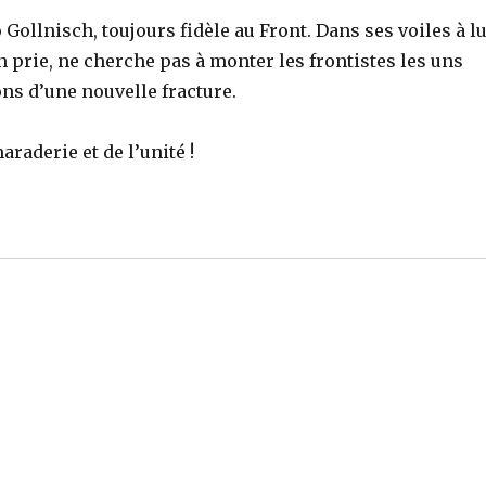
lnisch, toujours fidèle au Front. Dans ses voiles à lu
’en prie, ne cherche pas à monter les frontistes les uns
ions d’une nouvelle fracture.
raderie et de l’unité !