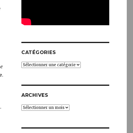
e
CATÉGORIES
Catégories
le
e.
ARCHIVES
Archives
-