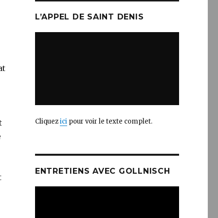
L’APPEL DE SAINT DENIS
at
Cliquez
ici
pour voir le texte complet.
t
e
ENTRETIENS AVEC GOLLNISCH
t