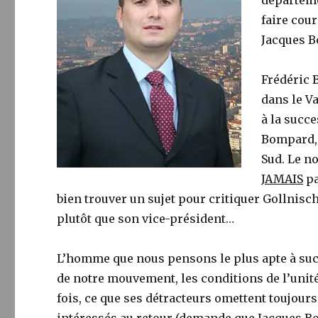
départemen
faire cou
Jacques B
Frédéric 
dans le V
à la succ
Bompard, 
Sud. Le n
JAMAIS
pa
bien trouver un sujet pour critiquer Gollnisc
plutôt que son vice-président…
L’homme que nous pensons le plus apte à succ
de notre mouvement, les conditions de l’unité
fois, ce que ses détracteurs omettent toujours