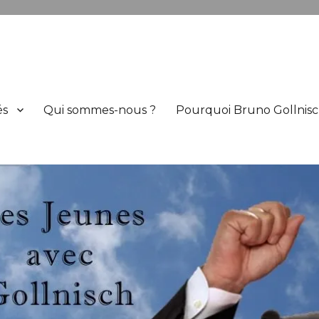
h
és
Qui sommes-nous ?
Pourquoi Bruno Gollnisc