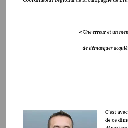
Coordinateur régional de la campagne de Br
« Une erreur et un men
de démasquer acquièr
C’est avec
de ce dim