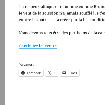
Tu ne peux attaquer un homme comme Bruno Gol
le vent de la scission n’a jamais soufflé ! Je t
contre les autres, et à créer par là les condit
Nous devons tous être des partisans de la cama
de « Mise au point »
Continuer la lecture
Partager :
Facebook
X
E-mail