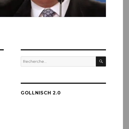
RECHERC
Recherche
pour :
GOLLNISCH 2.0