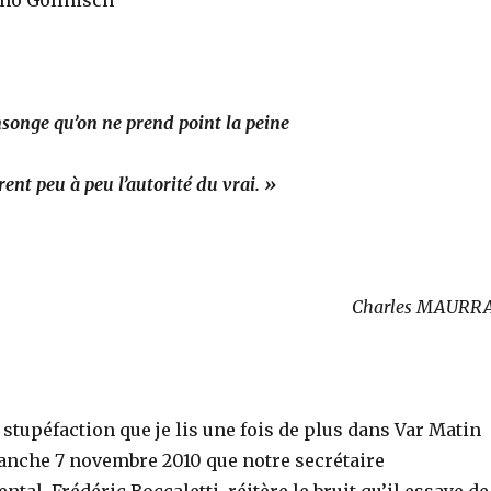
uno Gollnisch
songe qu’on ne prend point la peine
ent peu à peu l’autorité
du vrai. »
Charles MAURR
 stupéfaction que je lis une fois de plus dans Var Matin
anche 7 novembre 2010 que notre secrétaire