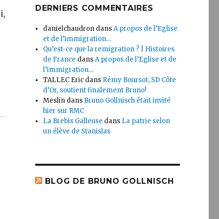
DERNIERS COMMENTAIRES
i,
danielchaudron
dans
A propos de l’Eglise
et de l’immigration…
Qu’est-ce que la remigration ? | Histoires
de France
dans
A propos de l’Eglise et de
l’immigration…
TALLEC Eric
dans
Rémy Boursot, SD Côte
d’Or, soutient finalement Bruno!
Meslin
dans
Bruno Gollnisch était invité
hier sur RMC
La Brebis Galleuse
dans
La patrie selon
un élève de Stanislas
BLOG DE BRUNO GOLLNISCH