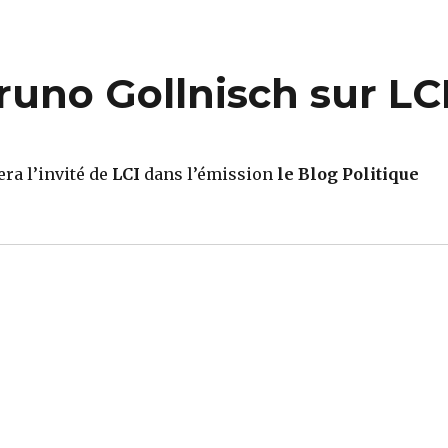
runo Gollnisch sur LC
era l’invité de
LCI
dans l’émission
le Blog Politique