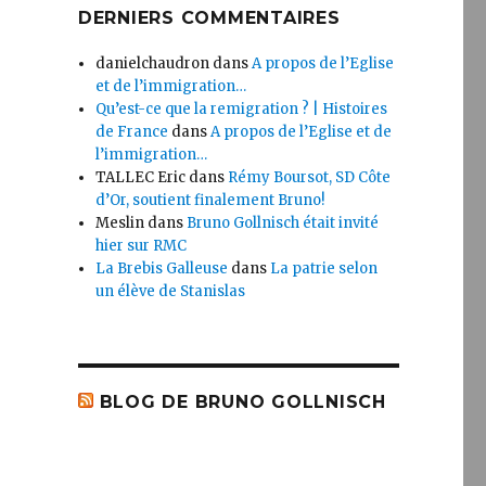
DERNIERS COMMENTAIRES
danielchaudron
dans
A propos de l’Eglise
et de l’immigration…
Qu’est-ce que la remigration ? | Histoires
de France
dans
A propos de l’Eglise et de
l’immigration…
TALLEC Eric
dans
Rémy Boursot, SD Côte
d’Or, soutient finalement Bruno!
Meslin
dans
Bruno Gollnisch était invité
hier sur RMC
La Brebis Galleuse
dans
La patrie selon
un élève de Stanislas
BLOG DE BRUNO GOLLNISCH