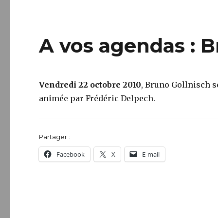
A vos agendas : B
Vendredi 22 octobre 2010
, Bruno Gollnisch s
animée par Frédéric Delpech.
Partager :
Facebook
X
E-mail