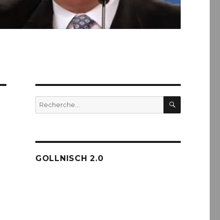
RECHERC
Recherche
pour :
GOLLNISCH 2.0