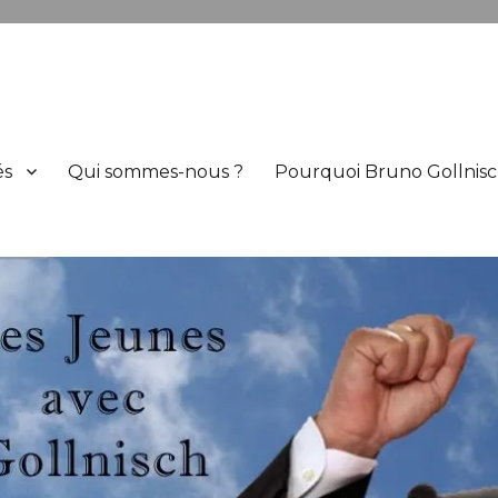
h
és
Qui sommes-nous ?
Pourquoi Bruno Gollnisc