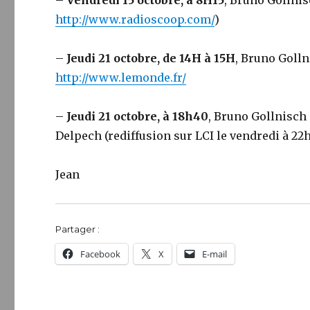
–
Vendredi 15 octobre, à 8H15
, Bruno Gollni
http://www.radioscoop.com/
)
–
Jeudi 21 octobre, de 14H à 15H
, Bruno Golln
http://www.lemonde.fr/
–
Jeudi 21 octobre, à 18h40
, Bruno Gollnisch
Delpech (rediffusion sur LCI le vendredi à 22h1
Jean
Partager :
Facebook
X
E-mail