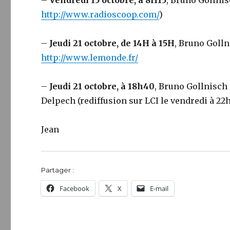
–
Vendredi 15 octobre, à 8H15
, Bruno Gollni
http://www.radioscoop.com/
)
–
Jeudi 21 octobre, de 14H à 15H
, Bruno Golln
http://www.lemonde.fr/
–
Jeudi 21 octobre, à 18h40
, Bruno Gollnisch
Delpech (rediffusion sur LCI le vendredi à 22h1
Jean
Partager :
Facebook
X
E-mail