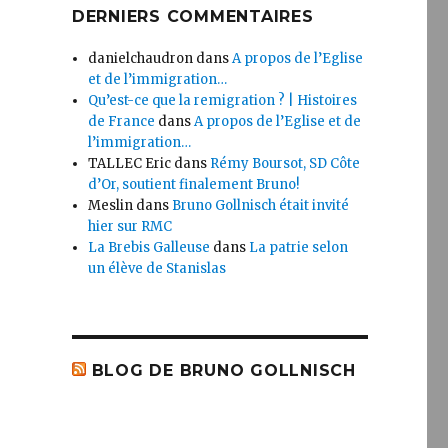
DERNIERS COMMENTAIRES
danielchaudron
dans
A propos de l’Eglise
et de l’immigration…
Qu’est-ce que la remigration ? | Histoires
de France
dans
A propos de l’Eglise et de
l’immigration…
TALLEC Eric
dans
Rémy Boursot, SD Côte
d’Or, soutient finalement Bruno!
Meslin
dans
Bruno Gollnisch était invité
hier sur RMC
La Brebis Galleuse
dans
La patrie selon
un élève de Stanislas
BLOG DE BRUNO GOLLNISCH