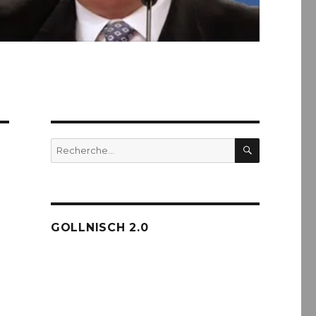
RECHERC
Recherche
pour :
GOLLNISCH 2.0