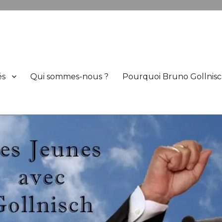
h
és
Qui sommes-nous ?
Pourquoi Bruno Gollnisc