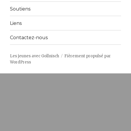
sous-
menu
Soutiens
Liens
Contactez-nous
Les jeunes avec Gollnisch
Fièrement propulsé par
WordPress