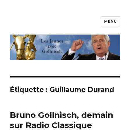
MENU
Les jeunes avec Gollnisch
Étiquette :
Guillaume Durand
Bruno Gollnisch, demain
sur Radio Classique