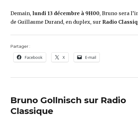
Demain,
lundi 13 décembre à 9H00
, Bruno sera l’i
de Guillaume Durand, en duplex, sur
Radio Classi
Partager :
Facebook
X
E-mail
Bruno Gollnisch sur Radio
Classique