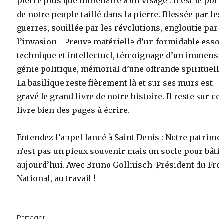
pierre plus que millénaire a un visage : Il est le por
de notre peuple taillé dans la pierre. Blessée par le
guerres, souillée par les révolutions, engloutie par
l’invasion… Preuve matérielle d’un formidable ess
technique et intellectuel, témoignage d’un immens
génie politique, mémorial d’une offrande spirituell
La basilique reste fièrement là et sur ses murs est
gravé le grand livre de notre histoire. Il reste sur c
livre bien des pages à écrire.
Entendez l’appel lancé à Saint Denis : Notre patrim
n’est pas un pieux souvenir mais un socle pour bât
aujourd’hui. Avec Bruno Gollnisch, Président du Fr
National, au travail !
Partager :