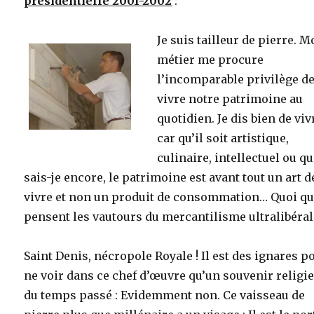
présidentielle 2001-2002
:
Je suis tailleur de pierre. 
métier me procure
l’incomparable privilège d
vivre notre patrimoine au
quotidien. Je dis bien de viv
car qu’il soit artistique,
culinaire, intellectuel ou q
sais-je encore, le patrimoine est avant tout un art d
vivre et non un produit de consommation… Quoi qu
pensent les vautours du mercantilisme ultralibéral
Saint Denis, nécropole Royale ! Il est des ignares p
ne voir dans ce chef d’œuvre qu’un souvenir religi
du temps passé : Evidemment non. Ce vaisseau de