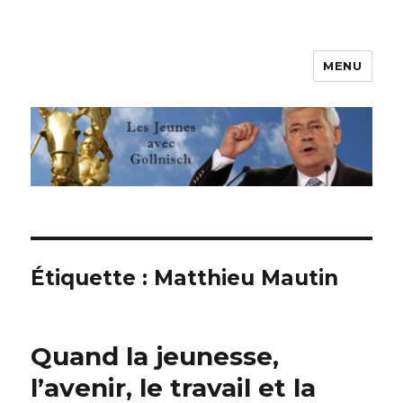
MENU
Les jeunes avec Gollnisch
Étiquette :
Matthieu Mautin
Quand la jeunesse,
l’avenir, le travail et la