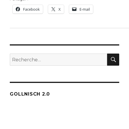
Facebook
X
E-mail
REC
Recherche
pour :
GOLLNISCH 2.0