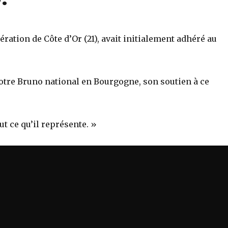
ration de Côte d’Or (21), avait initialement adhéré au
notre Bruno national en Bourgogne, son soutien à ce
out ce qu’il représente. »