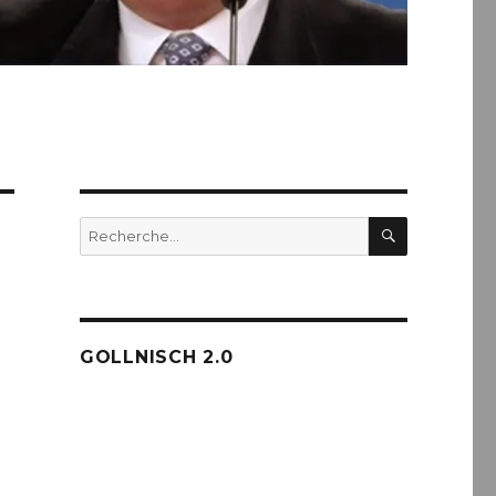
RECHERC
Recherche
pour :
GOLLNISCH 2.0