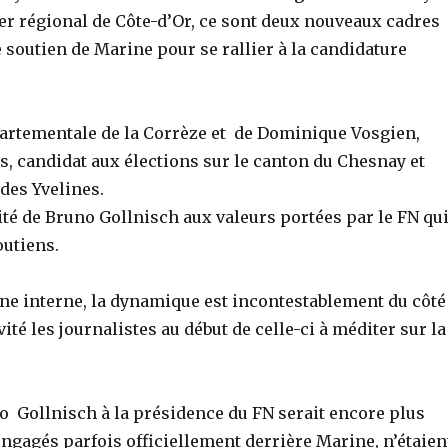
er régional de Côte-d’Or, ce sont deux nouveaux cadres
e soutien de Marine pour se rallier à la candidature
partementale de la Corrèze et de Dominique Vosgien,
 candidat aux élections sur le canton du Chesnay et
des Yvelines.
lité de Bruno Gollnisch aux valeurs portées par le FN qu
outiens.
gne interne, la dynamique est incontestablement du côté
vité les journalistes au début de celle-ci à méditer sur la
no Gollnisch à la présidence du FN serait encore plus
ngagés parfois officiellement derrière Marine, n’étaien