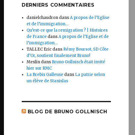
DERNIERS COMMENTAIRES
danielchaudron
dans
A propos de l’Eglise
et de l’immigration…
Qu’est-ce que la remigration ? | Histoires
de France
dans
A propos de l’Eglise et de
l’immigration…
TALLEC Eric
dans
Rémy Boursot, SD Côte
d’Or, soutient finalement Bruno!
Meslin
dans
Bruno Gollnisch était invité
hier sur RMC
La Brebis Galleuse
dans
La patrie selon
un élève de Stanislas
BLOG DE BRUNO GOLLNISCH