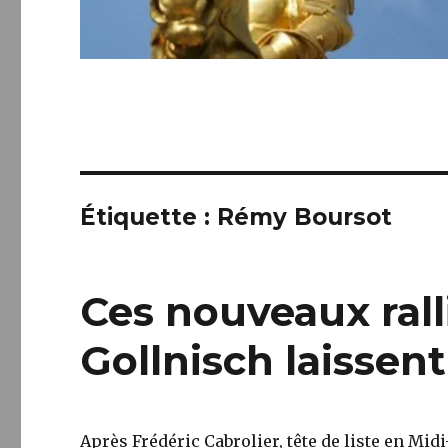
Étiquette :
Rémy Boursot
Ces nouveaux ral
Gollnisch laissent
Après Frédéric Cabrolier, tête de liste en Mi