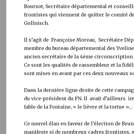
Boursot, Secrétaire départemental et conseill
frontistes qui viennent de quitter le comité d
Gollnisch.
Il s’agit de Françoise Moreau, Secrétaire Dé
membre du bureau départemental des Yvelines,
ancien secrétaire de la 4ème circonscription 
Ce sont les qualités de rassembleur et la fidé
sont mises en avant par ces deux nouveaux s
Dans la dernière ligne droite de cette campa
du vice-président du FN. Il avait d’ailleurs in
fable de la Fontaine, « le lièvre et la tortue »…
Ce nouvel élan en faveur de l’élection de Bru
manifeste si de nombreux cadres frontistes, e