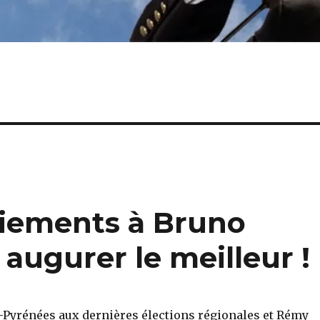
liements à Bruno
 augurer le meilleur !
di-Pyrénées aux dernières élections régionales et Rémy