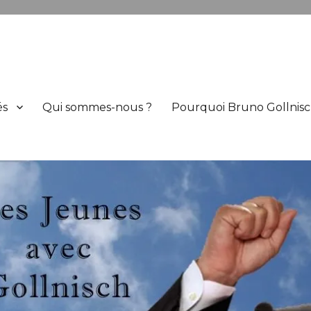
h
és
Qui sommes-nous ?
Pourquoi Bruno Gollnisc