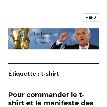
MENU
Les jeunes avec Gollnisch
Étiquette :
t-shirt
Pour commander le t-
shirt et le manifeste des