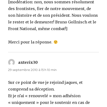
[modération: non, nous sommes résolument
des frontistes, fier de notre mouvement, de
son histoire et de son président. Nous voulons
le rester et le demeurer! Bruno Gollnisch et le
Front National, même combat!]
Merci pour la réponse.
axterix30
dit :
29 septembre 2010 à 15 h 10 min
Sur ce point de vue je rejoind jaques, et
comprend sa déception.
Et je n’ai « renouvelé » mon adhésion
« uniquement » pour le soutenir en cas de