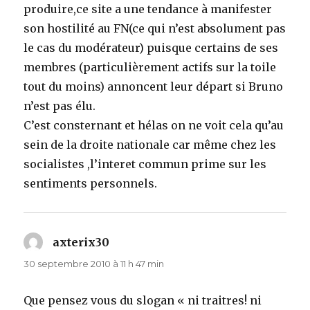
produire,ce site a une tendance à manifester
son hostilité au FN(ce qui n’est absolument pas
le cas du modérateur) puisque certains de ses
membres (particulièrement actifs sur la toile
tout du moins) annoncent leur départ si Bruno
n’est pas élu.
C’est consternant et hélas on ne voit cela qu’au
sein de la droite nationale car même chez les
socialistes ,l’interet commun prime sur les
sentiments personnels.
axterix30
dit :
30 septembre 2010 à 11 h 47 min
Que pensez vous du slogan « ni traitres! ni