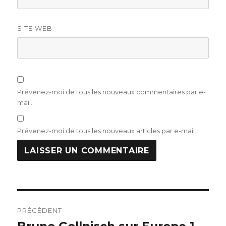
SITE WEB
Prévenez-moi de tous les nouveaux commentaires par e-
mail.
Prévenez-moi de tous les nouveaux articles par e-mail.
Navigation
PRÉCÉDENT
de
Publication