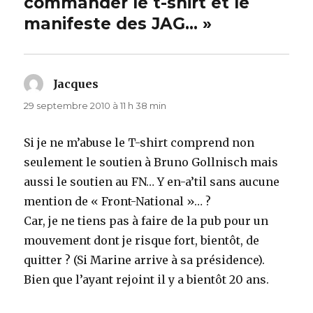
commander le t-shirt et le
manifeste des JAG… »
Jacques
dit :
29 septembre 2010 à 11 h 38 min
Si je ne m’abuse le T-shirt comprend non
seulement le soutien à Bruno Gollnisch mais
aussi le soutien au FN… Y en-a’til sans aucune
mention de « Front-National »… ?
Car, je ne tiens pas à faire de la pub pour un
mouvement dont je risque fort, bientôt, de
quitter ? (Si Marine arrive à sa présidence).
Bien que l’ayant rejoint il y a bientôt 20 ans.