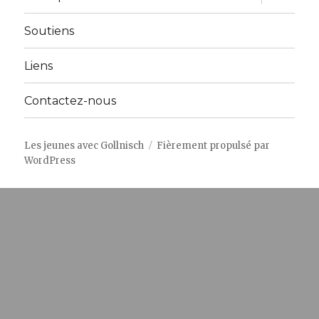
le
sous-
menu
Soutiens
Liens
Contactez-nous
Les jeunes avec Gollnisch
Fièrement propulsé par
WordPress