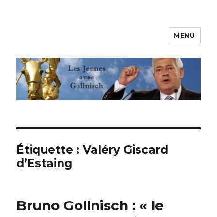
MENU
Les jeunes avec Gollnisch
Étiquette :
Valéry Giscard
d’Estaing
Bruno Gollnisch : « le