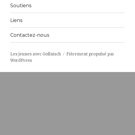
menu
Soutiens
Liens
Contactez-nous
Les jeunes avec Gollnisch
Fièrement propulsé par
WordPress