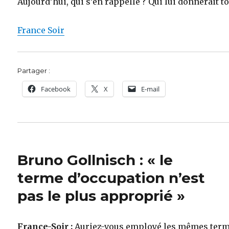
Aujourd’hui, qui s’en rappelle ? Qui lui donnerait to
France Soir
Partager :
Facebook
X
E-mail
Bruno Gollnisch : « le
terme d’occupation n’est
pas le plus approprié »
France-Soir :
Auriez-vous employé les mêmes ter