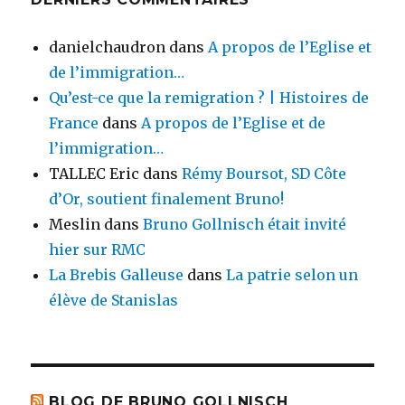
danielchaudron
dans
A propos de l’Eglise et
de l’immigration…
Qu’est-ce que la remigration ? | Histoires de
France
dans
A propos de l’Eglise et de
l’immigration…
TALLEC Eric
dans
Rémy Boursot, SD Côte
d’Or, soutient finalement Bruno!
Meslin
dans
Bruno Gollnisch était invité
hier sur RMC
La Brebis Galleuse
dans
La patrie selon un
élève de Stanislas
BLOG DE BRUNO GOLLNISCH