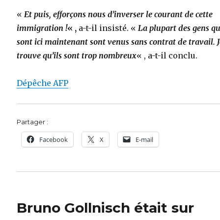
«
Et puis, efforçons nous d’inverser le courant de cette
immigration !
« ,
a-t-il insisté. «
La plupart des gens qu
sont ici maintenant sont venus sans contrat de travail. 
trouve qu’ils sont trop nombreux
« , a-t-il conclu.
Dépêche AFP
Partager :
Facebook
X
E-mail
Bruno Gollnisch était sur