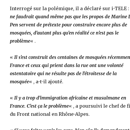
Interrogé sur la polémique, il a déclaré sur i-TELE 
ne faudrait quand même pas que les propos de Marine 
Pen servent de prétexte pour construire encore plus de
mosquées, d’autant plus qu’en réalité ce n’est pas le
problème
« .
«
Il s’est construit des centaines de mosquées récemmen
France et ceux qui prient dans la rue ont une volonté
ostentatoire qui ne résulte pas de l’étroitesse de la
mosquée
« , a-t-il ajouté.
«
Il y a trop d’immigration africaine et musulmane en
France. C’est ça le problème
« , a poursuivi le chef de f
du Front national en Rhône-Alpes.