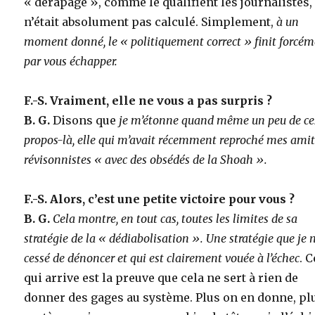
« dérapage », comme le qualifient les journalistes,
n’était absolument pas calculé. Simplement,
à un
moment donné, le « politiquement correct » finit forcé
par vous échapper.
F.-S. Vraiment, elle ne vous a pas surpris ?
B. G.
Disons que
je m’étonne quand même un peu de ce
propos-là, elle qui m’avait récemment reproché mes amit
révisonnistes « avec des obsédés de la Shoah ».
F.-S. Alors, c’est une petite victoire pour vous ?
B. G.
Cela montre, en tout cas, toutes les limites de sa
stratégie de la « dédiabolisation ». Une stratégie que je n
cessé de dénoncer et qui est clairement vouée à l’échec
. C
qui arrive est la preuve que cela ne sert à rien de
donner des gages au système. Plus on en donne, plu