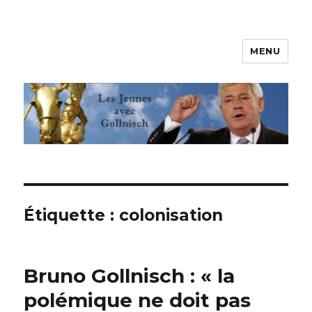
MENU
Les jeunes avec Gollnisch
Étiquette :
colonisation
Bruno Gollnisch : « la
polémique ne doit pas