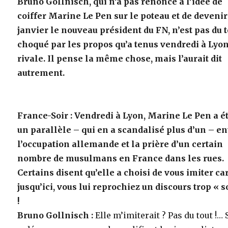
Bruno Gollnisch, qui n’a pas renoncé à l’idée de
coiffer Marine Le Pen sur le poteau et de deveni
janvier le nouveau président du FN, n’est pas du t
choqué par les propos qu’a tenus vendredi à Lyon
rivale. Il pense la même chose, mais l’aurait dit
autrement.
France-Soir : Vendredi à Lyon, Marine Le Pen a é
un parallèle – qui en a scandalisé plus d’un – en
l’occupation allemande et la prière d’un certain
nombre de musulmans en France dans les rues.
Certains disent qu’elle a choisi de vous imiter car
jusqu’ici, vous lui reprochiez un discours trop « s
!
Bruno Gollnisch :
Elle m’imiterait ? Pas du tout !…