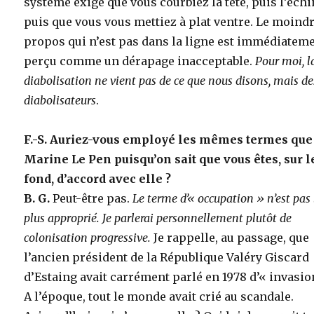
système exige que vous courbiez la tête, puis l’échi
puis que vous vous mettiez à plat ventre. Le moind
propos qui n’est pas dans la ligne est immédiatem
perçu comme un dérapage inacceptable.
Pour moi, l
diabolisation ne vient pas de ce que nous disons, mais de
diabolisateurs
.
F.-S. Auriez-vous employé les mêmes termes que
Marine Le Pen puisqu’on sait que vous êtes, sur l
fond, d’accord avec elle ?
B. G.
Peut-être pas.
Le terme d’« occupation » n’est pas 
plus approprié. Je parlerai personnellement plutôt de
colonisation progressive.
Je rappelle, au passage, que
l’ancien président de la République Valéry Giscard
d’Estaing avait carrément parlé en 1978 d’« invasion
A l’époque, tout le monde avait crié au scandale.