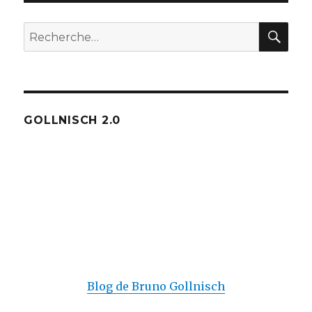
REC
Recherche
pour :
GOLLNISCH 2.0
Blog de Bruno Gollnisch