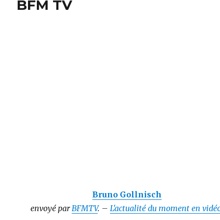
BFM TV
Bruno Gollnisch
envoyé par
BFMTV
. –
L'actualité du moment en vidéo