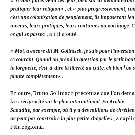
«
Si vous faites venir les gens, bien sûr ils demanderont
pratiquer leur religion
« , et «
plus progressivement, c
c’est une colonisation de peuplement, ils imposeront leu
moeurs, leurs pratiques, leurs coutumes au voisinage. C
ce qui se passe
« , a-t-il ajouté.
«
Moi, a encore dit M. Gollnisch, je suis pour l’inversion
ce courant. Quand on prend la question par le petit bou
la lorgnette, c’est-à-dire la liberté du culte, eh bien ! on 
plante complètement
« .
En outre, Bruno Gollnisch préconise que l’on dem
la «
réciprocité sur le plan international. En Arabie
Saoudite, par exemple, où il y a des millions de chrétien
ne peut pas construire la plus petite chapelle
« , a expli
l’élu régional.