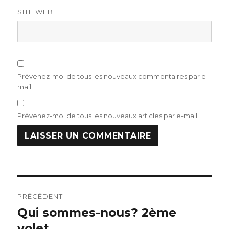
SITE WEB
Prévenez-moi de tous les nouveaux commentaires par e-
mail.
Prévenez-moi de tous les nouveaux articles par e-mail.
Navigation
PRÉCÉDENT
de
Qui sommes-nous? 2ème
Publication
précédente :
volet