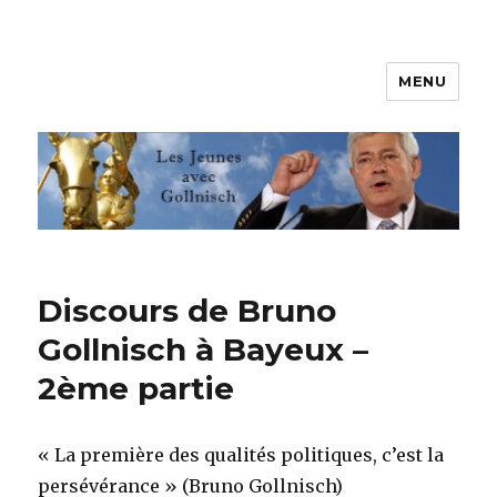
MENU
Les jeunes avec Gollnisch
Discours de Bruno
Gollnisch à Bayeux –
2ème partie
« La première des qualités politiques, c’est la
persévérance » (Bruno Gollnisch)