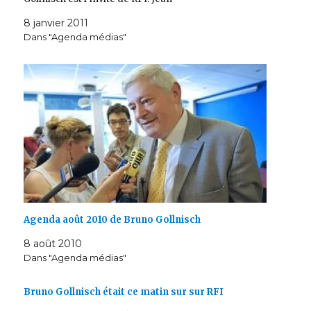
8 janvier 2011
Dans "Agenda médias"
Agenda août 2010 de Bruno Gollnisch
8 août 2010
Dans "Agenda médias"
Bruno Gollnisch était ce matin sur sur RFI