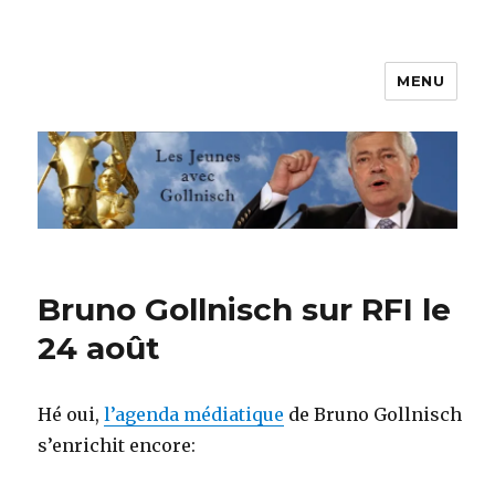
MENU
Les jeunes avec Gollnisch
Bruno Gollnisch sur RFI le
24 août
Hé oui,
l’agenda médiatique
de Bruno Gollnisch
s’enrichit encore: