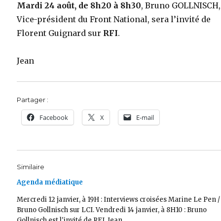
Mardi 24 août, de 8h20 à 8h30
, Bruno GOLLNISCH,
Vice-président du Front National, sera l’invité de
Florent Guignard sur
RFI
.
Jean
Partager :
Facebook
X
E-mail
Similaire
Agenda médiatique
Mercredi 12 janvier, à 19H : Interviews croisées Marine Le Pen /
Bruno Gollnisch sur LCI. Vendredi 14 janvier, à 8H10 : Bruno
Gollnisch est l'invité de RFI. Jean