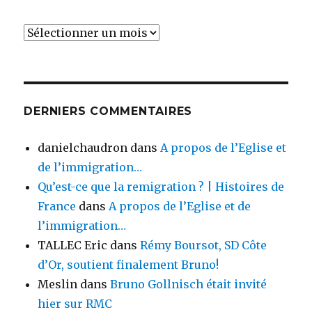
Archives
DERNIERS COMMENTAIRES
danielchaudron
dans
A propos de l’Eglise et
de l’immigration…
Qu’est-ce que la remigration ? | Histoires de
France
dans
A propos de l’Eglise et de
l’immigration…
TALLEC Eric
dans
Rémy Boursot, SD Côte
d’Or, soutient finalement Bruno!
Meslin
dans
Bruno Gollnisch était invité
hier sur RMC