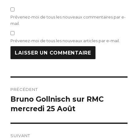
Prévenez-moi de tous les nouveaux commentaires par e-
mail.
Prévenez-moi de tous les nouveaux articles par e-mail.
Navigation
PRÉCÉDENT
de
Bruno Gollnisch sur RMC
Publication
précédente :
mercredi 25 Août
l’article
SUIVANT