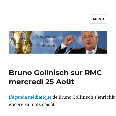
MENU
Les jeunes avec Gollnisch
Bruno Gollnisch sur RMC
mercredi 25 Août
L’agenda médiatique
de Bruno Gollnisch s’enrichit
encore au mois d’août: