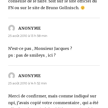
conseille de le faire. Soit sur le site officiel du
FN ou sur le site de Bruno Gollnisch.
ANONYME
dit :
25 août 2010 à 13 h 58 min
N’est-ce pas , Monsieur Jacques ?
ps : pas de smileys , ici ?
ANONYME
dit :
25 août 2010 à 14 h 52 min
Merci de confirmer, mais comme indiqué sur
npi, j’avais copié votre commentaire , qui a été