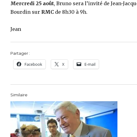
Mercredi 25 août
, Bruno sera l’invité de Jean-Jacq
Bourdin sur
RMC
de 8h30 à 9h.
Jean
Partager :
Facebook
X
E-mail
Similaire