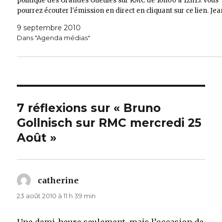
politique des Grandes Gueules sur RMC de 10h00 à 12h15. Vous
pourrez écouter l'émission en direct en cliquant sur ce lien. Je
9 septembre 2010
Dans "Agenda médias"
7 réflexions sur « Bruno
Gollnisch sur RMC mercredi 25
Août »
catherine
dit :
23 août 2010 à 11 h 39 min