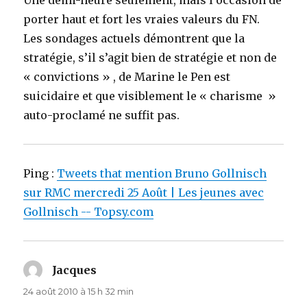
Une demi-heure seulement, mais l’occasion de
porter haut et fort les vraies valeurs du FN.
Les sondages actuels démontrent que la
stratégie, s’il s’agit bien de stratégie et non de
« convictions » , de Marine le Pen est
suicidaire et que visiblement le « charisme »
auto-proclamé ne suffit pas.
Ping :
Tweets that mention Bruno Gollnisch
sur RMC mercredi 25 Août | Les jeunes avec
Gollnisch -- Topsy.com
Jacques
dit :
24 août 2010 à 15 h 32 min