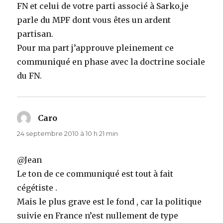
FN et celui de votre parti associé à Sarko,je
parle du MPF dont vous êtes un ardent
partisan.
Pour ma part j’approuve pleinement ce
communiqué en phase avec la doctrine sociale
du FN.
Caro
dit :
24 septembre 2010 à 10 h 21 min
@Jean
Le ton de ce communiqué est tout à fait
cégétiste .
Mais le plus grave est le fond , car la politique
suivie en France n’est nullement de type