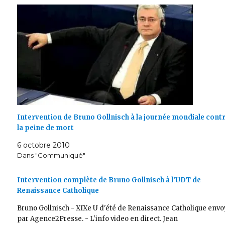
Intervention de Bruno Gollnisch à la journée mondiale cont
la peine de mort
6 octobre 2010
Dans "Communiqué"
Intervention complète de Bruno Gollnisch à l’UDT de
Renaissance Catholique
Bruno Gollnisch - XIXe U d'été de Renaissance Catholique env
par Agence2Presse. - L'info video en direct. Jean