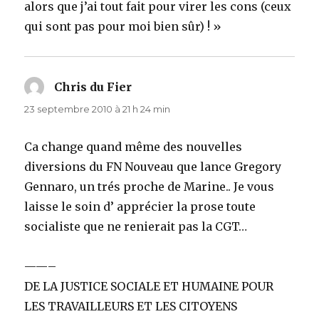
alors que j’ai tout fait pour virer les cons (ceux
qui sont pas pour moi bien sûr) ! »
Chris du Fier
dit :
23 septembre 2010 à 21 h 24 min
Ca change quand même des nouvelles
diversions du FN Nouveau que lance Gregory
Gennaro, un trés proche de Marine.. Je vous
laisse le soin d’ apprécier la prose toute
socialiste que ne renierait pas la CGT…
——–
DE LA JUSTICE SOCIALE ET HUMAINE POUR
LES TRAVAILLEURS ET LES CITOYENS