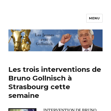
MENU
Les jeunes avec Gollnisch
Les trois interventions de
Bruno Gollnisch à
Strasbourg cette
semaine
INTERVENTION DE BRUNO