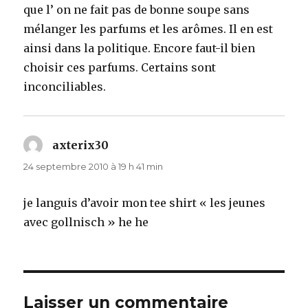
que l’ on ne fait pas de bonne soupe sans
mélanger les parfums et les arômes. Il en est
ainsi dans la politique. Encore faut-il bien
choisir ces parfums. Certains sont
inconciliables.
axterix30
dit :
24 septembre 2010 à 19 h 41 min
je languis d’avoir mon tee shirt « les jeunes
avec gollnisch » he he
Laisser un commentaire