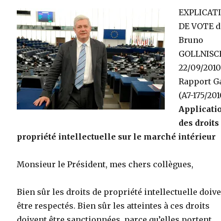
EXPLICAT
DE VOTE d
Bruno
GOLLNISC
22/09/201
Rapport G
(A7-175/201
Applicati
des droits
propriété intellectuelle sur le marché intérieur
Monsieur le Président, mes chers collègues,
Bien sûr les droits de propriété intellectuelle doiv
être respectés. Bien sûr les atteintes à ces droits
doivent être sanctionnées, parce qu’elles portent