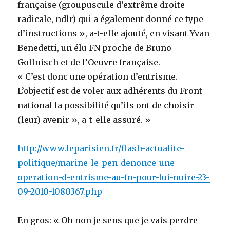
française (groupuscule d’extrême droite
radicale, ndlr) qui a également donné ce type
d’instructions », a-t-elle ajouté, en visant Yvan
Benedetti, un élu FN proche de Bruno
Gollnisch et de l’Oeuvre française.
« C’est donc une opération d’entrisme.
L’objectif est de voler aux adhérents du Front
national la possibilité qu’ils ont de choisir
(leur) avenir », a-t-elle assuré. »
http://www.leparisien.fr/flash-actualite-
politique/marine-le-pen-denonce-une-
operation-d-entrisme-au-fn-pour-lui-nuire-23-
09-2010-1080367.php
En gros: « Oh non je sens que je vais perdre