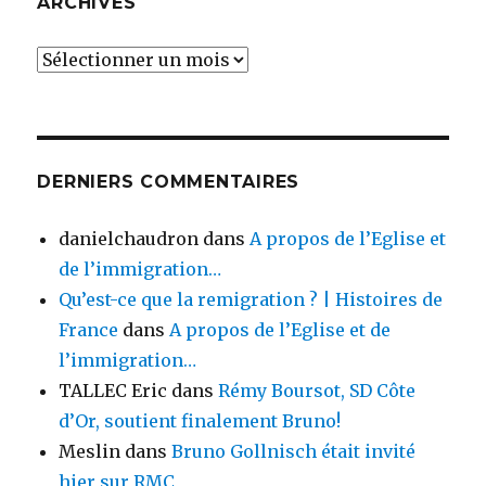
ARCHIVES
Archives
DERNIERS COMMENTAIRES
danielchaudron
dans
A propos de l’Eglise et
de l’immigration…
Qu’est-ce que la remigration ? | Histoires de
France
dans
A propos de l’Eglise et de
l’immigration…
TALLEC Eric
dans
Rémy Boursot, SD Côte
d’Or, soutient finalement Bruno!
Meslin
dans
Bruno Gollnisch était invité
hier sur RMC