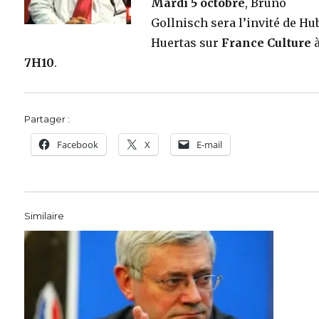
Mardi 5 octobre
, Bruno
Gollnisch sera l’invité de Hu
Huertas sur
France Culture
7H10
.
Partager :
Facebook
X
E-mail
Similaire