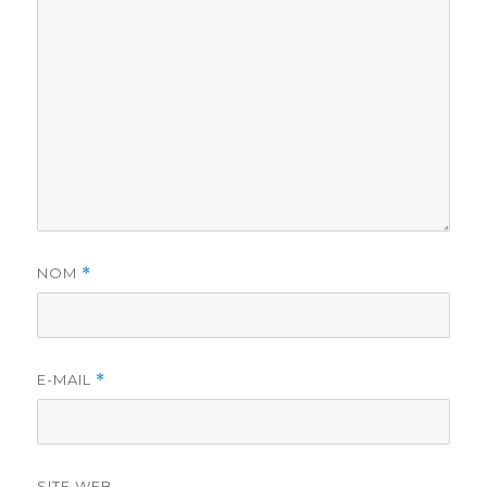
NOM
*
E-MAIL
*
SITE WEB