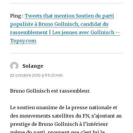
Ping :
Tweets that mention Soutien du parti
populiste à Bruno Gollnisch, candidat du
rassemblement | Les jeunes avec Gollnisch --
Topsy.com
Solange
dit :
22 octobre 2010 à 11 h 21 min
Bruno Gollnisch est rassembleur.
Le soutien unanime de la presse nationale et
des mouvements satellites du FN, s’ajoutant au
prestige de Bruno Gollnisch à l’intérieur
même du parti, prouvent que c’est lui le