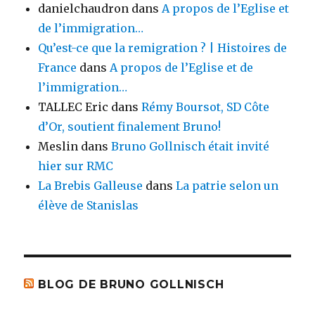
danielchaudron
dans
A propos de l’Eglise et
de l’immigration…
Qu’est-ce que la remigration ? | Histoires de
France
dans
A propos de l’Eglise et de
l’immigration…
TALLEC Eric
dans
Rémy Boursot, SD Côte
d’Or, soutient finalement Bruno!
Meslin
dans
Bruno Gollnisch était invité
hier sur RMC
La Brebis Galleuse
dans
La patrie selon un
élève de Stanislas
BLOG DE BRUNO GOLLNISCH