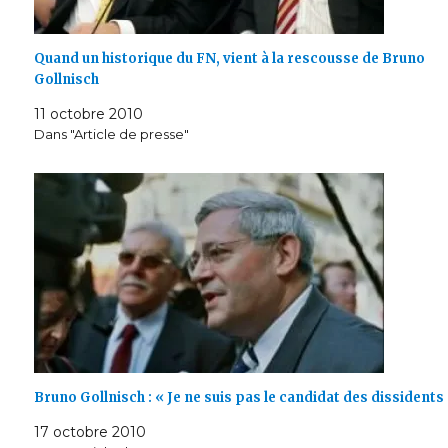
Quand un historique du FN, vient à la rescousse de Bruno
Gollnisch
11 octobre 2010
Dans "Article de presse"
Bruno Gollnisch : « Je ne suis pas le candidat des dissidents
17 octobre 2010