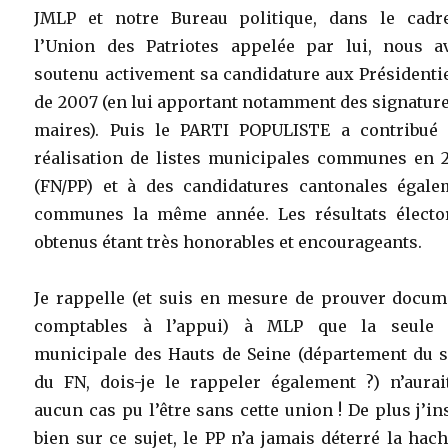
JMLP et notre Bureau politique, dans le cadr
l’Union des Patriotes appelée par lui, nous a
soutenu activement sa candidature aux Présidenti
de 2007 (en lui apportant notamment des signatur
maires). Puis le PARTI POPULISTE a contribué 
réalisation de listes municipales communes en 
(FN/PP) et à des candidatures cantonales égale
communes la même année. Les résultats électo
obtenus étant très honorables et encourageants.
Je rappelle (et suis en mesure de prouver docum
comptables à l’appui) à MLP que la seule 
municipale des Hauts de Seine (département du s
du FN, dois-je le rappeler également ?) n’aurai
aucun cas pu l’être sans cette union ! De plus j’in
bien sur ce sujet, le PP n’a jamais déterré la hac