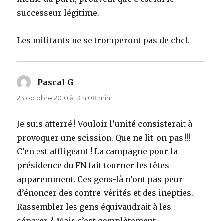
successeur légitime.
Les militants ne se tromperont pas de chef.
Pascal G
dit :
23 octobre 2010 à 13 h 08 min
Je suis atterré ! Vouloir l’unité consisterait à
provoquer une scission. Que ne lit-on pas !!!
C’en est affligeant ! La campagne pour la
présidence du FN fait tourner les têtes
apparemment. Ces gens-là n’ont pas peur
d’énoncer des contre-vérités et des inepties.
Rassembler les gens équivaudrait à les
séparer ? Mais c’est complètement