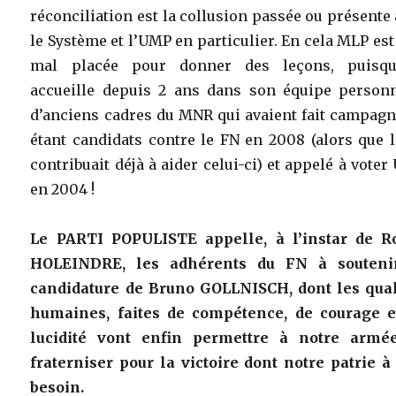
réconciliation est la collusion passée ou présente
le Système et l’UMP en particulier. En cela MLP est
mal placée pour donner des leçons, puisqu’
accueille depuis 2 ans dans son équipe personn
d’anciens cadres du MNR qui avaient fait campagn
étant candidats contre le FN en 2008 (alors que 
contribuait déjà à aider celui-ci) et appelé à vote
en 2004 !
Le PARTI POPULISTE appelle, à l’instar de R
HOLEINDRE, les adhérents du FN à souteni
candidature de Bruno GOLLNISCH, dont les qual
humaines, faites de compétence, de courage e
lucidité vont enfin permettre à notre armé
fraterniser pour la victoire dont notre patrie à
besoin.