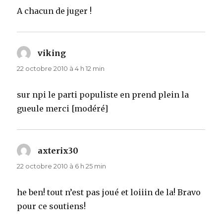
A chacun de juger !
viking
dit :
22 octobre 2010 à 4 h 12 min
sur npi le parti populiste en prend plein la
gueule merci [modéré]
axterix30
dit :
22 octobre 2010 à 6 h 25 min
he ben! tout n’est pas joué et loiiin de la! Bravo
pour ce soutiens!