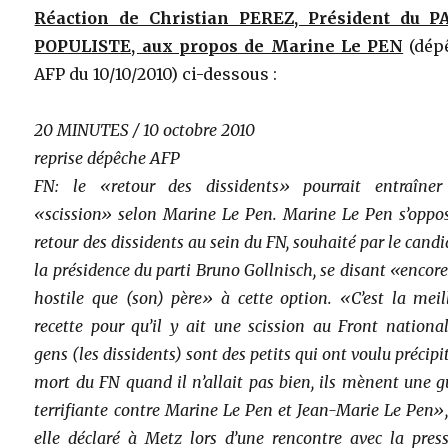
Réaction de Christian PEREZ, Président du P
POPULISTE, aux propos de Marine Le PEN
(dép
AFP du 10/10/2010) ci-dessous :
20 MINUTES / 10 octobre 2010
reprise dépêche AFP
FN: le «retour des dissidents» pourrait entraîne
«scission» selon Marine Le Pen. Marine Le Pen s’oppo
retour des dissidents au sein du FN, souhaité par le candi
la présidence du parti Bruno Gollnisch, se disant «encore
hostile que (son) père» à cette option. «C’est la meil
recette pour qu’il y ait une scission au Front national
gens (les dissidents) sont des petits qui ont voulu précipit
mort du FN quand il n’allait pas bien, ils mènent une g
terrifiante contre Marine Le Pen et Jean-Marie Le Pen»,
elle déclaré à Metz lors d’une rencontre avec la pres