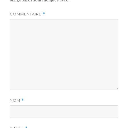
obligatoires sont indiqués avec
*
COMMENTAIRE
*
NOM
*