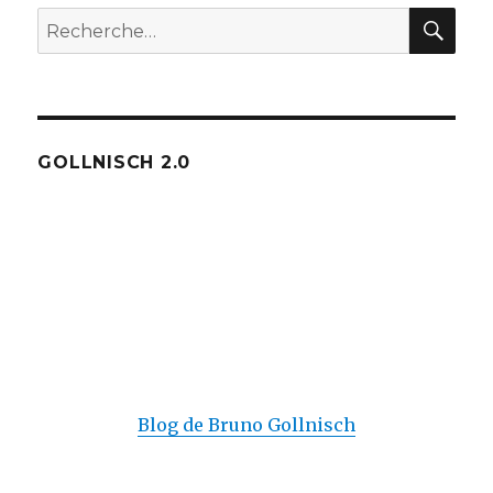
REC
Recherche
pour :
GOLLNISCH 2.0
Blog de Bruno Gollnisch