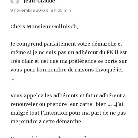
Jean-Claude
dit :
9 novembre 2010 à 18 h 50 min
Chers Monsieur Gollnisch,
Je comprend parfaitement votre démarche et
même si je ne suis pas un adhérent du FN il est
très clair et net que ma préférence se porte sur
vous pour bon nombre de raisons invoqué ici
…
Vous appelez les adhérents et futur adhérent a
renouveler ou prendre leur carte , bien …….j’ai
malgré tout l’intention pour ma part de ne pas
me joindre a cette démarche .