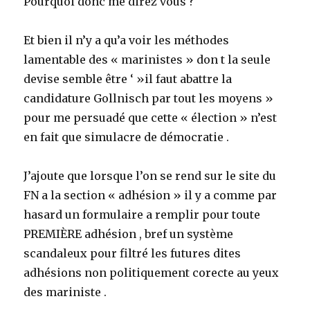
Pourquoi donc me direz vous ?
Et bien il n’y a qu’a voir les méthodes
lamentable des « marinistes » don t la seule
devise semble être ‘ »il faut abattre la
candidature Gollnisch par tout les moyens »
pour me persuadé que cette « élection » n’est
en fait que simulacre de démocratie .
J’ajoute que lorsque l’on se rend sur le site du
FN a la section « adhésion » il y a comme par
hasard un formulaire a remplir pour toute
PREMIÈRE adhésion , bref un système
scandaleux pour filtré les futures dites
adhésions non politiquement corecte au yeux
des mariniste .