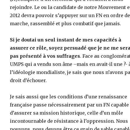
rejoindre. Le ou la candidate de notre Mouvement 
2012 devra pouvoir s’appuyer sur un FN en ordre d
marche, rassemblé et plus combatif que jamais.
Si je doutai un seul instant de mes capacités à
assurer ce rôle, soyez persuadé que je ne me ser
pas présenté à vos suffrages
. Face au congloméra
UMPS qui a vendu son âme –mais en avait-il une ?- 
l’idéologie mondialiste, je sais que nous n’avons pa
droit d’échouer.
Je sais aussi que les conditions d’une renaissance
française passe nécessairement par un FN capable
d’assurer sa mission historique, celle d’un môle
incontournable de résistance à l’oppression. Nous
pouvons, nous devons être ce grain de sable capabl