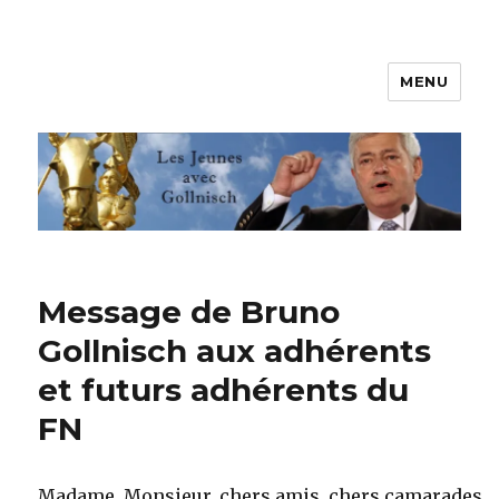
MENU
Les jeunes avec Gollnisch
Message de Bruno
Gollnisch aux adhérents
et futurs adhérents du
FN
Madame, Monsieur, chers amis, chers camarades,