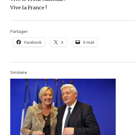
Vive la France !
Partager :
Facebook
X
E-mail
Similaire