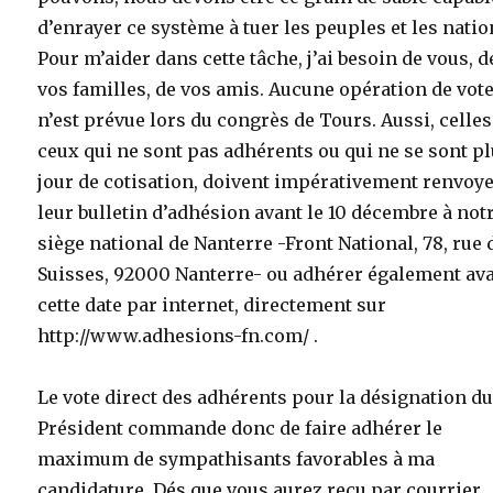
d’enrayer ce système à tuer les peuples et les natio
Pour m’aider dans cette tâche, j’ai besoin de vous, d
vos familles, de vos amis. Aucune opération de vot
n’est prévue lors du congrès de Tours. Aussi, celles
ceux qui ne sont pas adhérents ou qui ne se sont pl
jour de cotisation, doivent impérativement renvoy
leur bulletin d’adhésion avant le 10 décembre à not
siège national de Nanterre -Front National, 78, rue 
Suisses, 92000 Nanterre- ou adhérer également av
cette date par internet, directement sur
http://www.adhesions-fn.com/ .
Le vote direct des adhérents pour la désignation d
Président commande donc de faire adhérer le
maximum de sympathisants favorables à ma
candidature. Dés que vous aurez reçu par courrier