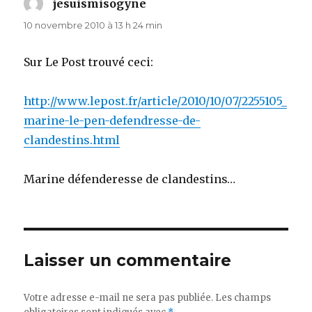
jesuismisogyne
dit :
10 novembre 2010 à 13 h 24 min
Sur Le Post trouvé ceci:
http://www.lepost.fr/article/2010/10/07/2255105_
marine-le-pen-defendresse-de-
clandestins.html
Marine défenderesse de clandestins…
Laisser un commentaire
Votre adresse e-mail ne sera pas publiée.
Les champs