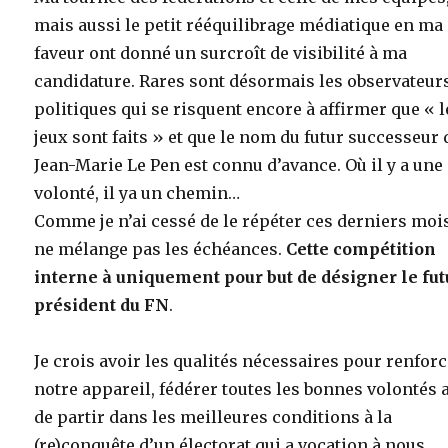
mais aussi le petit rééquilibrage médiatique en ma
faveur ont donné un surcroît de visibilité à ma
candidature. Rares sont désormais les observateur
politiques qui se risquent encore à affirmer que « l
jeux sont faits » et que le nom du futur successeur 
Jean-Marie Le Pen est connu d’avance. Où il y a une
volonté, il ya un chemin…
Comme je n’ai cessé de le répéter ces derniers mois
ne mélange pas les échéances.
Cette compétition
interne à uniquement pour but de désigner le fut
président du FN
.
Je crois avoir les qualités nécessaires pour renfor
notre appareil, fédérer toutes les bonnes volontés 
de partir dans les meilleures conditions à la
(re)conquête d’un électorat qui a vocation à nous