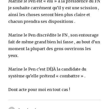
Marine le Pen est « élu » a la présidence du FN
je souhaite carrément qu’il y est une scission ,
ainsi les choses seront bien plus claire et
chacun prendra ses dispositions .
Marine le Pen discrédite le FN , son entourage
fait de même grand bien lui fasse , au bout d’un
moment la plupart des gens ouvrirons les
yeux.
Marine le Pen c’est DÉJÀ la candidate du
système qu’elle prétend « combattre » .
Dont acte pour moi en tout cas !