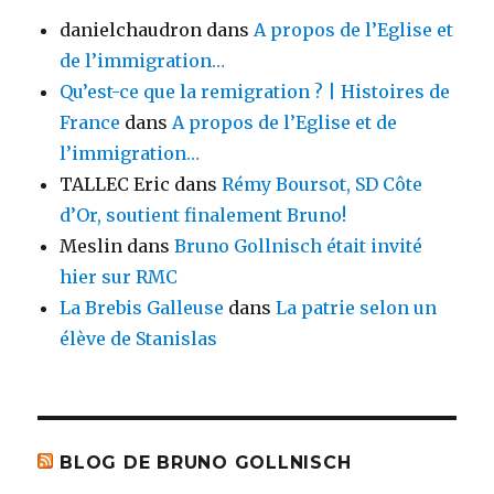
danielchaudron
dans
A propos de l’Eglise et
de l’immigration…
Qu’est-ce que la remigration ? | Histoires de
France
dans
A propos de l’Eglise et de
l’immigration…
TALLEC Eric
dans
Rémy Boursot, SD Côte
d’Or, soutient finalement Bruno!
Meslin
dans
Bruno Gollnisch était invité
hier sur RMC
La Brebis Galleuse
dans
La patrie selon un
élève de Stanislas
BLOG DE BRUNO GOLLNISCH