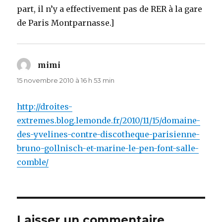
part, il n’y a effectivement pas de RER à la gare
de Paris Montparnasse.]
mimi
dit :
15 novembre 2010 à 16 h 53 min
http://droites-
extremes.blog.lemonde.fr/2010/11/15/domaine-
des-yvelines-contre-discotheque-parisienne-
bruno-gollnisch-et-marine-le-pen-font-salle-
comble/
Laisser un commentaire