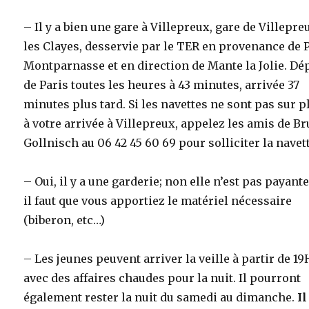
– Il y a bien une gare à Villepreux, gare de Villepre
les Clayes, desservie par le TER en provenance de 
Montparnasse et en direction de Mante la Jolie. Dé
de Paris toutes les heures à 43 minutes, arrivée 37
minutes plus tard. Si les navettes ne sont pas sur p
à votre arrivée à Villepreux, appelez les amis de B
Gollnisch au 06 42 45 60 69 pour solliciter la navett
– Oui, il y a une garderie; non elle n’est pas payante
il faut que vous apportiez le matériel nécessaire
(biberon, etc…)
– Les jeunes peuvent arriver la veille à partir de 19
avec des affaires chaudes pour la nuit. Il pourront
également rester la nuit du samedi au dimanche.
Il