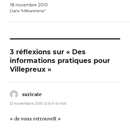
18 novembre 2010
Dans "Militantisme"
3 réflexions sur « Des
informations pratiques pour
Villepreux »
suricate
dit :
12 novembre 2010 à 10 h 41 min
« de vous retrouveR »