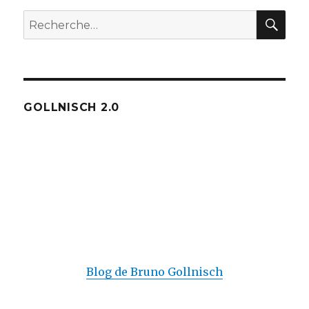
REC
Recherche
pour :
GOLLNISCH 2.0
Blog de Bruno Gollnisch