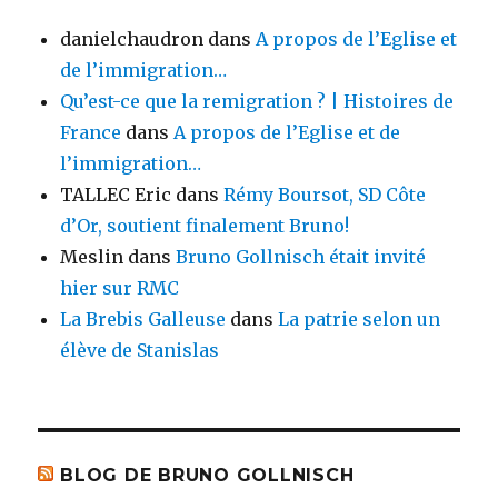
danielchaudron
dans
A propos de l’Eglise et
de l’immigration…
Qu’est-ce que la remigration ? | Histoires de
France
dans
A propos de l’Eglise et de
l’immigration…
TALLEC Eric
dans
Rémy Boursot, SD Côte
d’Or, soutient finalement Bruno!
Meslin
dans
Bruno Gollnisch était invité
hier sur RMC
La Brebis Galleuse
dans
La patrie selon un
élève de Stanislas
BLOG DE BRUNO GOLLNISCH