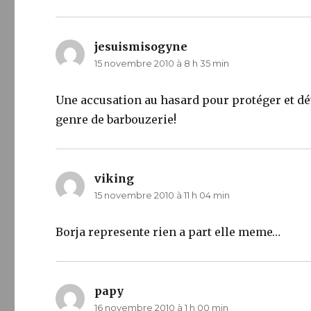
jesuismisogyne
dit :
15 novembre 2010 à 8 h 35 min
Une accusation au hasard pour protéger et dét
genre de barbouzerie!
viking
dit :
15 novembre 2010 à 11 h 04 min
Borja represente rien a part elle meme…
papy
dit :
16 novembre 2010 à 1 h 00 min