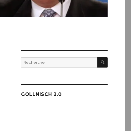
RECHERC
Recherche
pour :
GOLLNISCH 2.0