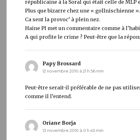
républicaine à la Soral qui était celle de MLP
Plus que bizarre chez une « gollnischienne »
Ca sent la provoc’ à plein nez.
Haine PI met un commentaire comme à l’habi
A qui profite le crime ? Peut-être que la répon
Papy Brossard
dit :
12 novembre 2010 à 21 h 56 min
Peut-être serait-il préférable de ne pas utilis
comme il l’entend.
Oriane Borja
dit :
13 novembre 2010 à 0 h 45 min