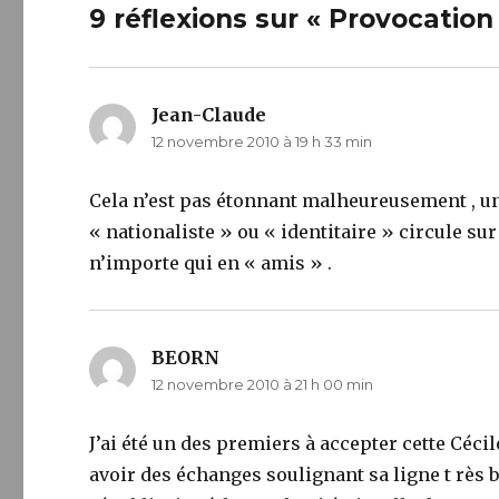
9 réflexions sur « Provocation
Jean-Claude
dit :
12 novembre 2010 à 19 h 33 min
Cela n’est pas étonnant malheureusement , u
« nationaliste » ou « identitaire » circule su
n’importe qui en « amis » .
BEORN
dit :
12 novembre 2010 à 21 h 00 min
J’ai été un des premiers à accepter cette Céc
avoir des échanges soulignant sa ligne t rès b