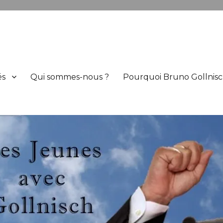
h
és
Qui sommes-nous ?
Pourquoi Bruno Gollnisc