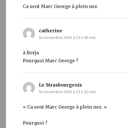
Ca sent Marc George à plein nez.
catherine
dit :
14 novembre 2010 à 23 h 18 min
à Borja
Pourquoi Marc George ?
Le Strasbourgeois
dit :
14 novembre 2010 à 23 h 22 min
« Ca sent Marc George à plein nez. »
Pourquoi ?