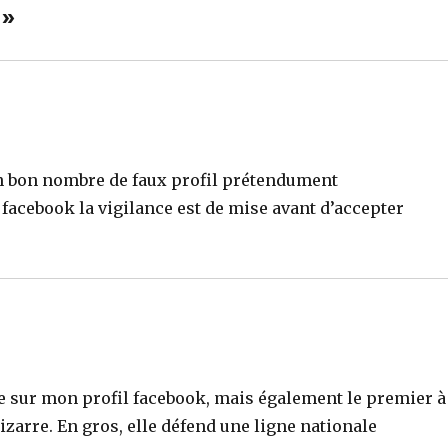
 »
n bon nombre de faux profil prétendument
r facebook la vigilance est de mise avant d’accepter
ile sur mon profil facebook, mais également le premier à
izarre. En gros, elle défend une ligne nationale