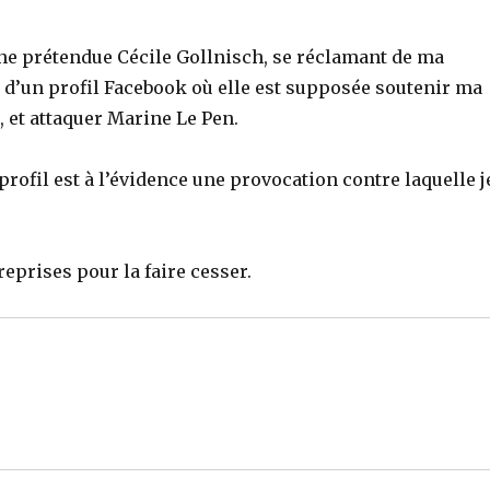
ne prétendue Cécile Gollnisch, se réclamant de ma
e d’un profil Facebook où elle est supposée soutenir ma
, et attaquer Marine Le Pen.
rofil est à l’évidence une provocation contre laquelle j
eprises pour la faire cesser.