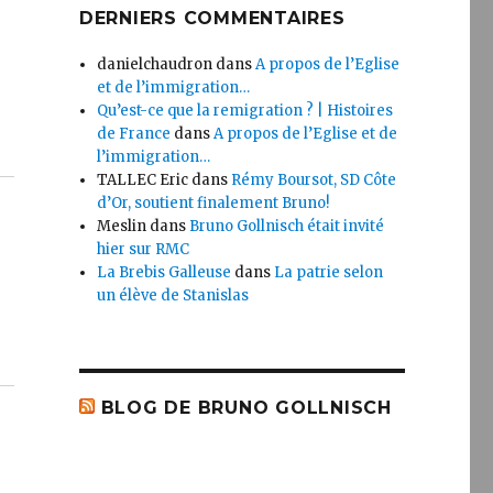
DERNIERS COMMENTAIRES
danielchaudron
dans
A propos de l’Eglise
et de l’immigration…
Qu’est-ce que la remigration ? | Histoires
de France
dans
A propos de l’Eglise et de
l’immigration…
TALLEC Eric
dans
Rémy Boursot, SD Côte
d’Or, soutient finalement Bruno!
Meslin
dans
Bruno Gollnisch était invité
hier sur RMC
La Brebis Galleuse
dans
La patrie selon
un élève de Stanislas
BLOG DE BRUNO GOLLNISCH