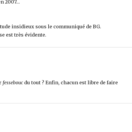
 en 2007…
.
tude insidieux sous le communiqué de BG.
se est très évidente.
er
fessebouc
du tout ? Enfin, chacun est libre de faire