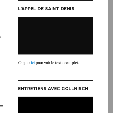
L’APPEL DE SAINT DENIS
a
l.
e…
Cliquez
ici
pour voir le texte complet.
ENTRETIENS AVEC GOLLNISCH