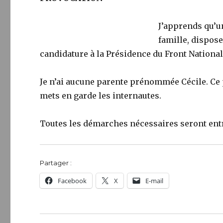
J’apprends qu’u
famille, dispos
candidature à la Présidence du Front National
Je n’ai aucune parente prénommée Cécile. Ce p
mets en garde les internautes.
Toutes les démarches nécessaires seront entr
Partager :
Facebook
X
E-mail