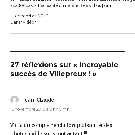
xxx000xxx. - L'actualité du moment en vidéo. Jean
11 décembre 2010
Dans "Vidéo"
27 réflexions sur « Incroyable
succès de Villepreux ! »
Jean-Claude
dit :
16 novembre 2010 à 0 h 40 min
Voila un compte rendu fort plaisant et des
photos qui le sons tout autant !!!