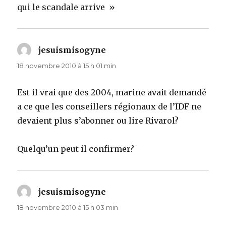
qui le scandale arrive »
jesuismisogyne
dit :
18 novembre 2010 à 15 h 01 min
Est il vrai que des 2004, marine avait demandé
a ce que les conseillers régionaux de l’IDF ne
devaient plus s’abonner ou lire Rivarol?
Quelqu’un peut il confirmer?
jesuismisogyne
dit :
18 novembre 2010 à 15 h 03 min