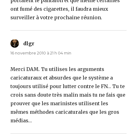
portaient le pantalon et que même certaines
ont fumé des cigarettes, il faudra mieux
surveiller à votre prochaine réunion.
dlgr
dit :
16 novembre 2010 à 21 h 04 min
Merci DAM. Tu utilises les arguments
caricaturaux et absurdes que le système a
toujours utilisé pour lutter contre le FN… Tu te
crois sans doute très malin mais tu ne fais que
prouver que les marinistes utilisent les
mêmes méthodes caricaturales que les gros
médias…