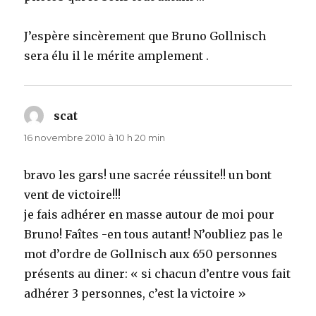
J’espère sincèrement que Bruno Gollnisch
sera élu il le mérite amplement .
scat
dit :
16 novembre 2010 à 10 h 20 min
bravo les gars! une sacrée réussite!! un bont
vent de victoire!!!
je fais adhérer en masse autour de moi pour
Bruno! Faîtes -en tous autant! N’oubliez pas le
mot d’ordre de Gollnisch aux 650 personnes
présents au diner: « si chacun d’entre vous fait
adhérer 3 personnes, c’est la victoire »