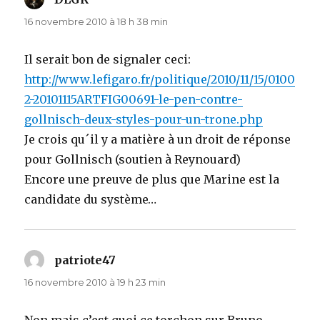
16 novembre 2010 à 18 h 38 min
Il serait bon de signaler ceci:
http://www.lefigaro.fr/politique/2010/11/15/0100
2-20101115ARTFIG00691-le-pen-contre-
gollnisch-deux-styles-pour-un-trone.php
Je crois qu´il y a matière à un droit de réponse
pour Gollnisch (soutien à Reynouard)
Encore une preuve de plus que Marine est la
candidate du système…
patriote47
dit :
16 novembre 2010 à 19 h 23 min