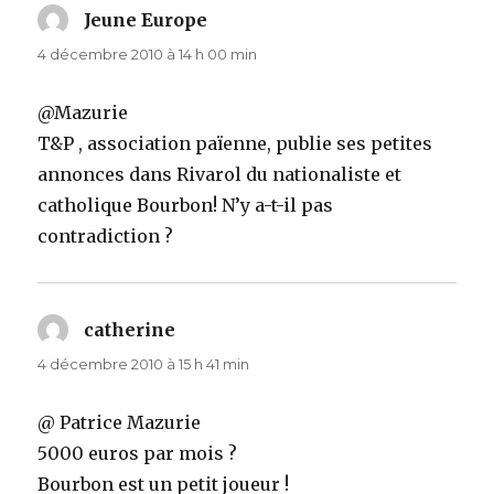
Jeune Europe
dit :
4 décembre 2010 à 14 h 00 min
@Mazurie
T&P , association païenne, publie ses petites
annonces dans Rivarol du nationaliste et
catholique Bourbon! N’y a-t-il pas
contradiction ?
catherine
dit :
4 décembre 2010 à 15 h 41 min
@ Patrice Mazurie
5000 euros par mois ?
Bourbon est un petit joueur !