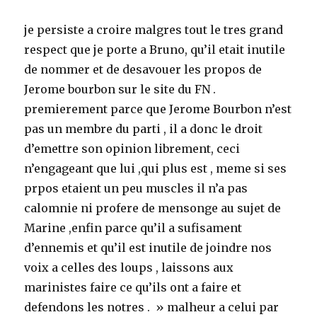
je persiste a croire malgres tout le tres grand
respect que je porte a Bruno, qu’il etait inutile
de nommer et de desavouer les propos de
Jerome bourbon sur le site du FN .
premierement parce que Jerome Bourbon n’est
pas un membre du parti , il a donc le droit
d’emettre son opinion librement, ceci
n’engageant que lui ,qui plus est , meme si ses
prpos etaient un peu muscles il n’a pas
calomnie ni profere de mensonge au sujet de
Marine ,enfin parce qu’il a sufisament
d’ennemis et qu’il est inutile de joindre nos
voix a celles des loups , laissons aux
marinistes faire ce qu’ils ont a faire et
defendons les notres . » malheur a celui par