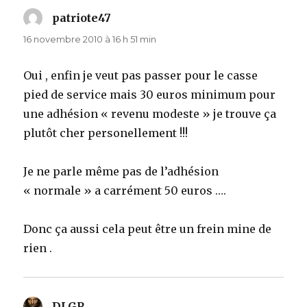
patriote47
dit :
16 novembre 2010 à 16 h 51 min
Oui , enfin je veut pas passer pour le casse
pied de service mais 30 euros minimum pour
une adhésion « revenu modeste » je trouve ça
plutôt cher personellement !!!
Je ne parle même pas de l’adhésion
« normale » a carrément 50 euros ….
Donc ça aussi cela peut être un frein mine de
rien .
DLGR
dit :