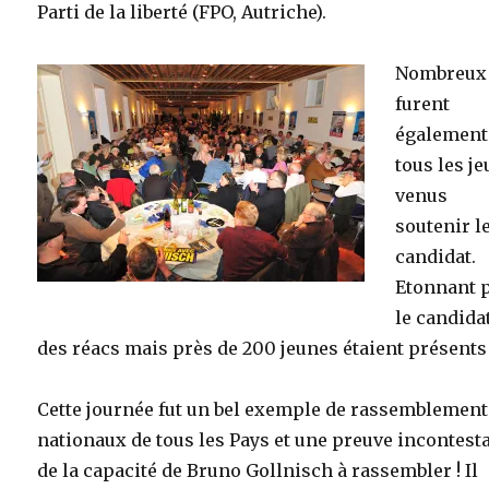
Parti de la liberté (FPO, Autriche).
Nombreux
furent
également
tous les j
venus
soutenir l
candidat.
Etonnant 
le candida
des réacs mais près de 200 jeunes étaient présents 
Cette journée fut un bel exemple de rassemblement
nationaux de tous les Pays et une preuve incontest
de la capacité de Bruno Gollnisch à rassembler ! Il