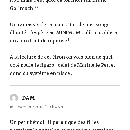
Non mais c’est quoi ce torchon sur Bruno
Gollnisch ??
Un ramassis de raccourcit et de mensonge
éhonté , j’espère au MINIMUM qu’il procèdera
un a un droit de réponse !!!
A la lecture de cet étron on vois bien de quel
coté roule le figaro , celui de Marine le Pen et
donc du système en place .
DAM
dit :
16 novembre 2010 à 19 h 46 min
Un petit bémol , il parait que des filles