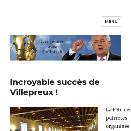
MENU
Les jeunes avec Gollnisch
Incroyable succès de
Villepreux !
La Fête de
patriotes,
organisée