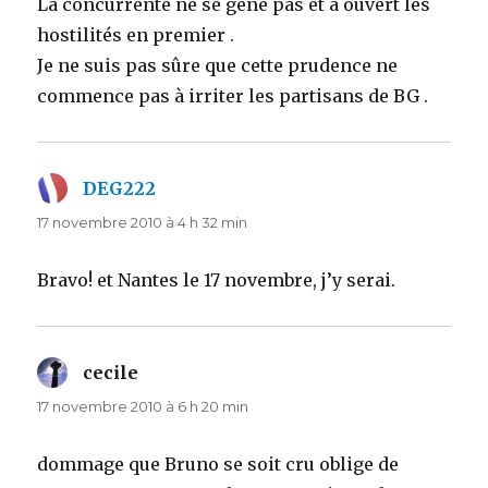
La concurrente ne se gêne pas et a ouvert les
hostilités en premier .
Je ne suis pas sûre que cette prudence ne
commence pas à irriter les partisans de BG .
DEG222
dit :
17 novembre 2010 à 4 h 32 min
Bravo! et Nantes le 17 novembre, j’y serai.
cecile
dit :
17 novembre 2010 à 6 h 20 min
dommage que Bruno se soit cru oblige de