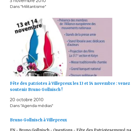
3 novembre 2010
Dans "Militantisme"
Fête des patriotes à Villepreux les 13 et 14 novembre : venez
soutenir Bruno Gollnisch !
20 octobre 2010
Dans "Agenda médias"
Bruno Gollnisch à Villepreux
FN - Bruno Gollnisch - Questions - Fête des Patriotesenvoyé p