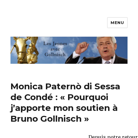
MENU
Les jeunes avec Gollnisch
Monica Paternò di Sessa
de Condé : « Pourquoi
j’apporte mon soutien à
Bruno Gollnisch »
Depuis notre retour