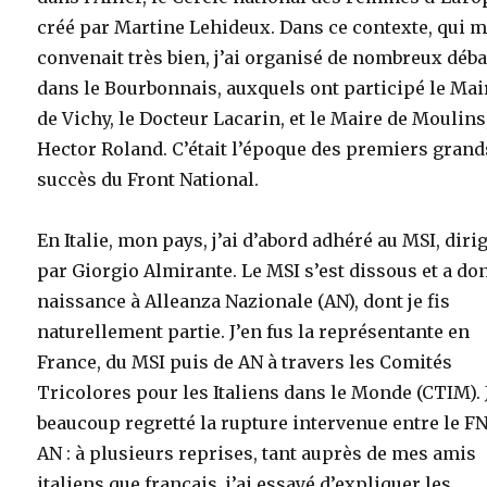
créé par Martine Lehideux. Dans ce contexte, qui 
convenait très bien, j’ai organisé de nombreux déba
dans le Bourbonnais, auxquels ont participé le Mai
de Vichy, le Docteur Lacarin, et le Maire de Moulins
Hector Roland. C’était l’époque des premiers grand
succès du Front National.
En Italie, mon pays, j’ai d’abord adhéré au MSI, diri
par Giorgio Almirante. Le MSI s’est dissous et a do
naissance à Alleanza Nazionale (AN), dont je fis
naturellement partie. J’en fus la représentante en
France, du MSI puis de AN à travers les Comités
Tricolores pour les Italiens dans le Monde (CTIM). J
beaucoup regretté la rupture intervenue entre le FN
AN : à plusieurs reprises, tant auprès de mes amis
italiens que français, j’ai essayé d’expliquer les