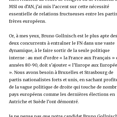
MSI ou d’AN, j’ai mis l’accent sur cette nécessité
essentielle de relations fructueuses entre les parti
frères européens.
Or, à mes yeux, Bruno Gollnisch est le plus apte de
deux concurrents à entraîner le FN dans une vaste
dynamique, à le faire sortir de la seule politique
interne : au mot d’ordre « la France aux Français »
années 80-90, doit s’ajouter « l’Europe aux Europé
». Nous avons besoin à Bruxelles et Strasbourg de
partis nationalistes forts et unis, en sachant profit
de la vague politique de droite qui touche de nomb
pays européens comme les dernières élections en
Autriche et Suède l’ont démontré.
Je ne pense pas que notre candidat Bruno Gollnisc