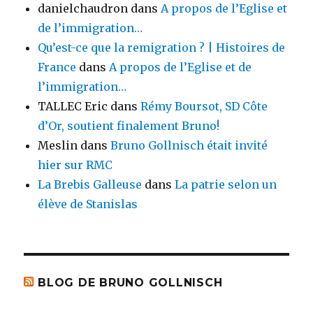
danielchaudron
dans
A propos de l’Eglise et
de l’immigration…
Qu’est-ce que la remigration ? | Histoires de
France
dans
A propos de l’Eglise et de
l’immigration…
TALLEC Eric
dans
Rémy Boursot, SD Côte
d’Or, soutient finalement Bruno!
Meslin
dans
Bruno Gollnisch était invité
hier sur RMC
La Brebis Galleuse
dans
La patrie selon un
élève de Stanislas
BLOG DE BRUNO GOLLNISCH