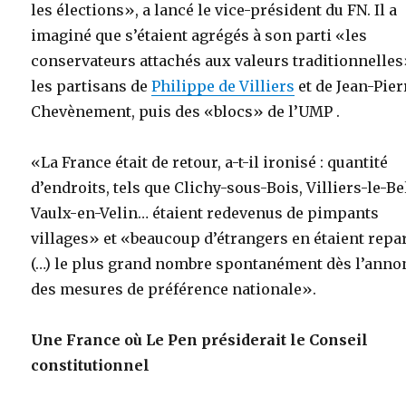
les élections», a lancé le vice-président du FN. Il a
imaginé que s’étaient agrégés à son parti «les
conservateurs attachés aux valeurs traditionnelles
les partisans de
Philippe de Villiers
et de Jean-Pier
Chevènement, puis des «blocs» de l’UMP .
«La France était de retour, a-t-il ironisé : quantité
d’endroits, tels que Clichy-sous-Bois, Villiers-le-Be
Vaulx-en-Velin… étaient redevenus de pimpants
villages» et «beaucoup d’étrangers en étaient repa
(…) le plus grand nombre spontanément dès l’anno
des mesures de préférence nationale».
Une France où Le Pen présiderait le Conseil
constitutionnel