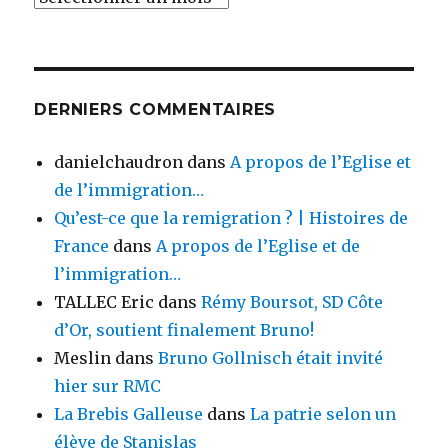
DERNIERS COMMENTAIRES
danielchaudron
dans
A propos de l’Eglise et
de l’immigration…
Qu’est-ce que la remigration ? | Histoires de
France
dans
A propos de l’Eglise et de
l’immigration…
TALLEC Eric
dans
Rémy Boursot, SD Côte
d’Or, soutient finalement Bruno!
Meslin
dans
Bruno Gollnisch était invité
hier sur RMC
La Brebis Galleuse
dans
La patrie selon un
élève de Stanislas