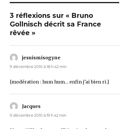
3 réflexions sur « Bruno
Gollnisch décrit sa France
rêvée »
jesuismisogyne
dit :
9 décembre 2010 à 18 h 42 min
[modération : hum hum… enfin j’ai bien ri.]
Jacques
dit :
9 décembre 2010 à 19 h 42 min