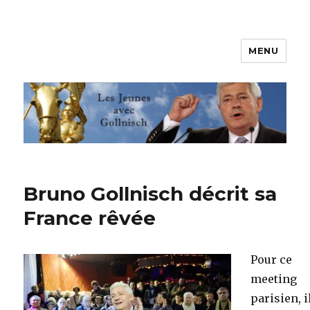
MENU
Les jeunes avec Gollnisch
Bruno Gollnisch décrit sa
France rêvée
Pour ce
meeting
parisien, i