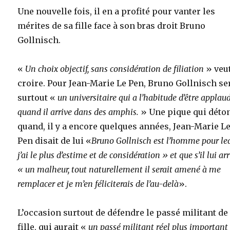
Une nouvelle fois, il en a profité pour vanter les
mérites de sa fille face à son bras droit Bruno
Gollnisch.
«
Un choix objectif, sans considération de filiation
» veut
croire. Pour Jean-Marie Le Pen, Bruno Gollnisch se
surtout «
un universitaire qui a l’habitude d’être applau
quand il arrive dans des amphis.
» Une pique qui déto
quand, il y a encore quelques années, Jean-Marie L
Pen disait de lui «
Bruno Gollnisch est l’homme pour le
j’ai le plus d’estime et de considération » et que s’il lui arr
« un malheur, tout naturellement il serait amené à me
remplacer et je m’en féliciterais de l’au-delà
».
L’occasion surtout de défendre le passé militant de
fille, qui aurait «
un passé militant réel plus important