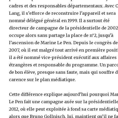
cadres et des responsables départementaux. Avec C
Lang, il s’efforce de reconstruire l’appareil et sera
nommé délégué général en 1999. Il a surtout été
directeur de campagne de la présidentielle de 2002.
occupe alors sans partage la place de n°2, jusqu’à
l’ascension de Marine Le Pen. Depuis le congrès de
2007, où il est malgré tout arrivé en première posit
il a été nommé vice-président exécutif aux affaires
étrangères et responsable du programme. Un parc
de bon élève, presque sans faute, mais qui souffre 
carence sur le plan médiatique.
Cette différence explique aujourd’hui pourquoi Ma
Le Pen fait une campagne axée sur la présidentiell
2012, où elle peut exploitée à fond sa carte médiati
alors que Bruno Gollnisch, lui, maintient qu’il ne f