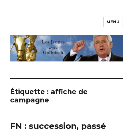
MENU
Les jeunes avec Gollnisch
Étiquette :
affiche de
campagne
FN : succession, passé