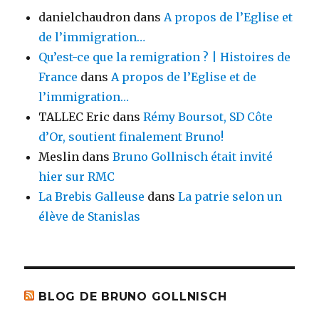
danielchaudron
dans
A propos de l’Eglise et
de l’immigration…
Qu’est-ce que la remigration ? | Histoires de
France
dans
A propos de l’Eglise et de
l’immigration…
TALLEC Eric
dans
Rémy Boursot, SD Côte
d’Or, soutient finalement Bruno!
Meslin
dans
Bruno Gollnisch était invité
hier sur RMC
La Brebis Galleuse
dans
La patrie selon un
élève de Stanislas
BLOG DE BRUNO GOLLNISCH