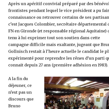
Après un apéritif convivial préparé par des bénévo
frontistes pendant lequel le vice président a pu fair
connaissance ou retrouver certains de ses partisan
c’est Jacques Colombier, secrétaire départemental 
FN en Gironde (et responsable régional Aquitaine) 
tenu à lui exprimer tout son soutien dans cette
campagne difficile mais exaltante, jugeant que Bru
Gollnisch restait à l’heure actuelle le candidat le p
expérimenté pour reprendre les rênes d’un parti qu
connait depuis 27 ans (première adhésion en 1983).
A la fin du
déjeuner, ce
n’est pas un
discours que
Bruno