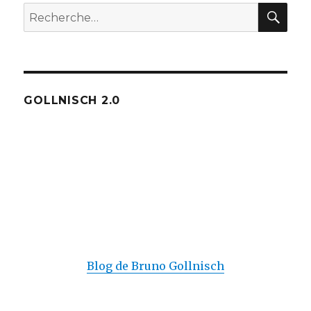
REC
Recherche
pour :
GOLLNISCH 2.0
Blog de Bruno Gollnisch