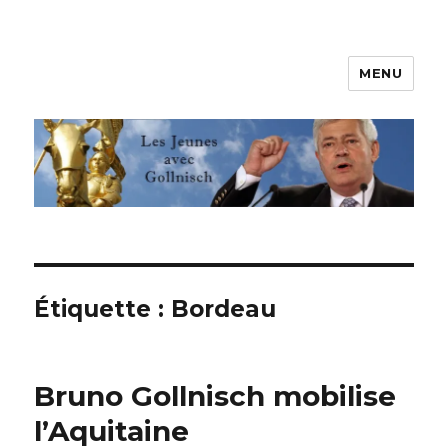
MENU
Les jeunes avec Gollnisch
Étiquette :
Bordeau
Bruno Gollnisch mobilise
l’Aquitaine