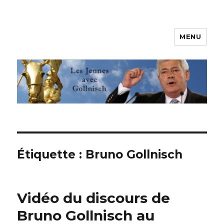
MENU
Les jeunes avec Gollnisch
Étiquette :
Bruno Gollnisch
Vidéo du discours de
Bruno Gollnisch au