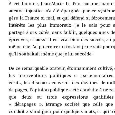
À cet homme, Jean-Marie Le Pen, aucune manœu
aucune injustice n’a été épargnée par ce système
gère la France si mal, et qui défend si férocemen
intérêts les plus immoraux. Je le sais pour a
partagé à ses côtés, sans faiblir, quelques unes d
épreuves, et aussi il est vrai bien des succès, au 
même que j’ai pu croire un instant-je ne sais pour
qu’il souhaitait même que je lui succède !
De ce remarquable orateur, étonnamment cultivé, 
les interventions politiques et parlementaires,
écrits, les discours couvrent des dizaines de mil
de pages, l’opinion publique a été conduite à ne re
que deux ou trois expressions qualifiée
« dérapages ». Étrange société que celle que 
conduit à s’indigner pour quelques mots, et qui t