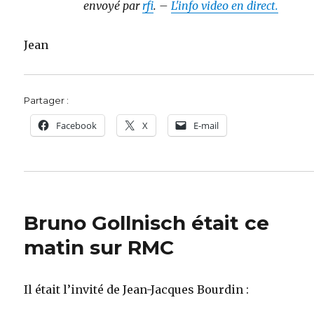
envoyé par
rfi
. –
L'info video en direct.
Jean
Partager :
Facebook
X
E-mail
Bruno Gollnisch était ce
matin sur RMC
Il était l’invité de Jean-Jacques Bourdin :