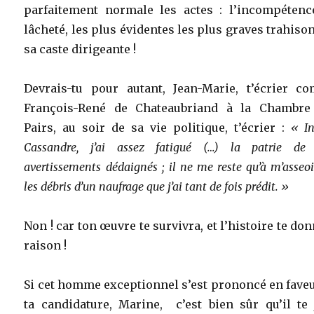
parfaitement normale les actes : l’incompétence
lâcheté, les plus évidentes les plus graves trahiso
sa caste dirigeante !
Devrais-tu pour autant, Jean-Marie, t’écrier c
François-René de Chateaubriand à la Chambre
Pairs, au soir de sa vie politique, t’écrier :
« In
Cassandre, j’ai assez fatigué (…) la patrie de
avertissements dédaignés ; il ne me reste qu’à m’asseoi
les débris d’un naufrage que j’ai tant de fois prédit. »
Non ! car ton œuvre te survivra, et l’histoire te do
raison !
Si cet homme exceptionnel s’est prononcé en fave
ta candidature, Marine, c’est bien sûr qu’il te 