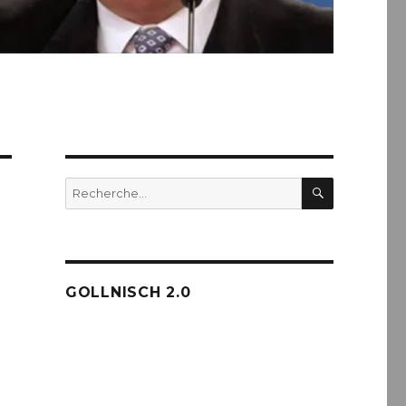
RECHERC
Recherche
pour :
GOLLNISCH 2.0