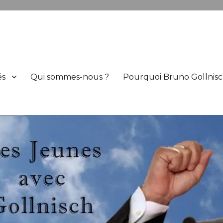
h
és
Qui sommes-nous ?
Pourquoi Bruno Gollnisc