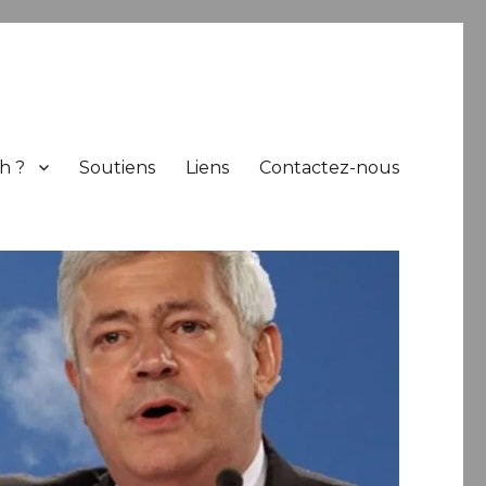
h ?
Soutiens
Liens
Contactez-nous