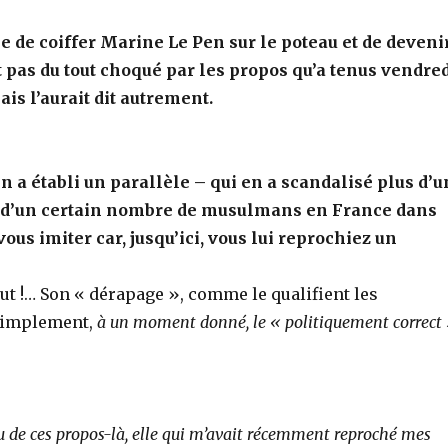
ée de coiffer Marine Le Pen sur le poteau et de deveni
t pas du tout choqué par les propos qu’a tenus vendre
is l’aurait dit autrement.
n a établi un parallèle – qui en a scandalisé plus d’u
re d’un certain nombre de musulmans en France dans
vous imiter car, jusqu’ici, vous lui reprochiez un
out !… Son « dérapage », comme le qualifient les
 Simplement,
à un moment donné, le « politiquement correct
de ces propos-là, elle qui m’avait récemment reproché mes