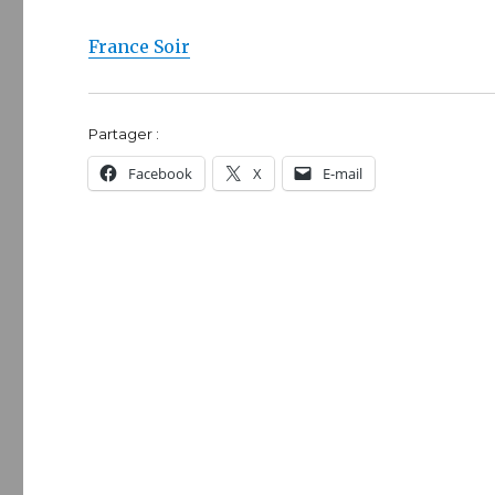
France Soir
Partager :
Facebook
X
E-mail