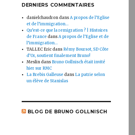
DERNIERS COMMENTAIRES
danielchaudron
dans
A propos de l’Eglise
et de l’immigration…
Qu’est-ce que la remigration ? | Histoires
de France
dans
A propos de l’Eglise et de
l’immigration…
TALLEC Eric
dans
Rémy Boursot, SD Côte
d’Or, soutient finalement Bruno!
Meslin
dans
Bruno Gollnisch était invité
hier sur RMC
La Brebis Galleuse
dans
La patrie selon
un élève de Stanislas
BLOG DE BRUNO GOLLNISCH