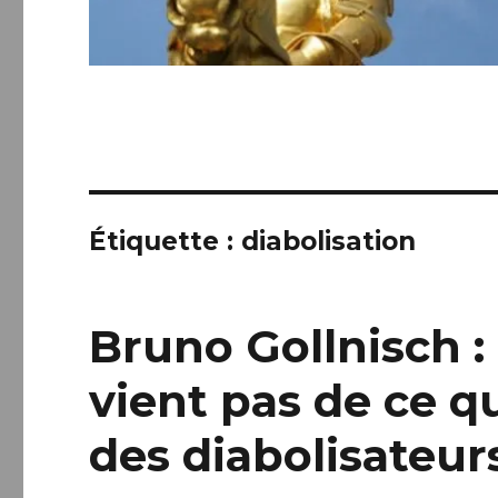
Étiquette :
diabolisation
Bruno Gollnisch : 
vient pas de ce q
des diabolisateurs