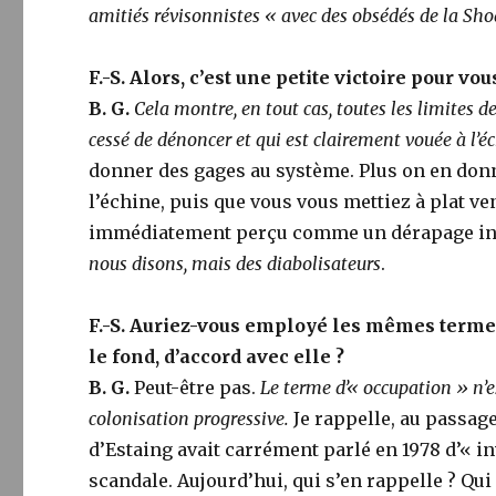
amitiés révisonnistes « avec des obsédés de la Sh
F.-S. Alors, c’est une petite victoire pour vou
B. G.
Cela montre, en tout cas, toutes les limites de
cessé de dénoncer et qui est clairement vouée à l’é
donner des gages au système. Plus on en donne
l’échine, puis que vous vous mettiez à plat ve
immédiatement perçu comme un dérapage in
nous disons, mais des diabolisateurs
.
F.-S. Auriez-vous employé les mêmes termes
le fond, d’accord avec elle ?
B. G.
Peut-être pas.
Le terme d’« occupation » n’e
colonisation progressive.
Je rappelle, au passag
d’Estaing avait carrément parlé en 1978 d’« in
scandale. Aujourd’hui, qui s’en rappelle ? Qui 