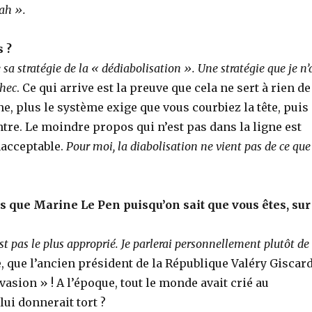
oah ».
s ?
 sa stratégie de la « dédiabolisation ». Une stratégie que je n’
chec
. Ce qui arrive est la preuve que cela ne sert à rien de
, plus le système exige que vous courbiez la tête, puis
ntre. Le moindre propos qui n’est pas dans la ligne est
acceptable.
Pour moi, la diabolisation ne vient pas de ce que
 que Marine Le Pen puisqu’on sait que vous êtes, sur
st pas le plus approprié. Je parlerai personnellement plutôt de
e, que l’ancien président de la République Valéry Giscar
vasion » ! A l’époque, tout le monde avait crié au
lui donnerait tort ?