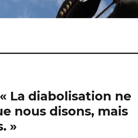
« La diabolisation ne
ue nous disons, mais
. »