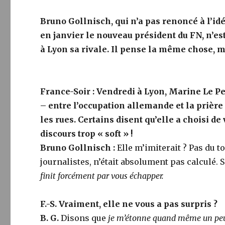
Bruno Gollnisch, qui n’a pas renoncé à l’id
en janvier le nouveau président du FN, n’es
à Lyon sa rivale. Il pense la même chose, ma
France-Soir : Vendredi à Lyon, Marine Le Pe
– entre l’occupation allemande et la priè
les rues. Certains disent qu’elle a choisi de 
discours trop « soft » !
Bruno Gollnisch :
Elle m’imiterait ? Pas du t
journalistes, n’était absolument pas calculé.
finit forcément par vous échapper.
F.-S. Vraiment, elle ne vous a pas surpris ?
B. G.
Disons que
je m’étonne quand même un peu 