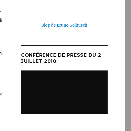
r
di
Blog de Bruno Gollnisch
n
CONFÉRENCE DE PRESSE DU 2
JUILLET 2010
 »