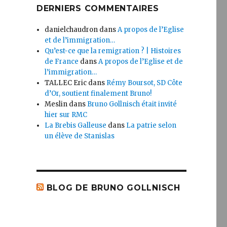
DERNIERS COMMENTAIRES
danielchaudron
dans
A propos de l’Eglise
et de l’immigration…
Qu’est-ce que la remigration ? | Histoires
de France
dans
A propos de l’Eglise et de
l’immigration…
TALLEC Eric
dans
Rémy Boursot, SD Côte
d’Or, soutient finalement Bruno!
Meslin
dans
Bruno Gollnisch était invité
hier sur RMC
La Brebis Galleuse
dans
La patrie selon
un élève de Stanislas
BLOG DE BRUNO GOLLNISCH