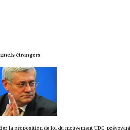
minels étrangers
ifier la proposition de loi du mouvement UDC, prévoyan