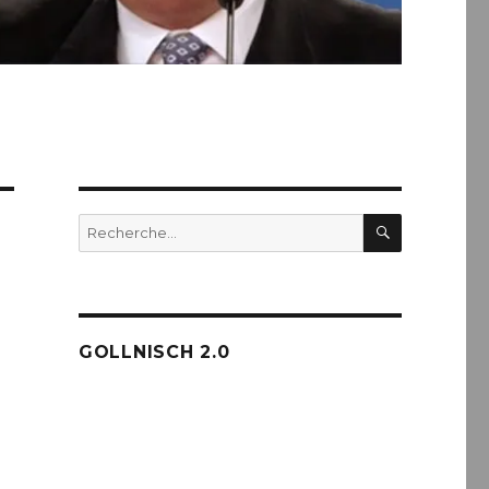
RECHERC
Recherche
pour :
GOLLNISCH 2.0