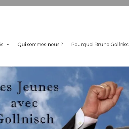
h
és
Qui sommes-nous ?
Pourquoi Bruno Gollnisc