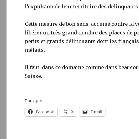
l’expulsion de leur territoire des délinquants
Cette mesure de bon sens, acquise contre la v
libérer un très grand nombre des places de pr
petits et grands délinquants dont les françai
méfaits.
Il faut, dans ce domaine comme dans beaucou
Suisse.
Partager :
Facebook
X
E-mail