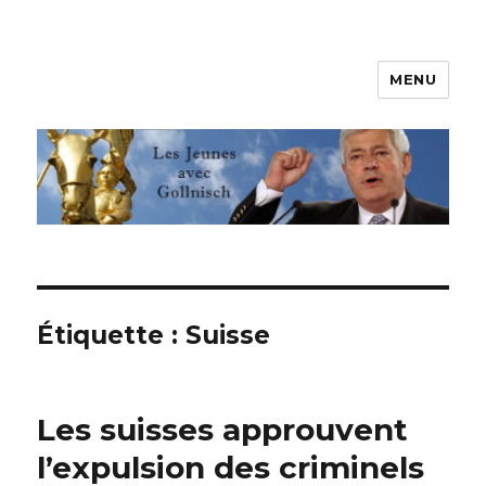
MENU
Les jeunes avec Gollnisch
Étiquette :
Suisse
Les suisses approuvent
l’expulsion des criminels