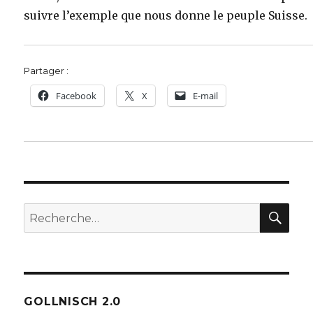
suivre l’exemple que nous donne le peuple Suisse.
Partager :
Facebook
X
E-mail
REC
Recherche
pour :
GOLLNISCH 2.0