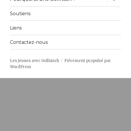
le
sous-
menu
Soutiens
Liens
Contactez-nous
Les jeunes avec Gollnisch
Fièrement propulsé par
WordPress