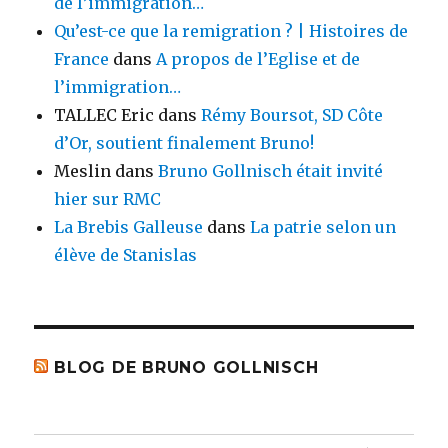
de l’immigration…
Qu’est-ce que la remigration ? | Histoires de
France
dans
A propos de l’Eglise et de
l’immigration…
TALLEC Eric
dans
Rémy Boursot, SD Côte
d’Or, soutient finalement Bruno!
Meslin
dans
Bruno Gollnisch était invité
hier sur RMC
La Brebis Galleuse
dans
La patrie selon un
élève de Stanislas
BLOG DE BRUNO GOLLNISCH