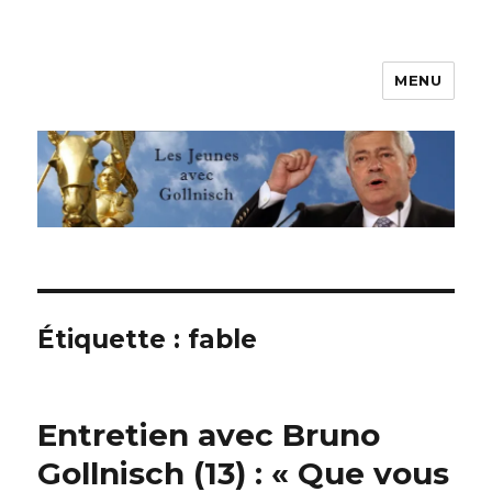
MENU
Les jeunes avec Gollnisch
Étiquette :
fable
Entretien avec Bruno
Gollnisch (13) : « Que vous