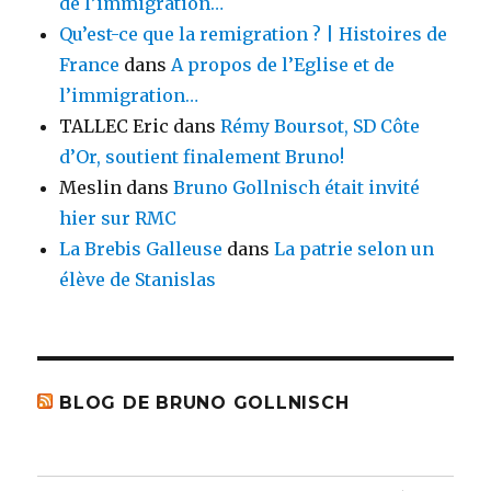
de l’immigration…
Qu’est-ce que la remigration ? | Histoires de
France
dans
A propos de l’Eglise et de
l’immigration…
TALLEC Eric
dans
Rémy Boursot, SD Côte
d’Or, soutient finalement Bruno!
Meslin
dans
Bruno Gollnisch était invité
hier sur RMC
La Brebis Galleuse
dans
La patrie selon un
élève de Stanislas
BLOG DE BRUNO GOLLNISCH