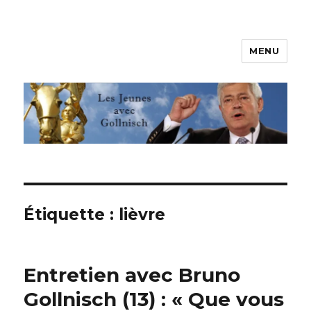
MENU
Les jeunes avec Gollnisch
Étiquette :
lièvre
Entretien avec Bruno
Gollnisch (13) : « Que vous