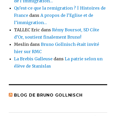
de l’immigration…
Qu’est-ce que la remigration ? | Histoires de
France
dans
A propos de l’Eglise et de
l’immigration…
TALLEC Eric
dans
Rémy Boursot, SD Côte
d’Or, soutient finalement Bruno!
Meslin
dans
Bruno Gollnisch était invité
hier sur RMC
La Brebis Galleuse
dans
La patrie selon un
élève de Stanislas
BLOG DE BRUNO GOLLNISCH