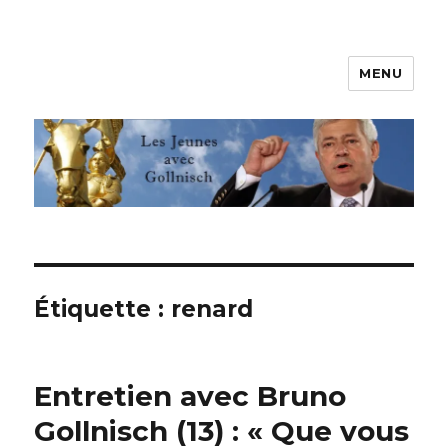
MENU
Les jeunes avec Gollnisch
Étiquette :
renard
Entretien avec Bruno
Gollnisch (13) : « Que vous