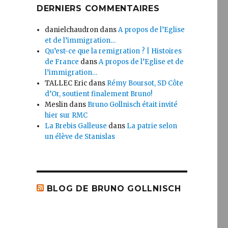
DERNIERS COMMENTAIRES
danielchaudron
dans
A propos de l’Eglise
et de l’immigration…
Qu’est-ce que la remigration ? | Histoires
de France
dans
A propos de l’Eglise et de
l’immigration…
TALLEC Eric
dans
Rémy Boursot, SD Côte
d’Or, soutient finalement Bruno!
Meslin
dans
Bruno Gollnisch était invité
hier sur RMC
La Brebis Galleuse
dans
La patrie selon
un élève de Stanislas
BLOG DE BRUNO GOLLNISCH