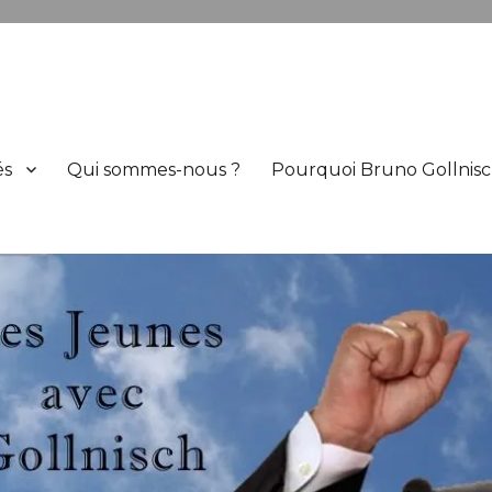
h
és
Qui sommes-nous ?
Pourquoi Bruno Gollnisc