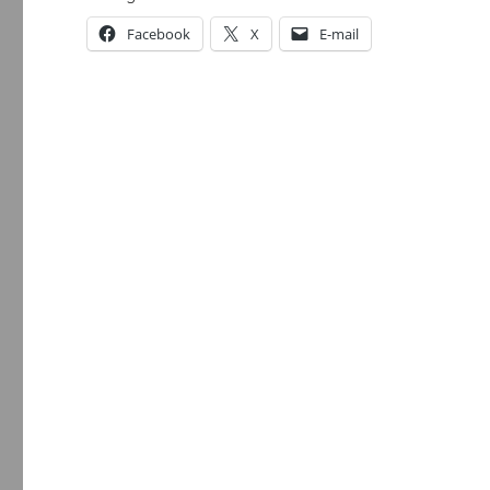
Facebook
X
E-mail