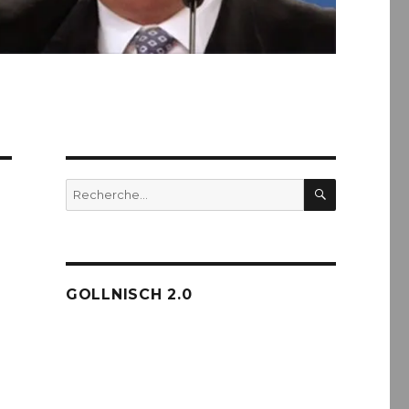
RECHERC
Recherche
pour :
GOLLNISCH 2.0