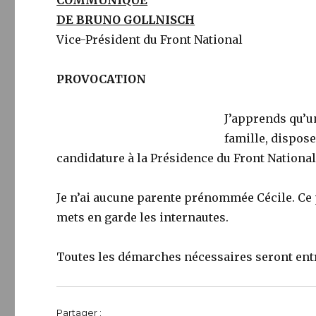
COMMUNIQUE
DE BRUNO GOLLNISCH
Vice-Président du Front National
PROVOCATION
J’apprends qu’u
famille, dispos
candidature à la Présidence du Front National
Je n’ai aucune parente prénommée Cécile. Ce p
mets en garde les internautes.
Toutes les démarches nécessaires seront entr
Partager :