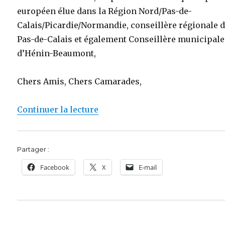
européen élue dans la Région Nord/Pas-de-
Calais/Picardie/Normandie, conseillère régionale 
Pas-de-Calais et également Conseillère municipale
d’Hénin-Beaumont,
Chers Amis, Chers Camarades,
de « Discours de clôture de Je
Continuer la lecture
Partager :
Facebook
X
E-mail