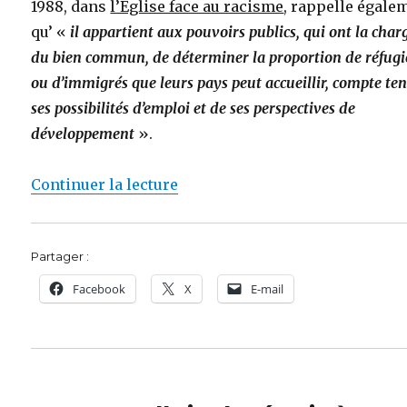
1988, dans
l’Eglise face au racisme
, rappelle égale
qu’ «
il appartient aux pouvoirs publics, qui ont la char
du bien commun, de déterminer la proportion de réfugi
ou d’immigrés que leurs pays peut accueillir, compte te
ses possibilités d’emploi et de ses perspectives de
développement
».
de « A propos de l’Eglise et de
Continuer la lecture
Partager :
Facebook
X
E-mail