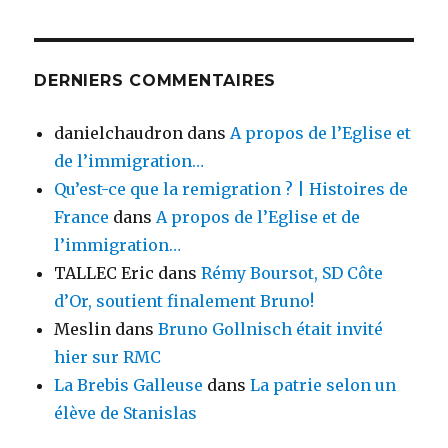
DERNIERS COMMENTAIRES
danielchaudron
dans
A propos de l’Eglise et
de l’immigration…
Qu’est-ce que la remigration ? | Histoires de
France
dans
A propos de l’Eglise et de
l’immigration…
TALLEC Eric
dans
Rémy Boursot, SD Côte
d’Or, soutient finalement Bruno!
Meslin
dans
Bruno Gollnisch était invité
hier sur RMC
La Brebis Galleuse
dans
La patrie selon un
élève de Stanislas