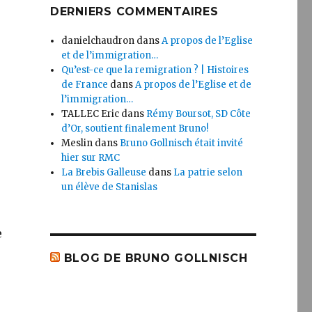
DERNIERS COMMENTAIRES
danielchaudron
dans
A propos de l’Eglise
et de l’immigration…
Qu’est-ce que la remigration ? | Histoires
de France
dans
A propos de l’Eglise et de
l’immigration…
TALLEC Eric
dans
Rémy Boursot, SD Côte
d’Or, soutient finalement Bruno!
Meslin
dans
Bruno Gollnisch était invité
hier sur RMC
La Brebis Galleuse
dans
La patrie selon
un élève de Stanislas
e
BLOG DE BRUNO GOLLNISCH