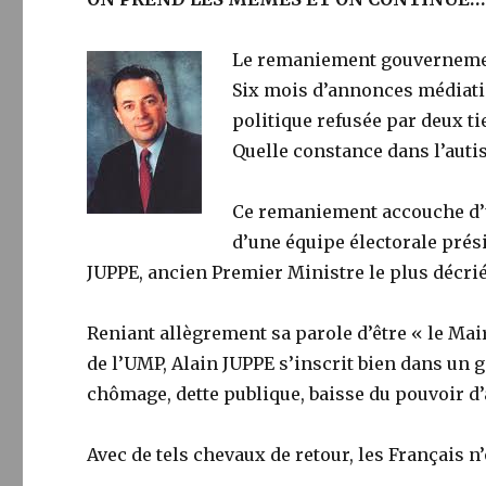
Le remaniement gouvernementa
Six mois d’annonces médiati
politique refusée par deux tier
Quelle constance dans l’auti
Ce remaniement accouche d’un
d’une équipe électorale prési
JUPPE, ancien Premier Ministre le plus décrié
Reniant allègrement sa parole d’être « le M
de l’UMP, Alain JUPPE s’inscrit bien dans un 
chômage, dette publique, baisse du pouvoir d’
Avec de tels chevaux de retour, les Français n’