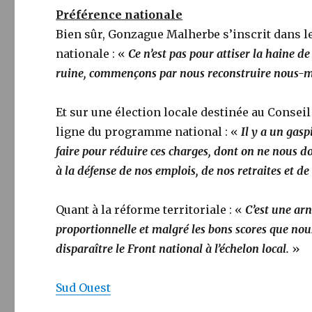
Préférence nationale
Bien sûr, Gonzague Malherbe s’inscrit dans le
nationale : «
Ce n’est pas pour attiser la haine d
ruine, commençons par nous reconstruire nous-mê
Et sur une élection locale destinée au Conseil
ligne du programme national : «
Il y a un gas
faire pour réduire ces charges, dont on ne nous don
à la défense de nos emplois, de nos retraites et de 
Quant à la réforme territoriale : «
C’est une ar
proportionnelle et malgré les bons scores que nous
disparaître le Front national à l’échelon local.
»
Sud Ouest