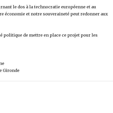
rnant le dos à la technocratie européenne et au
re économie et notre souveraineté peut redonner aux
té politique de mettre en place ce projet pour les
ine
de Gironde