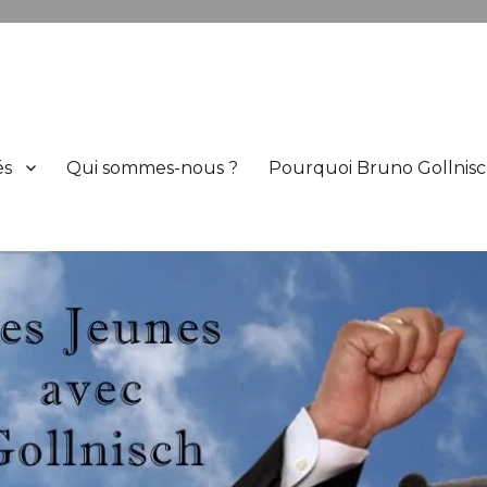
h
és
Qui sommes-nous ?
Pourquoi Bruno Gollnisc