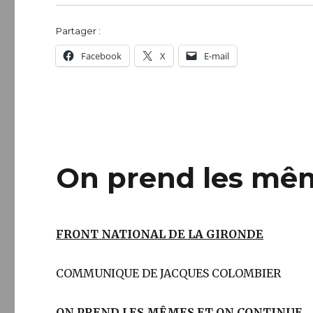
Partager :
Facebook
X
E-mail
On prend les mê
FRONT NATIONAL DE LA GIRONDE
COMMUNIQUE DE JACQUES COLOMBIER
ON PREND LES MÊMES ET ON CONTINUE…