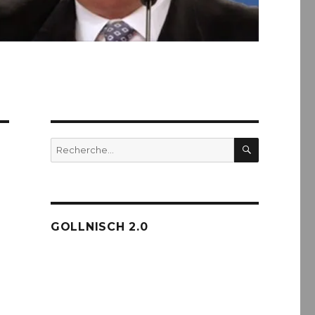
RECHERC
Recherche
pour :
GOLLNISCH 2.0