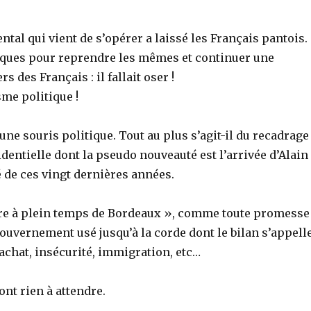
l qui vient de s’opérer a laissé les Français pantois.
ques pour reprendre les mêmes et continuer une
s des Français : il fallait oser !
sme politique !
e souris politique. Tout au plus s’agit-il du recadrage
dentielle dont la pseudo nouveauté est l’arrivée d’Alain
 de ces vingt dernières années.
aire à plein temps de Bordeaux », comme toute promesse
gouvernement usé jusqu’à la corde dont le bilan s’appell
achat, insécurité, immigration, etc…
ont rien à attendre.