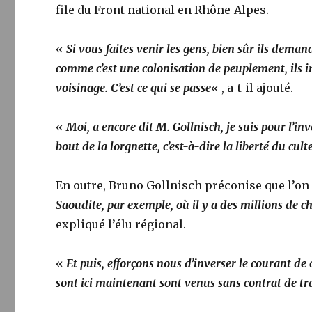
file du Front national en Rhône-Alpes.
«
Si vous faites venir les gens, bien sûr ils deman
comme c’est une colonisation de peuplement, ils 
voisinage. C’est ce qui se passe
« , a-t-il ajouté.
«
Moi, a encore dit M. Gollnisch, je suis pour l’i
bout de la lorgnette, c’est-à-dire la liberté du cul
En outre, Bruno Gollnisch préconise que l’o
Saoudite, par exemple, où il y a des millions de ch
expliqué l’élu régional.
«
Et puis, efforçons nous d’inverser le courant de
sont ici maintenant sont venus sans contrat de tra