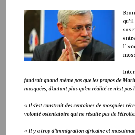
Brun
qu’il
susc
entr
l' »
mosq
Inter
faudrait quand même pas que les propos de Marine
mosquées, d’autant plus qu’en réalité ce n’est pas
«
Il s’est construit des centaines de mosquées ré
volonté ostentatoire qui ne résulte pas de l’étroi
«
Il y a trop d’immigration africaine et musulman