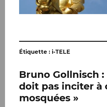
Étiquette :
i-TELE
Bruno Gollnisch :
doit pas inciter à
mosquées »