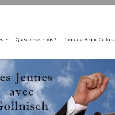
h
és
Qui sommes-nous ?
Pourquoi Bruno Gollnisc