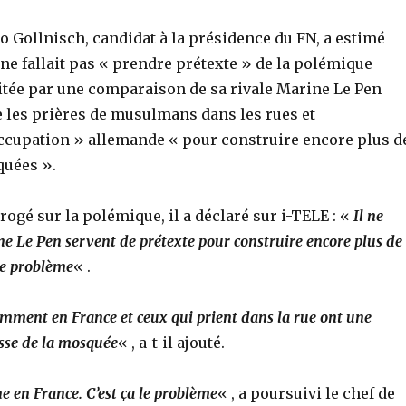
o Gollnisch, candidat à la présidence du FN, a estimé
 ne fallait pas « prendre prétexte » de la polémique
itée par une comparaison de sa rivale Marine Le Pen
e les prières de musulmans dans les rues et
occupation » allemande « pour construire encore plus d
uées ».
rogé sur la polémique, il a déclaré sur i-TELE : «
Il ne
 Le Pen servent de prétexte pour construire encore plus de
 le problème
« .
cemment en France et ceux qui prient dans la rue ont une
tesse de la mosquée
« , a-t-il ajouté.
e en France. C’est ça le problème
« , a poursuivi le chef de