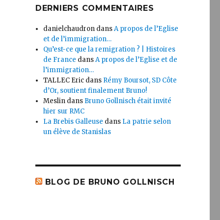
DERNIERS COMMENTAIRES
danielchaudron
dans
A propos de l’Eglise
et de l’immigration…
Qu’est-ce que la remigration ? | Histoires
de France
dans
A propos de l’Eglise et de
l’immigration…
TALLEC Eric
dans
Rémy Boursot, SD Côte
d’Or, soutient finalement Bruno!
Meslin
dans
Bruno Gollnisch était invité
hier sur RMC
La Brebis Galleuse
dans
La patrie selon
un élève de Stanislas
BLOG DE BRUNO GOLLNISCH