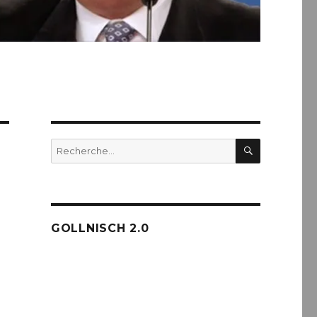
RECHERC
Recherche
pour :
GOLLNISCH 2.0