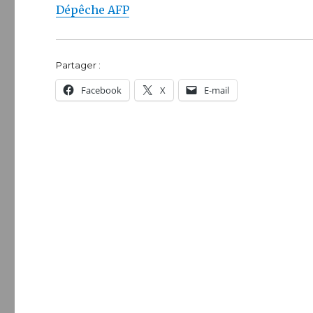
Dépêche AFP
Partager :
Facebook
X
E-mail