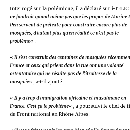
Interrogé sur la polémique, il a déclaré sur i-TELE 
ne faudrait quand même pas que les propos de Marine 
Pen servent de prétexte pour construire encore plus de
mosquées, d’autant plus qu’en réalité ce n’est pas le
problème
« .
«
Il s’est construit des centaines de mosquées récemmen
France et ceux qui prient dans la rue ont une volonté
ostentatoire qui ne résulte pas de l’étroitesse de la
mosquée
« , a-t-il ajouté.
«
Il y a trop d’immigration africaine et musulmane en
France. C’est ça le problème
« , a poursuivi le chef de f
du Front national en Rhône-Alpes.