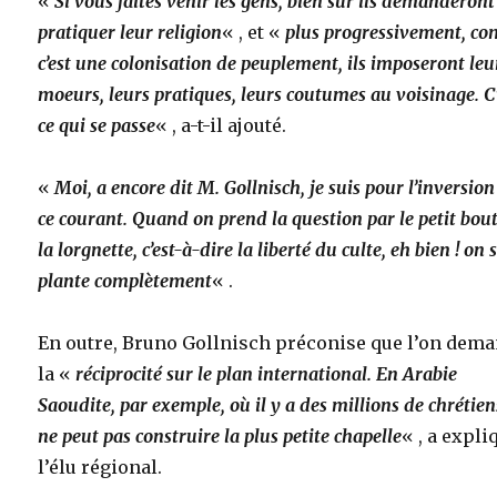
«
Si vous faites venir les gens, bien sûr ils demanderont
pratiquer leur religion
« , et «
plus progressivement, c
c’est une colonisation de peuplement, ils imposeront leu
moeurs, leurs pratiques, leurs coutumes au voisinage. C
ce qui se passe
« , a-t-il ajouté.
«
Moi, a encore dit M. Gollnisch, je suis pour l’inversion
ce courant. Quand on prend la question par le petit bou
la lorgnette, c’est-à-dire la liberté du culte, eh bien ! on 
plante complètement
« .
En outre, Bruno Gollnisch préconise que l’on dem
la «
réciprocité sur le plan international. En Arabie
Saoudite, par exemple, où il y a des millions de chrétien
ne peut pas construire la plus petite chapelle
« , a expli
l’élu régional.