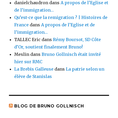
danielchaudron
dans
A propos de l’Eglise et
de l’immigration…
Qu’est-ce que la remigration ? | Histoires de
France
dans
A propos de l’Eglise et de
l’immigration…
TALLEC Eric
dans
Rémy Boursot, SD Côte
d’Or, soutient finalement Bruno!
Meslin
dans
Bruno Gollnisch était invité
hier sur RMC
La Brebis Galleuse
dans
La patrie selon un
élève de Stanislas
BLOG DE BRUNO GOLLNISCH