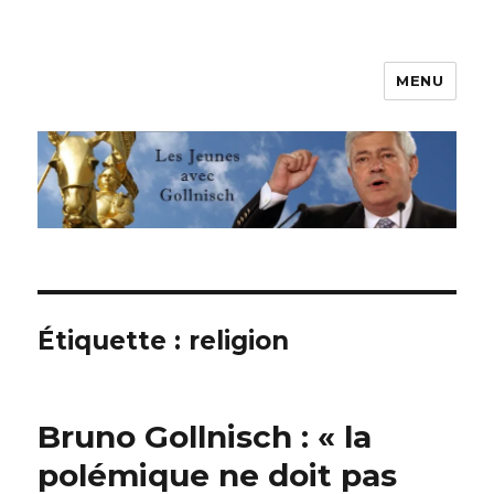
MENU
Les jeunes avec Gollnisch
Étiquette :
religion
Bruno Gollnisch : « la
polémique ne doit pas