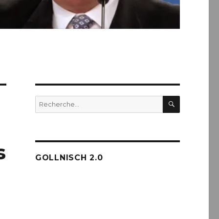
RECHERC
Recherche
pour :
s
GOLLNISCH 2.0