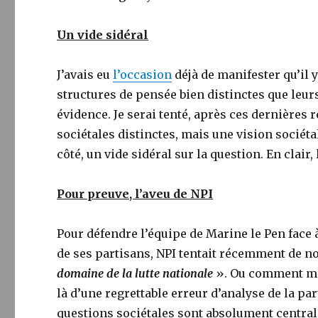
Un vide sidéral
J’avais eu
l’occasion
déjà de manifester qu’il 
structures de pensée bien distinctes que leur
évidence. Je serai tenté, après ces dernières 
sociétales distinctes, mais une vision sociét
côté, un vide sidéral sur la question. En clai
Pour preuve, l’aveu de NPI
Pour défendre l’équipe de Marine le Pen face à
de ses partisans, NPI tentait récemment de n
domaine de la lutte nationale
». Ou comment marg
là d’une regrettable erreur d’analyse de la p
questions sociétales sont absolument central