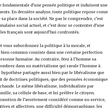
re fondamentale d’une pensée politique et induisent une
ements. En dernière analyse, toute politique repose com
 sa place dans la société. Ne pas le comprendre, c’est
malaise social actuel, et c’est donc se contenter d’une
les français sont aujourd’hui confrontés.
vous subordonnez la politique à la morale, et
le bien commun consiste dans une certaine perfection
ersonne humaine. Au contraire, ôtez à l’homme sa
 sombrez dans un matérialisme qui ravale l’homme à
hypothèse partagée aussi bien par le libéralisme que
it de doctrines politiques, que des pensées économique
chande. Le même libéralisme, individualiste par
ille, sa cellule de base, et lui préfère le citoyen.
 promotion de l’avortement considéré comme un service,
ves et affectives, une difficulté démographique, les