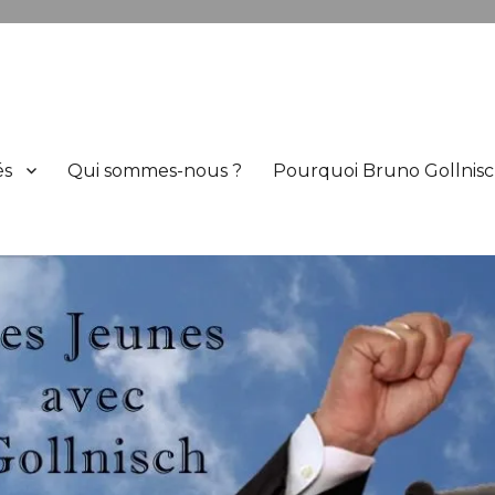
h
és
Qui sommes-nous ?
Pourquoi Bruno Gollnisc