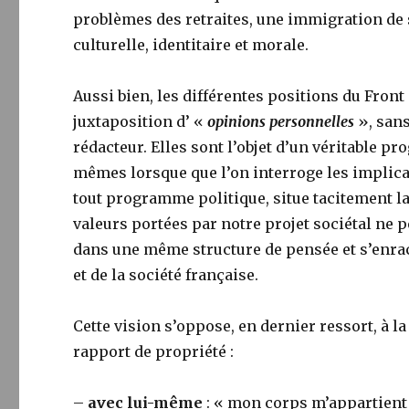
problèmes des retraites, une immigration de s
culturelle, identitaire et morale.
Aussi bien, les différentes positions du Front
juxtaposition d’ «
opinions personnelles
», sans
rédacteur. Elles sont l’objet d’un véritable p
mêmes lorsque que l’on interroge les implic
tout programme politique, situe tacitement la
valeurs portées par notre projet sociétal ne p
dans une même structure de pensée et s’enr
et de la société française.
Cette vision s’oppose, en dernier ressort, à l
rapport de propriété :
–
avec lui-même
: « mon corps m’appartient 