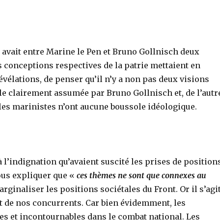
y avait entre Marine le Pen et Bruno Gollnisch deux
s conceptions respectives de la patrie mettaient en
révélations, de penser qu’il n’y a non pas deux visions
ale clairement assumée par Bruno Gollnisch et, de l’autr
r, les marinistes n’ont aucune boussole idéologique.
 l’indignation qu’avaient suscité les prises de position
ous expliquer que «
ces thèmes ne sont que connexes au
inaliser les positions sociétales du Front. Or il s’agi
art de nos concurrents. Car bien évidemment, les
es et incontournables dans le combat national. Les