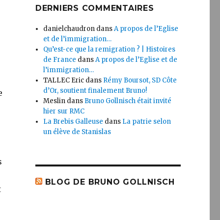
DERNIERS COMMENTAIRES
danielchaudron
dans
A propos de l’Eglise
et de l’immigration…
Qu’est-ce que la remigration ? | Histoires
de France
dans
A propos de l’Eglise et de
l’immigration…
TALLEC Eric
dans
Rémy Boursot, SD Côte
d’Or, soutient finalement Bruno!
e
Meslin
dans
Bruno Gollnisch était invité
hier sur RMC
La Brebis Galleuse
dans
La patrie selon
un élève de Stanislas
s
BLOG DE BRUNO GOLLNISCH
t