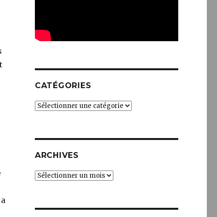
s
t
CATÉGORIES
Catégories
ARCHIVES
e
Archives
 a