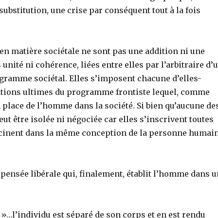
ubstitution, une crise par conséquent tout à la fois
 en matière sociétale ne sont pas une addition ni une
 unité ni cohérence, liées entre elles par l’arbitraire d’
rogramme sociétal. Elles s’imposent chacune d’elles-
ations ultimes du programme frontiste lequel, comme
 place de l’homme dans la société. Si bien qu’aucune de
eut être isolée ni négociée car elles s’inscrivent toutes
acinent dans la même conception de la personne humai
a pensée libérale qui, finalement, établit l’homme dans 
»…l’individu est séparé de son corps et en est rendu