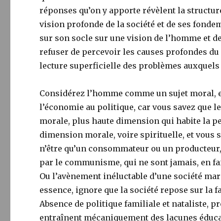
réponses qu’on y apporte révèlent la structu
vision profonde de la société et de ses fond
sur son socle sur une vision de l’homme et de
refuser de percevoir les causes profondes du 
lecture superficielle des problèmes auxquels 
Considérez l’homme comme un sujet moral, et 
l’économie au politique, car vous savez que 
morale, plus haute dimension qui habite la p
dimension morale, voire spirituelle, et vous
n’être qu’un consommateur ou un producteur, 
par le communisme, qui ne sont jamais, en fa
Ou l’avènement inéluctable d’une société mar
essence, ignore que la société repose sur la fam
Absence de politique familiale et nataliste,
entraînent mécaniquement des lacunes éducati