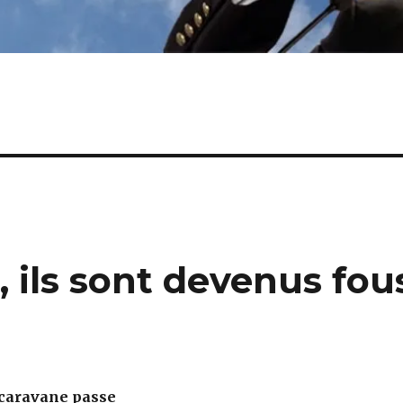
, ils sont devenus fou
 caravane passe