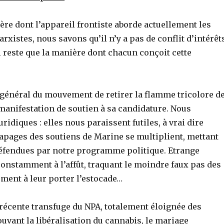
ère dont l’appareil frontiste aborde actuellement les
stes, nous savons qu’il n’y a pas de conflit d’intérêt
 reste que la manière dont chacun conçoit cette
général du mouvement de retirer la flamme tricolore d
 manifestation de soutien à sa candidature. Nous
ridiques : elles nous paraissent futiles, à vrai dire
apages des soutiens de Marine se multiplient, mettant
défendues par notre programme politique. Etrange
constamment à l’affût, traquant le moindre faux pas des
ment à leur porter l’estocade…
e récente transfuge du NPA, totalement éloignée des
uvant la libéralisation du cannabis, le mariage