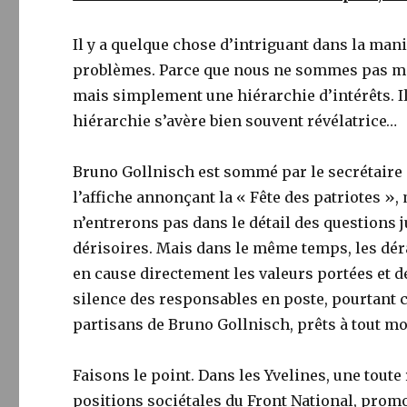
Il y a quelque chose d’intriguant dans la mani
problèmes. Parce que nous ne sommes pas marxi
mais simplement une hiérarchie d’intérêts. Il
hiérarchie s’avère bien souvent révélatrice…
Bruno Gollnisch est sommé par le secrétaire 
l’affiche annonçant la « Fête des patriotes »,
n’entrerons pas dans le détail des questions ju
dérisoires. Mais dans le même temps, les dér
en cause directement les valeurs portées et 
silence des responsables en poste, pourtant 
partisans de Bruno Gollnisch, prêts à tout mo
Faisons le point. Dans les Yvelines, une tout
positions sociétales du Front National, promo