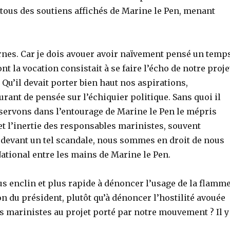
tous des soutiens affichés de Marine le Pen, menant
nternes. Car je dois avouer avoir naïvement pensé un temp
nt la vocation consistait à se faire l’écho de notre proje
 Qu’il devait porter bien haut nos aspirations,
rant de pensée sur l’échiquier politique. Sans quoi il
bservons dans l’entourage de Marine le Pen le mépris
et l’inertie des responsables marinistes, souvent
 devant un tel scandale, nous sommes en droit de nous
National entre les mains de Marine le Pen.
lus enclin et plus rapide à dénoncer l’usage de la flamm
on du président, plutôt qu’à dénoncer l’hostilité avouée
s marinistes au projet porté par notre mouvement ? Il y