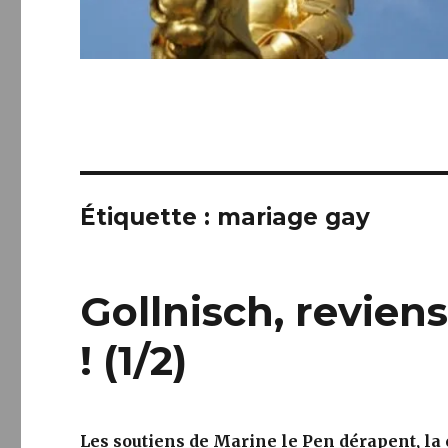
Étiquette :
mariage gay
Gollnisch, reviens
! (1/2)
Les soutiens de Marine le Pen dérapent, la