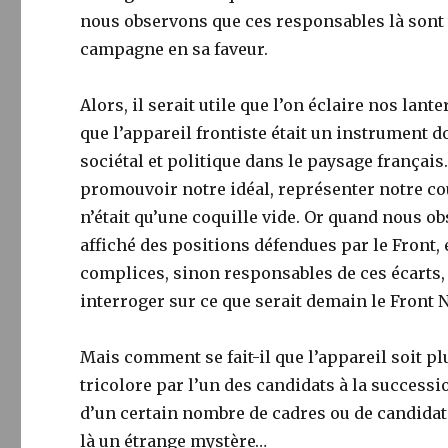
nous observons que ces responsables là sont 
campagne en sa faveur.
Alors, il serait utile que l’on éclaire nos la
que l’appareil frontiste était un instrument do
sociétal et politique dans le paysage français.
promouvoir notre idéal, représenter notre cou
n’était qu’une coquille vide. Or quand nous o
affiché des positions défendues par le Front, 
complices, sinon responsables de ces écarts,
interroger sur ce que serait demain le Front 
Mais comment se fait-il que l’appareil soit p
tricolore par l’un des candidats à la successi
d’un certain nombre de cadres ou de candidat
là un étrange mystère…