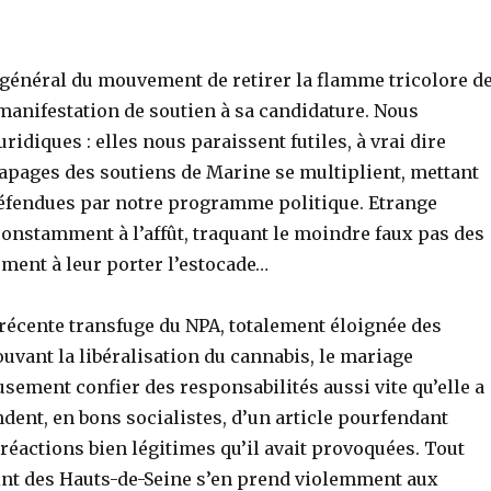
général du mouvement de retirer la flamme tricolore d
 manifestation de soutien à sa candidature. Nous
ridiques : elles nous paraissent futiles, à vrai dire
apages des soutiens de Marine se multiplient, mettant
défendues par notre programme politique. Etrange
constamment à l’affût, traquant le moindre faux pas des
ment à leur porter l’estocade…
e récente transfuge du NPA, totalement éloignée des
uvant la libéralisation du cannabis, le mariage
sement confier des responsabilités aussi vite qu’elle a
endent, en bons socialistes, d’un article pourfendant
es réactions bien légitimes qu’il avait provoquées. Tout
int des Hauts-de-Seine s’en prend violemment aux