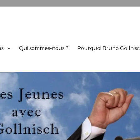
h
és
Qui sommes-nous ?
Pourquoi Bruno Gollnisc