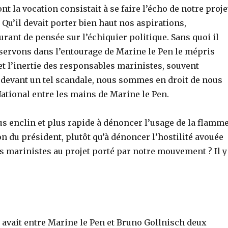
nt la vocation consistait à se faire l’écho de notre proje
 Qu’il devait porter bien haut nos aspirations,
rant de pensée sur l’échiquier politique. Sans quoi il
bservons dans l’entourage de Marine le Pen le mépris
et l’inertie des responsables marinistes, souvent
 devant un tel scandale, nous sommes en droit de nous
National entre les mains de Marine le Pen.
lus enclin et plus rapide à dénoncer l’usage de la flamm
on du président, plutôt qu’à dénoncer l’hostilité avouée
s marinistes au projet porté par notre mouvement ? Il y
y avait entre Marine le Pen et Bruno Gollnisch deux