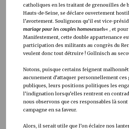
catholiques en les traitant de grenouilles de 
Hauts-de-Seine, se déclare ouvertement hostil
l’avortement. Soulignons qu’il est vice-prési
mariage pour les couples homosexuels
« , et pou
Manifestement, cette double appartenance est
participation des militants au congrès du Ren
veulent donc tout détruire ! Gollnisch au seco
Notons, puisque certains feignent malhonnête
aucunement d’attaquer personnellement ces g
publiques, leurs positions politiques les en
l’indignation lorsqu’elles rentrent en contra
nous observons que ces responsables là sont 
campagne en sa faveur.
Alors, il serait utile que l’on éclaire nos la