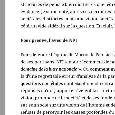
structures de pensée bien distinctes que leur
évidence. Je serai tenté, après ces dernières 
sociétales distinctes, mais une vision sociét
côté, un vide sidéral sur la question. En clai
Pour preuve, l’aveu de NPI
Pour défendre l’équipe de Marine le Pen face à
de ses partisans, NPI tentait récemment de n
domaine de la lutte nationale
». Ou comment marg
là d’une regrettable erreur d’analyse de la p
questions sociétales sont absolument central
réponses qu’on y apporte révèlent la structu
vision profonde de la société et de ses fond
sur son socle sur une vision de l’homme et de
refuser de percevoir les causes profondes du 