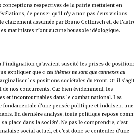
s conceptions respectives de la patrie mettaient en
révélations, de penser qu’il n’y a non pas deux visions
ale clairement assumée par Bruno Gollnisch et, de l’autr
r, les marinistes n’ont aucune boussole idéologique.
 l’indignation qu’avaient suscité les prises de position
ous expliquer que «
ces thèmes ne sont que connexes au
inaliser les positions sociétales du Front. Or il s’agi
art de nos concurrents. Car bien évidemment, les
es et incontournables dans le combat national. Les
re fondamentale d’une pensée politique et induisent une
ements. En dernière analyse, toute politique repose com
 sa place dans la société. Ne pas le comprendre, c’est
malaise social actuel, et c’est donc se contenter d’une