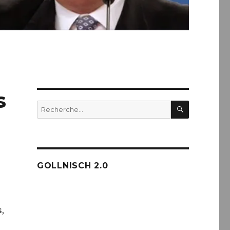
s
RECHERC
Recherche
pour :
GOLLNISCH 2.0
s,