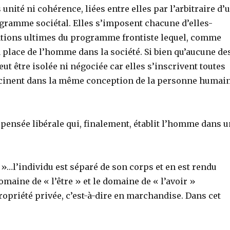
 unité ni cohérence, liées entre elles par l’arbitraire d’
rogramme sociétal. Elles s’imposent chacune d’elles-
ations ultimes du programme frontiste lequel, comme
 place de l’homme dans la société. Si bien qu’aucune de
eut être isolée ni négociée car elles s’inscrivent toutes
acinent dans la même conception de la personne humai
a pensée libérale qui, finalement, établit l’homme dans 
»…l’individu est séparé de son corps et en est rendu
omaine de « l’être » et le domaine de « l’avoir »
priété privée, c’est-à-dire en marchandise. Dans cet