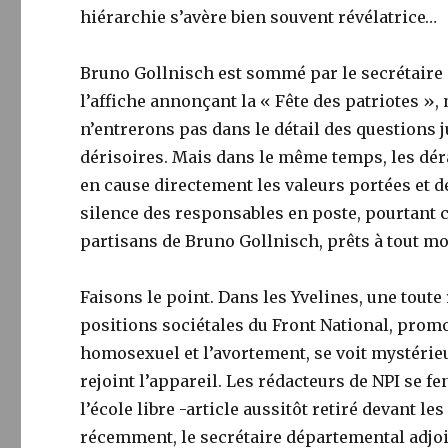
hiérarchie s’avère bien souvent révélatrice…
Bruno Gollnisch est sommé par le secrétaire 
l’affiche annonçant la « Fête des patriotes »,
n’entrerons pas dans le détail des questions ju
dérisoires. Mais dans le même temps, les dér
en cause directement les valeurs portées et 
silence des responsables en poste, pourtant 
partisans de Bruno Gollnisch, prêts à tout mo
Faisons le point. Dans les Yvelines, une tout
positions sociétales du Front National, promo
homosexuel et l’avortement, se voit mystérieu
rejoint l’appareil. Les rédacteurs de NPI se f
l’école libre -article aussitôt retiré devant l
récemment, le secrétaire départemental adjo