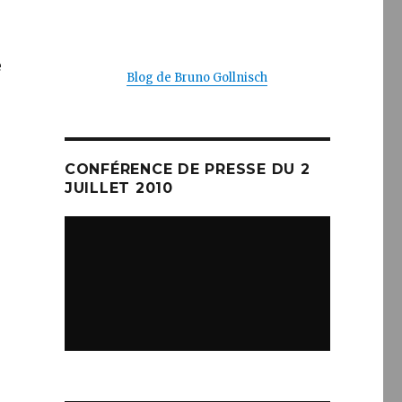
e
Blog de Bruno Gollnisch
CONFÉRENCE DE PRESSE DU 2
JUILLET 2010