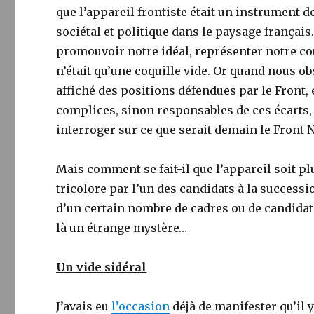
que l’appareil frontiste était un instrument do
sociétal et politique dans le paysage français.
promouvoir notre idéal, représenter notre cou
n’était qu’une coquille vide. Or quand nous o
affiché des positions défendues par le Front, 
complices, sinon responsables de ces écarts,
interroger sur ce que serait demain le Front 
Mais comment se fait-il que l’appareil soit p
tricolore par l’un des candidats à la successi
d’un certain nombre de cadres ou de candidat
là un étrange mystère…
Un vide sidéral
J’avais eu
l’occasion
déjà de manifester qu’il 