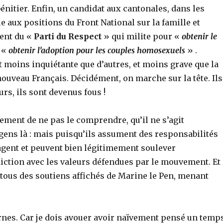
bénitier. Enfin, un candidat aux cantonales, dans les
e aux positions du Front National sur la famille et
dent du «
Parti du Respect
» qui milite pour «
obtenir le
r «
obtenir l’adoption pour les couples homosexuels
» .
 moins inquiétante que d’autres, et moins grave que la
ouveau Français. Décidément, on marche sur la tête. Ils
urs, ils sont devenus fous !
ment de ne pas le comprendre, qu’il ne s’agit
ens là : mais puisqu’ils assument des responsabilités
gagent et peuvent bien légitimement soulever
diction avec les valeurs défendues par le mouvement. Et
tous des soutiens affichés de Marine le Pen, menant
nternes. Car je dois avouer avoir naïvement pensé un temp