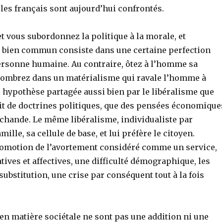
les français sont aujourd’hui confrontés.
vous subordonnez la politique à la morale, et
le bien commun consiste dans une certaine perfection
ersonne humaine. Au contraire, ôtez à l’homme sa
 sombrez dans un matérialisme qui ravale l’homme à
hypothèse partagée aussi bien par le libéralisme que
it de doctrines politiques, que des pensées économique
chande. Le même libéralisme, individualiste par
ille, sa cellule de base, et lui préfère le citoyen.
 promotion de l’avortement considéré comme un service,
ves et affectives, une difficulté démographique, les
ubstitution, une crise par conséquent tout à la fois
 en matière sociétale ne sont pas une addition ni une