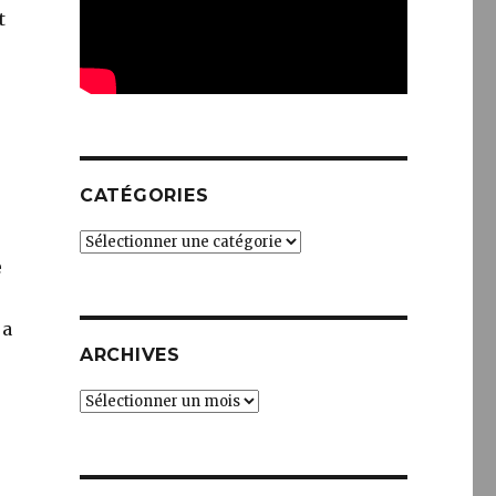
t
CATÉGORIES
Catégories
e
 a
ARCHIVES
Archives