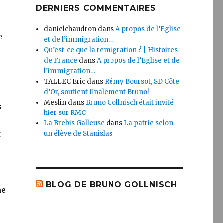
DERNIERS COMMENTAIRES
danielchaudron
dans
A propos de l’Eglise
e
et de l’immigration…
Qu’est-ce que la remigration ? | Histoires
de France
dans
A propos de l’Eglise et de
l’immigration…
TALLEC Eric
dans
Rémy Boursot, SD Côte
d’Or, soutient finalement Bruno!
Meslin
dans
Bruno Gollnisch était invité
s
hier sur RMC
La Brebis Galleuse
dans
La patrie selon
t
un élève de Stanislas
BLOG DE BRUNO GOLLNISCH
me