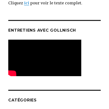
Cliquez
ici
pour voir le texte complet.
ENTRETIENS AVEC GOLLNISCH
CATÉGORIES