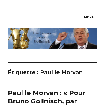
MENU
Les jeunes avec Gollnisch
Étiquette :
Paul le Morvan
Paul le Morvan : « Pour
Bruno Gollnisch, par