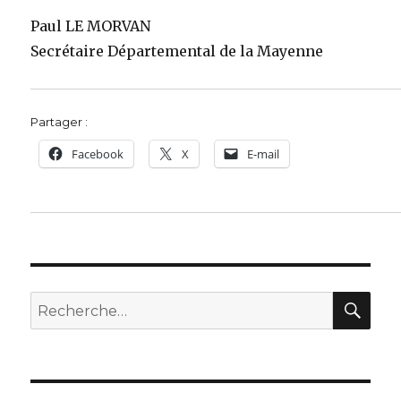
Paul LE MORVAN
Secrétaire Départemental de la Mayenne
Partager :
Facebook
X
E-mail
REC
Recherche
pour :