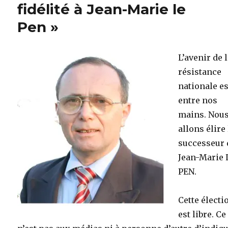
fidélité à Jean-Marie le
Pen »
L’avenir de 
résistance
nationale es
entre nos
mains. Nou
allons élire 
successeur 
Jean-Marie 
PEN.
Cette électi
est libre. Ce