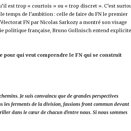
’il est trop « courtois » ou « trop discret ». C’est surto
le temps de l’ambition : celle de faire du FN le premier
’électorat FN par Nicolas Sarkozy a montré son visage
vie politique française, Bruno Gollnisch entend explicit
 pour qui veut comprendre le FN qui se construit
es chemins. Je suis convaincu que de grandes perspectives
s les ferments de la division, fassions front commun devant
 briller dans le cœur de chacun d’entre nous. Si nous sommes