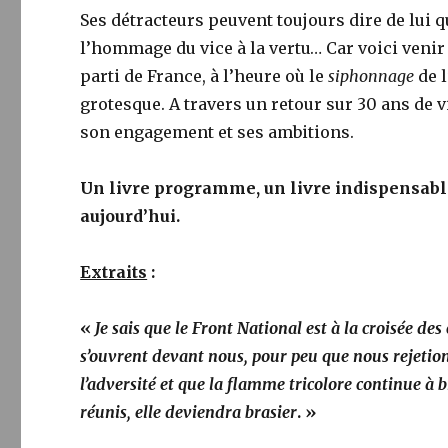
Ses détracteurs peuvent toujours dire de lui qu
l’hommage du vice à la vertu… Car voici venir 
parti de France, à l’heure où le
siphonnage
de l
grotesque. A travers un retour sur 30 ans de 
son engagement et ses ambitions.
Un livre programme, un livre indispensable
aujourd’hui.
Extraits
:
«
Je sais que le Front National est à la croisée d
s’ouvrent devant nous, pour peu que nous rejetion
l’adversité et que la flamme tricolore continue à
réunis, elle deviendra brasier
. »