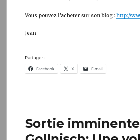
Vous pouvez l’acheter sur son blog :
http://w
Jean
Partager :
Facebook
X
E-mail
Sortie imminente
Gollnisch: Une vo