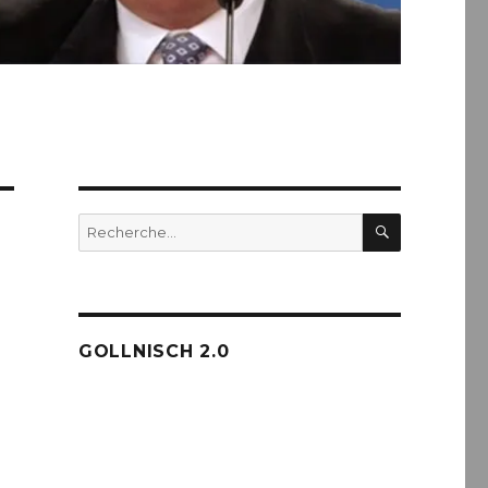
RECHERC
Recherche
pour :
GOLLNISCH 2.0