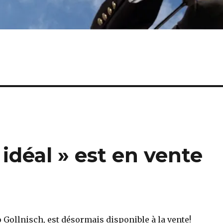
idéal » est en vente
o Gollnisch, est désormais disponible à la vente!