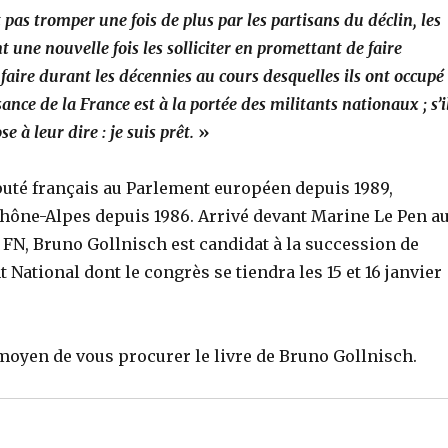
pas tromper une fois de plus par les partisans du déclin, les
une nouvelle fois les solliciter en promettant de faire
 faire durant les décennies au cours desquelles ils ont occupé
nce de la France est à la portée des militants nationaux ; s’i
e à leur dire : je suis prêt.
»
éputé français au Parlement européen depuis 1989,
Rhône-Alpes depuis 1986. Arrivé devant Marine Le Pen a
 FN, Bruno Gollnisch est candidat à la succession de
National dont le congrès se tiendra les 15 et 16 janvier
e moyen de vous procurer le livre de Bruno Gollnisch.