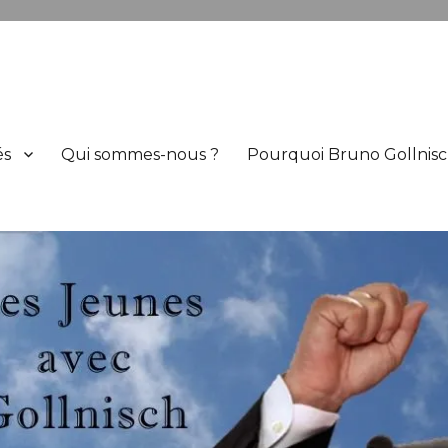
h
és
Qui sommes-nous ?
Pourquoi Bruno Gollnisc