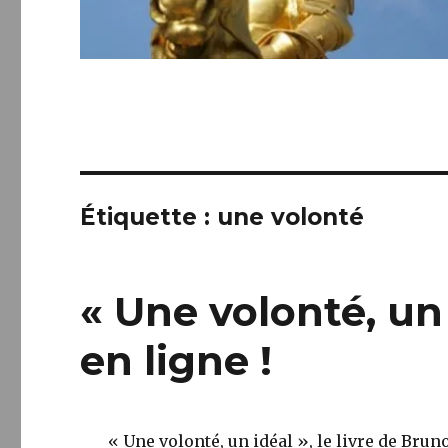
Étiquette :
une volonté
« Une volonté, un 
en ligne !
« Une volonté, un idéal », le livre de Brun