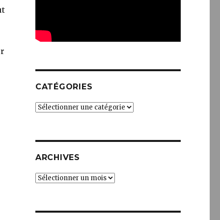
ut
er
CATÉGORIES
Catégories
ARCHIVES
Archives