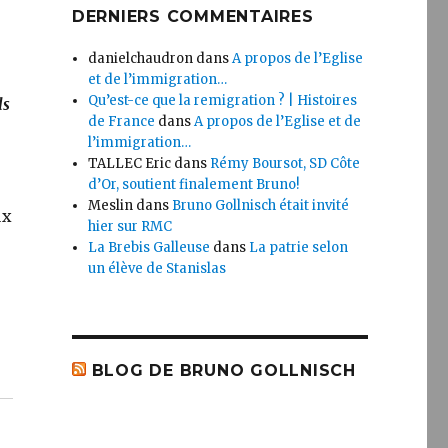
DERNIERS COMMENTAIRES
danielchaudron
dans
A propos de l’Eglise
et de l’immigration…
Qu’est-ce que la remigration ? | Histoires
ls
de France
dans
A propos de l’Eglise et de
l’immigration…
TALLEC Eric
dans
Rémy Boursot, SD Côte
d’Or, soutient finalement Bruno!
Meslin
dans
Bruno Gollnisch était invité
ux
hier sur RMC
La Brebis Galleuse
dans
La patrie selon
un élève de Stanislas
BLOG DE BRUNO GOLLNISCH