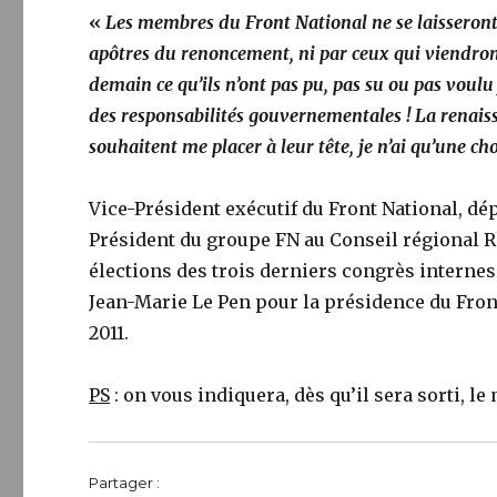
«
Les membres du Front National ne se laisseront 
apôtres du renoncement, ni par ceux qui viendront 
demain ce qu’ils n’ont pas pu, pas su ou pas voulu
des responsabilités gouvernementales ! La renaissa
souhaitent me placer à leur tête, je n’ai qu’une chos
Vice-Président exécutif du Front National, d
Président du groupe FN au Conseil régional 
élections des trois derniers congrès internes
Jean-Marie Le Pen pour la présidence du Front 
2011.
PS
: on vous indiquera, dès qu’il sera sorti, l
Partager :