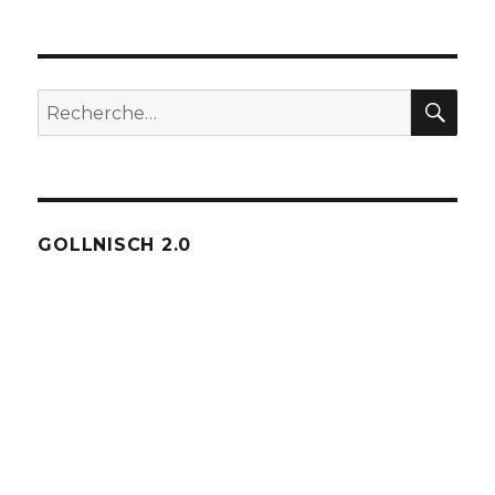
REC
Recherche
pour :
GOLLNISCH 2.0