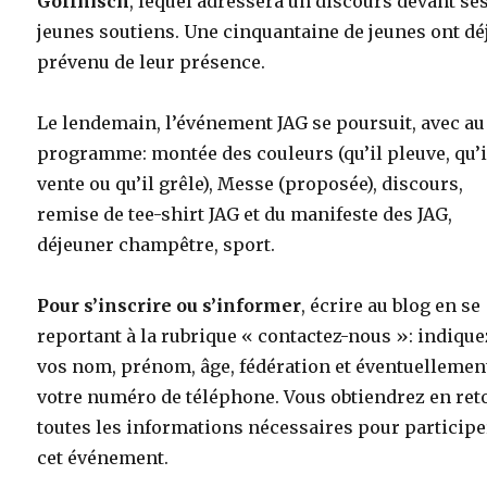
Gollnisch
, lequel adressera un discours devant se
jeunes soutiens. Une cinquantaine de jeunes ont dé
prévenu de leur présence.
Le lendemain, l’événement JAG se poursuit, avec au
programme: montée des couleurs (qu’il pleuve, qu’i
vente ou qu’il grêle), Messe (proposée), discours,
remise de tee-shirt JAG et du manifeste des JAG,
déjeuner champêtre, sport.
Pour s’inscrire ou s’informer
, écrire au blog en se
reportant à la rubrique « contactez-nous »: indique
vos nom, prénom, âge, fédération et éventuellemen
votre numéro de téléphone. Vous obtiendrez en ret
toutes les informations nécessaires pour participe
cet événement.