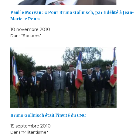
Paul le Morvan : « Pour Bruno Gollnisch, par fidélité à Jean-
Marie le Pen »
10 novembre 2010
Dans "Soutiens"
Bruno Gollnisch était l’invité du CNC
15 septembre 2010
Dans "Militantisme"