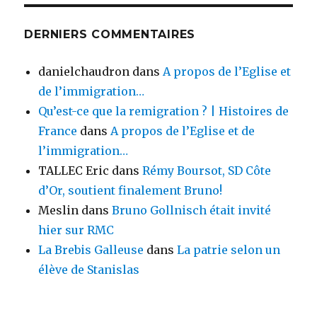
DERNIERS COMMENTAIRES
danielchaudron
dans
A propos de l’Eglise et
de l’immigration…
Qu’est-ce que la remigration ? | Histoires de
France
dans
A propos de l’Eglise et de
l’immigration…
TALLEC Eric
dans
Rémy Boursot, SD Côte
d’Or, soutient finalement Bruno!
Meslin
dans
Bruno Gollnisch était invité
hier sur RMC
La Brebis Galleuse
dans
La patrie selon un
élève de Stanislas