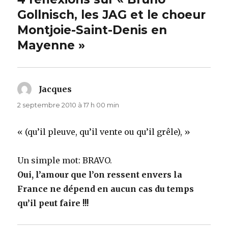
Gollnisch, les JAG et le choeur
Montjoie-Saint-Denis en
Mayenne »
Jacques
dit :
2 septembre 2010 à 17 h 00 min
« (qu’il pleuve, qu’il vente ou qu’il grêle), »
Un simple mot: BRAVO.
Oui, l’amour que l’on ressent envers la
France ne dépend en aucun cas du temps
qu’il peut faire !!!