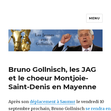
MENU
Les jeunes avec Gollnisch
Bruno Gollnisch, les JAG
et le choeur Montjoie-
Saint-Denis en Mayenne
Après son
déplacement à Saumur
le vendredi 10
septembre prochain, Bruno Gollnisch
se rendra en