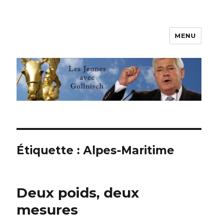
MENU
Les jeunes avec Gollnisch
Étiquette :
Alpes-Maritime
Deux poids, deux
mesures