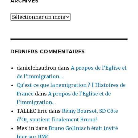
ARCHIVES
Archives
DERNIERS COMMENTAIRES
danielchaudron
dans
A propos de l’Eglise et
de l’immigration…
Qu’est-ce que la remigration ? | Histoires de
France
dans
A propos de l’Eglise et de
l’immigration…
TALLEC Eric
dans
Rémy Boursot, SD Côte
d’Or, soutient finalement Bruno!
Meslin
dans
Bruno Gollnisch était invité
hier sur RMC