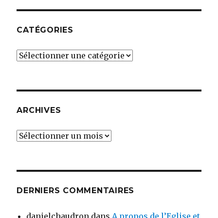
CATÉGORIES
Catégories
ARCHIVES
Archives
DERNIERS COMMENTAIRES
danielchaudron
dans
A propos de l’Eglise et