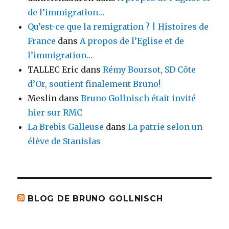
de l’immigration…
Qu’est-ce que la remigration ? | Histoires de
France
dans
A propos de l’Eglise et de
l’immigration…
TALLEC Eric
dans
Rémy Boursot, SD Côte
d’Or, soutient finalement Bruno!
Meslin
dans
Bruno Gollnisch était invité
hier sur RMC
La Brebis Galleuse
dans
La patrie selon un
élève de Stanislas
BLOG DE BRUNO GOLLNISCH