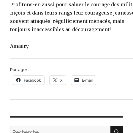
Profitons-en aussi pour saluer le courage des mili
niçois et dans leurs rangs leur courageuse jeuness
souvent attaqués, régulièrement menacés, mais
toujours inaccessibles au découragement!
Amaury
Partager :
Facebook
X
E-mail
REC
Recherche