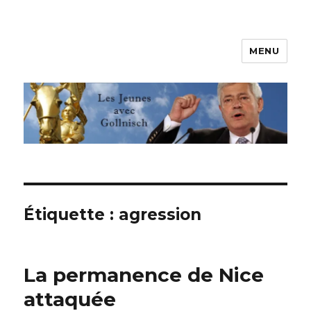
MENU
Les jeunes avec Gollnisch
Étiquette :
agression
La permanence de Nice
attaquée