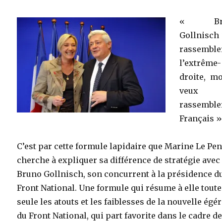
« Br
Gollnisch
rassemble
l’extrême-
droite, mo
veux
rassemble
Français 
C’est par cette formule lapidaire que Marine Le Pe
cherche à expliquer sa différence de stratégie avec
Bruno Gollnisch, son concurrent à la présidence d
Front National. Une formule qui résume à elle toute
seule les atouts et les faiblesses de la nouvelle égér
du Front National, qui part favorite dans le cadre de