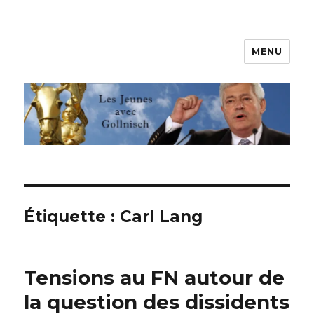
MENU
Les jeunes avec Gollnisch
Étiquette :
Carl Lang
Tensions au FN autour de
la question des dissidents