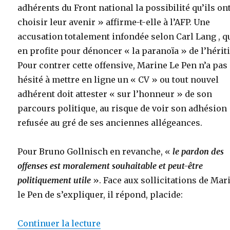
adhérents du Front national la possibilité qu’ils on
choisir leur avenir » affirme-t-elle à l’AFP. Une
accusation totalement infondée selon Carl Lang , q
en profite pour dénoncer « la paranoïa » de l’hériti
Pour contrer cette offensive, Marine Le Pen n’a pas
hésité à mettre en ligne un « CV » ou tout nouvel
adhérent doit attester « sur l’honneur » de son
parcours politique, au risque de voir son adhésion
refusée au gré de ses anciennes allégeances.
Pour Bruno Gollnisch en revanche, «
le pardon des
offenses est moralement souhaitable et peut-être
politiquement utile
». Face aux sollicitations de Mar
le Pen de s’expliquer, il répond, placide:
de « Tensions au FN autour de 
Continuer la lecture