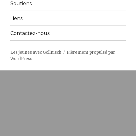
menu
Soutiens
Liens
Contactez-nous
Les jeunes avec Gollnisch
Fièrement propulsé par
WordPress