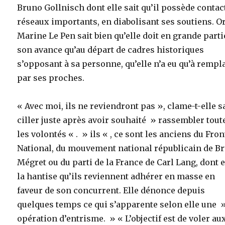
Bruno Gollnisch dont elle sait qu’il possède contac
réseaux importants, en diabolisant ses soutiens. O
Marine Le Pen sait bien qu’elle doit en grande parti
son avance qu’au départ de cadres historiques
s’opposant à sa personne, qu’elle n’a eu qu’à rempl
par ses proches.
« Avec moi, ils ne reviendront pas », clame-t-elle 
ciller juste après avoir souhaité » rassembler tout
les volontés « . » ils « , ce sont les anciens du Fron
National, du mouvement national républicain de B
Mégret ou du parti de la France de Carl Lang, dont e
la hantise qu’ils reviennent adhérer en masse en
faveur de son concurrent. Elle dénonce depuis
quelques temps ce qui s’apparente selon elle une 
opération d’entrisme. » « L’objectif est de voler au